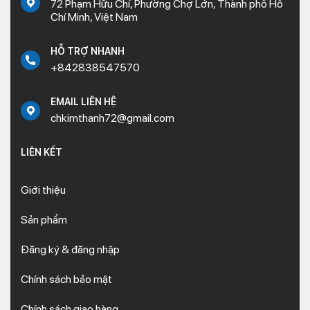
72 Phạm Hữu Chí, Phường Chợ Lớn, Thành phố Hồ
Chí Minh, Việt Nam
HỖ TRỢ NHANH
+842838547570
EMAIL LIÊN HỆ
chkimthanh72@gmail.com
LIÊN KẾT
Giới thiệu
Sản phẩm
Đăng ký & đăng nhập
Chính sách bảo mật
Chính sách giao hàng