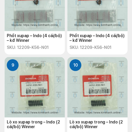
Phốt xupap – Indo (4 cái/bộ)
Phốt xupap – Indo (4 cái/bộ)
– kđ Winner
– kđ Winner
SKU: 12209-K56-N01
SKU: 12209-K56-N01
9
10
Lò xo xupap trong – Indo (2
Lò xo xupap trong – Indo (2
cái/bộ) Winner
cái/bộ) Winner