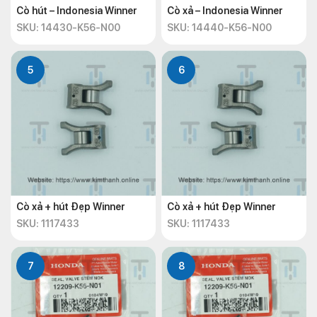
Cò hút – Indonesia Winner
Cò xả – Indonesia Winner
SKU: 14430-K56-N00
SKU: 14440-K56-N00
5
6
Cò xả + hút Đẹp Winner
Cò xả + hút Đẹp Winner
SKU: 1117433
SKU: 1117433
7
8