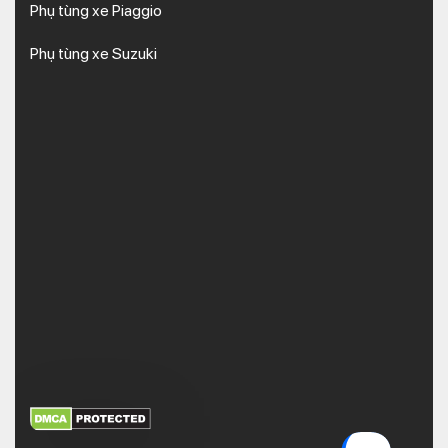
Phụ tùng xe Piaggio
Phụ tùng xe Suzuki
XEM THÊM
NHẬN MÃ BẢO MẬT