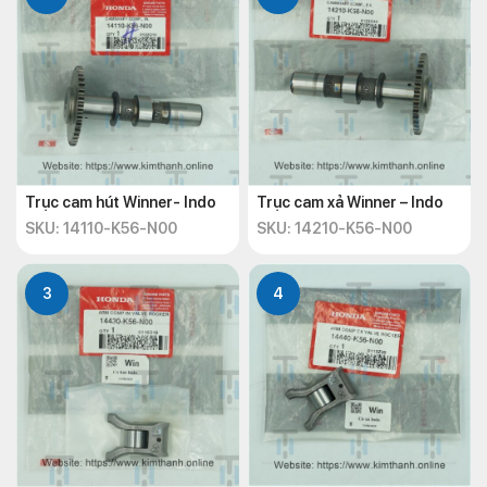
Trục cam hút Winner- Indo
Trục cam xả Winner – Indo
SKU: 14110-K56-N00
SKU: 14210-K56-N00
3
4