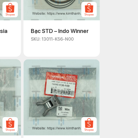
sia
Bạc STD – Indo Winner
SKU: 13011-K56-N00