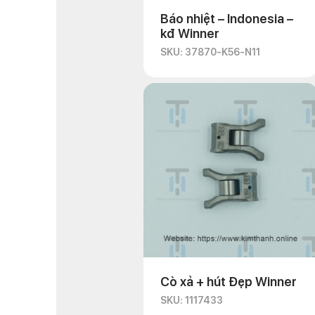
Báo nhiệt – Indonesia –
kđ Winner
SKU: 37870-K56-N11
Cò xả + hút Đẹp Winner
SKU: 1117433