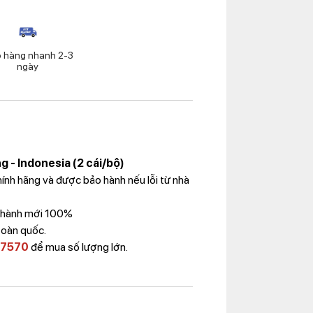
o hàng nhanh 2-3
ngày
g - Indonesia (2 cái/bộ)
nh hãng và được bảo hành nếu lỗi từ nhà
 Thành mới 100%
toàn quốc.
 7570
để mua số lượng lớn.