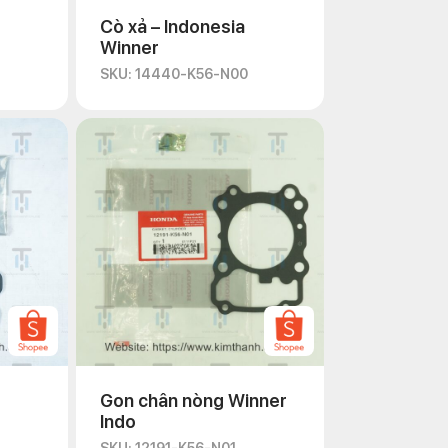
Cò xả – Indonesia
Winner
SKU: 14440-K56-N00
Gon chân nòng Winner
Indo