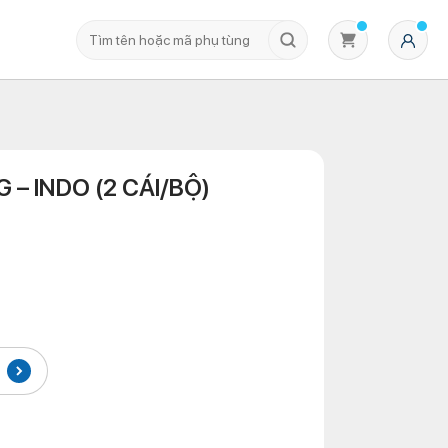
 – INDO (2 CÁI/BỘ)
Không có sản phẩm nào trong giỏ hàng