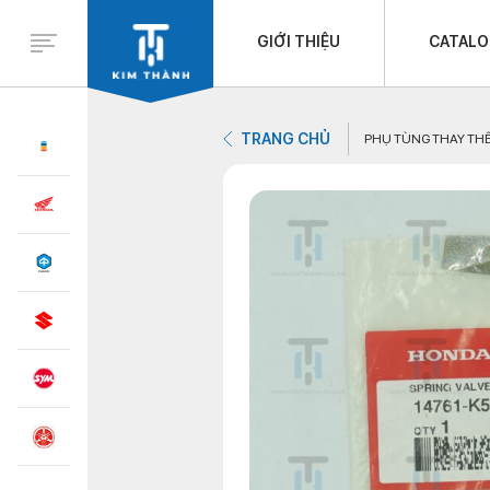
GIỚI THIỆU
CATAL
TRANG CHỦ
PHỤ TÙNG THAY TH