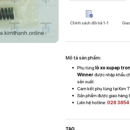
Chính sách đổi trả 1-1
Gia
Mô tả sản phẩm:
Phụ tùng
lò xo xupap tron
Winner
được nhập khẩu chí
sản xuất.
Cam kết phụ tùng tại Kim
Sản phẩm được giao hàng 
Liên hệ hotline:
028 3854
TAG