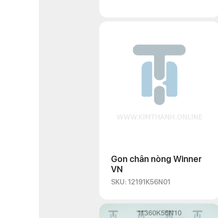
Gon chân nòng Winner
VN
SKU: 12191K56N01