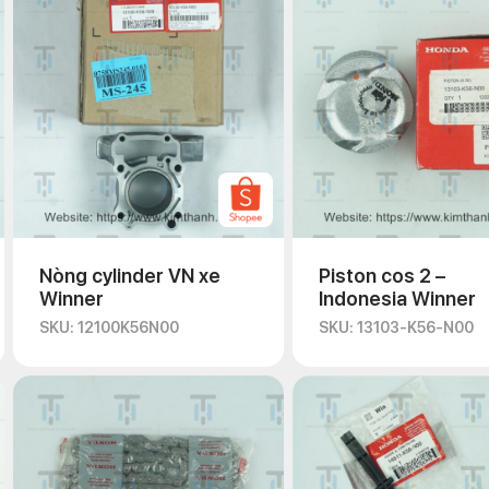
Nòng cylinder VN xe
Piston cos 2 –
Winner
Indonesia Winner
SKU: 12100K56N00
SKU: 13103-K56-N00