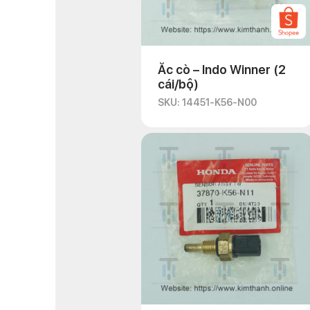
Ắc cò – Indo Winner (2
cái/bộ)
SKU: 14451-K56-N00