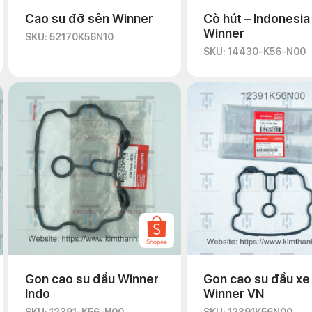
Cao su đỡ sên Winner
Cò hút – Indonesia
Winner
SKU: 52170K56N10
SKU: 14430-K56-N00
Gon cao su đầu Winner
Gon cao su đầu xe
Indo
Winner VN