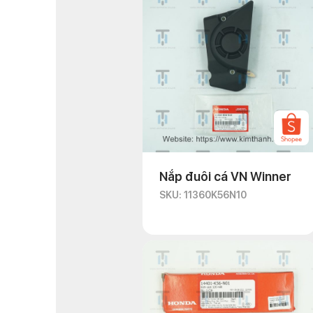
Nắp đuôi cá VN Winner
SKU: 11360K56N10