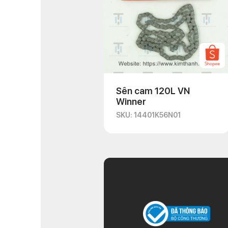
Sên cam 120L VN
Winner
SKU: 14401K56N01