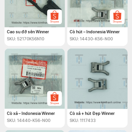
Cao su đỡ sên Winner
Cò hút – Indonesia Winner
SKU: 52170K56N10
SKU: 14430-K56-N00
Cò xả – Indonesia Winner
Cò xả + hút Đẹp Winner
SKU: 14440-K56-N00
SKU: 1117433