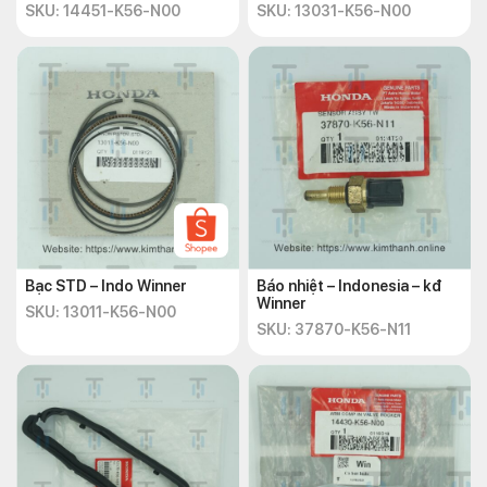
SKU: 14451-K56-N00
SKU: 13031-K56-N00
Bạc STD – Indo Winner
Báo nhiệt – Indonesia – kđ
Winner
SKU: 13011-K56-N00
SKU: 37870-K56-N11