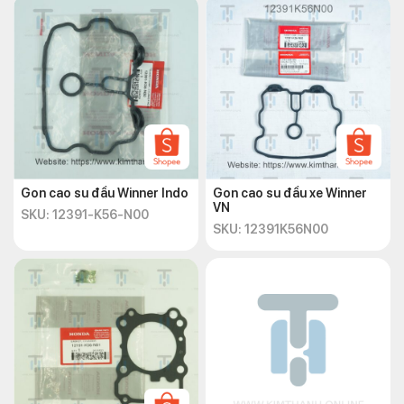
Gon cao su đầu Winner Indo
Gon cao su đầu xe Winner
VN
SKU: 12391-K56-N00
SKU: 12391K56N00