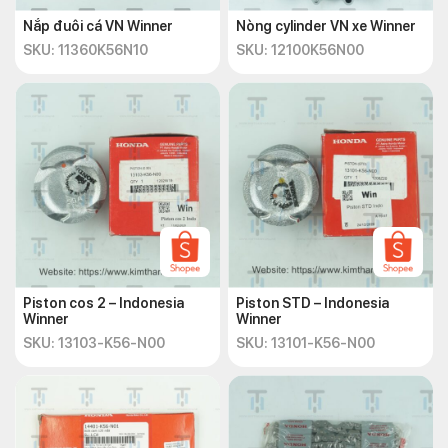
Nắp đuôi cá VN Winner
Nòng cylinder VN xe Winner
SKU: 11360K56N10
SKU: 12100K56N00
Piston cos 2 – Indonesia
Piston STD – Indonesia
Winner
Winner
SKU: 13103-K56-N00
SKU: 13101-K56-N00