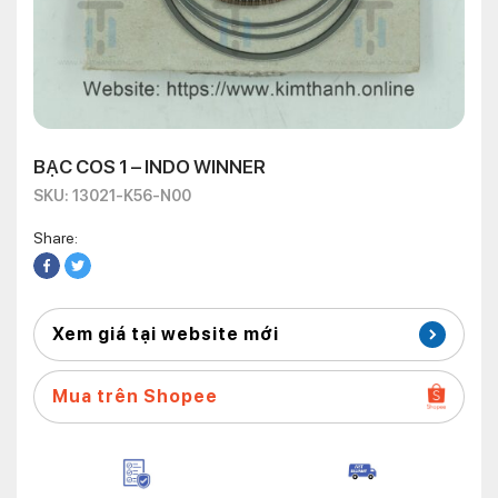
BẠC COS 1 – INDO WINNER
SKU: 13021-K56-N00
Share:
Xem giá tại website mới
Mua trên Shopee