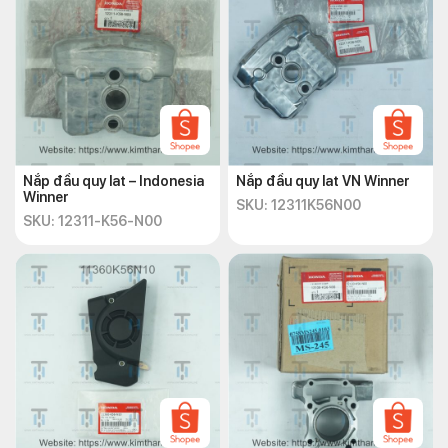
Nắp đầu quy lat – Indonesia
Nắp đầu quy lat VN Winner
Winner
SKU: 12311K56N00
SKU: 12311-K56-N00