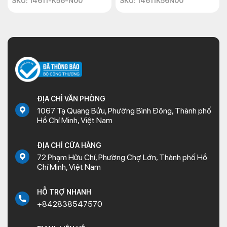
SKU: 14611-K56-N00
SKU: 14611K56N00
ĐỊA CHỈ VĂN PHÒNG
1067 Tạ Quang Bửu, Phường Bình Đông, Thành phố
Hồ Chí Minh, Việt Nam
ĐỊA CHỈ CỬA HÀNG
72 Phạm Hữu Chí, Phường Chợ Lớn, Thành phố Hồ
Chí Minh, Việt Nam
HỖ TRỢ NHANH
+842838547570