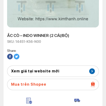
ẮC CÒ – INDO WINNER (2 CÁI/BỘ)
SKU: 14451-K56-N00
Share:
Xem giá tại website mới
Mua trên Shopee