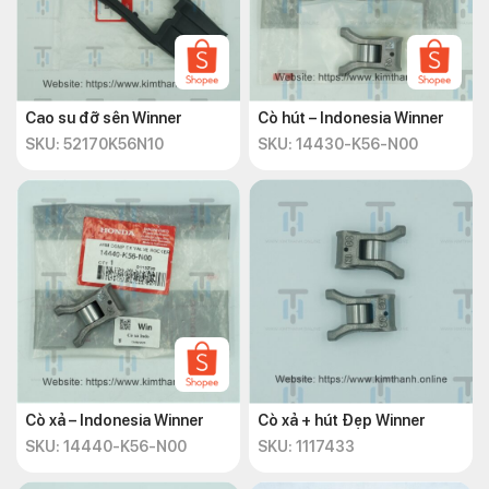
Cao su đỡ sên Winner
Cò hút – Indonesia Winner
SKU: 52170K56N10
SKU: 14430-K56-N00
Cò xả – Indonesia Winner
Cò xả + hút Đẹp Winner
SKU: 14440-K56-N00
SKU: 1117433