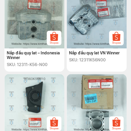
Nắp đầu quy lat – Indonesia
Nắp đầu quy lat VN Winner
Winner
SKU: 12311K56N00
SKU: 12311-K56-N00