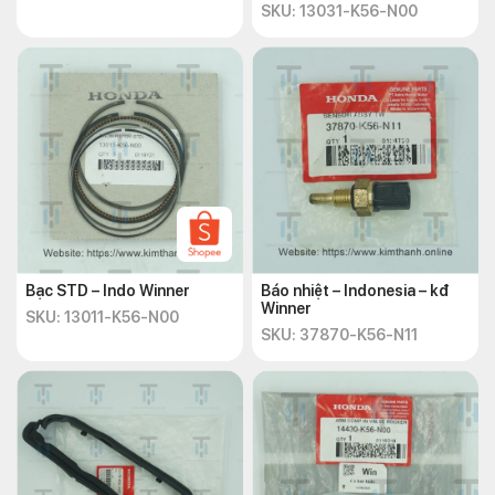
SKU: 13031-K56-N00
Bạc STD – Indo Winner
Báo nhiệt – Indonesia – kđ
Winner
SKU: 13011-K56-N00
SKU: 37870-K56-N11