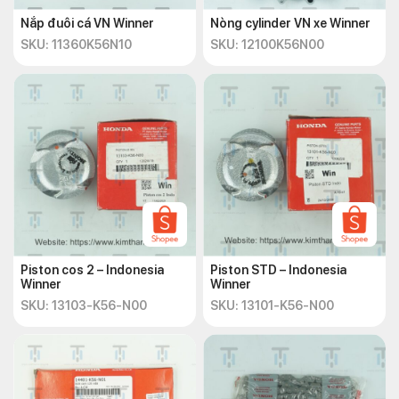
Nắp đuôi cá VN Winner
Nòng cylinder VN xe Winner
SKU: 11360K56N10
SKU: 12100K56N00
Piston cos 2 – Indonesia
Piston STD – Indonesia
Winner
Winner
SKU: 13103-K56-N00
SKU: 13101-K56-N00