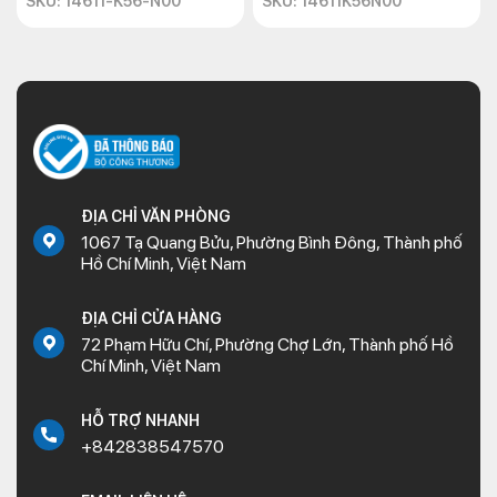
SKU: 14611-K56-N00
SKU: 14611K56N00
ĐỊA CHỈ VĂN PHÒNG
1067 Tạ Quang Bửu, Phường Bình Đông, Thành phố
Hồ Chí Minh, Việt Nam
ĐỊA CHỈ CỬA HÀNG
72 Phạm Hữu Chí, Phường Chợ Lớn, Thành phố Hồ
Chí Minh, Việt Nam
HỖ TRỢ NHANH
+842838547570