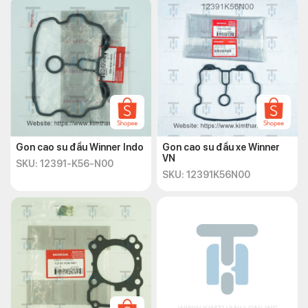
Gon cao su đầu Winner Indo
Gon cao su đầu xe Winner
VN
SKU: 12391-K56-N00
SKU: 12391K56N00