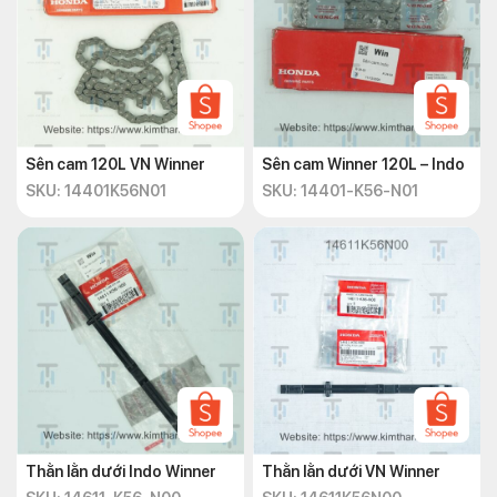
Sên cam 120L VN Winner
Sên cam Winner 120L – Indo
SKU: 14401K56N01
SKU: 14401-K56-N01
Thằn lằn dưới Indo Winner
Thằn lằn dưới VN Winner