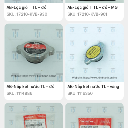
AB-Lọc gió T TL – đỏ
AB-Lọc gió T TL – đỏ – MG
SKU: 17210-KVB-930
SKU: 17210-KVB-901
AB-Nắp két nước TL – đỏ
AB-Nắp két nước TL – vàng
SKU: 1114886
SKU: 1116350