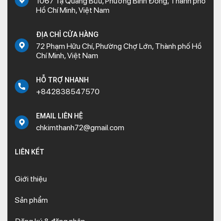
1067 Tạ Quang Bửu, Phường Bình Đông, Thành phố
Hồ Chí Minh, Việt Nam
ĐỊA CHỈ CỬA HÀNG
72 Phạm Hữu Chí, Phường Chợ Lớn, Thành phố Hồ
Chí Minh, Việt Nam
HỖ TRỢ NHANH
+842838547570
EMAIL LIÊN HỆ
chkimthanh72@gmail.com
LIÊN KẾT
Giới thiệu
Sản phẩm