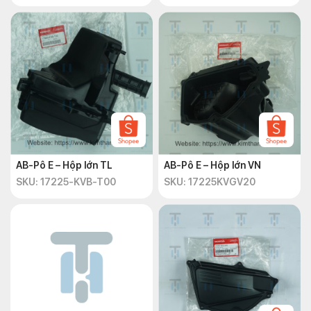
AB-Pô E – Hộp lớn TL
AB-Pô E – Hộp lớn VN
SKU: 17225-KVB-T00
SKU: 17225KVGV20