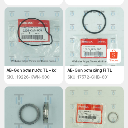
AB-Gon bơm nước TL – kđ
AB-Gon bơm xăng Fi TL
SKU: 19226-KWN-900
SKU: 17572-GHB-601