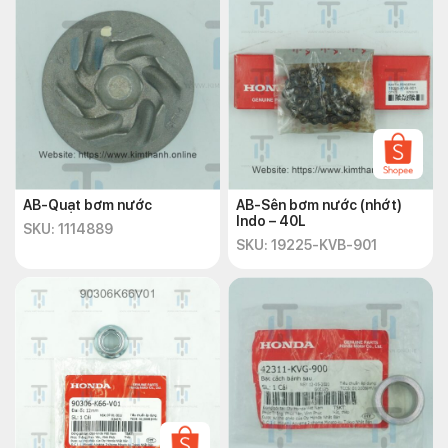
AB-Quạt bơm nước
AB-Sên bơm nước (nhớt)
Indo – 40L
SKU: 1114889
SKU: 19225-KVB-901