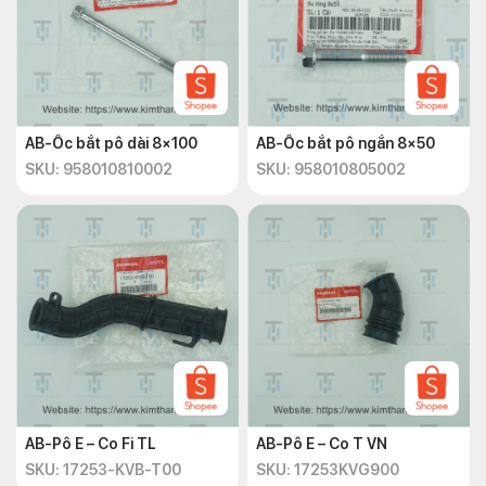
AB-Ốc bắt pô dài 8×100
AB-Ốc bắt pô ngắn 8×50
SKU: 958010810002
SKU: 958010805002
AB-Pô E – Co Fi TL
AB-Pô E – Co T VN
SKU: 17253-KVB-T00
SKU: 17253KVG900