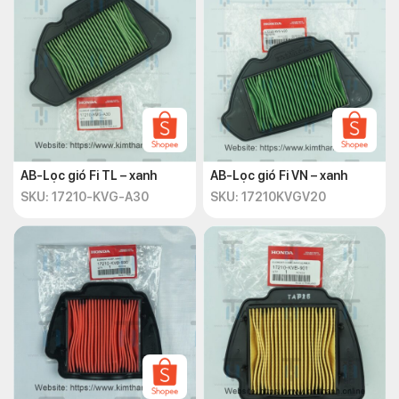
AB-Lọc gió Fi TL – xanh
AB-Lọc gió Fi VN – xanh
SKU: 17210-KVG-A30
SKU: 17210KVGV20