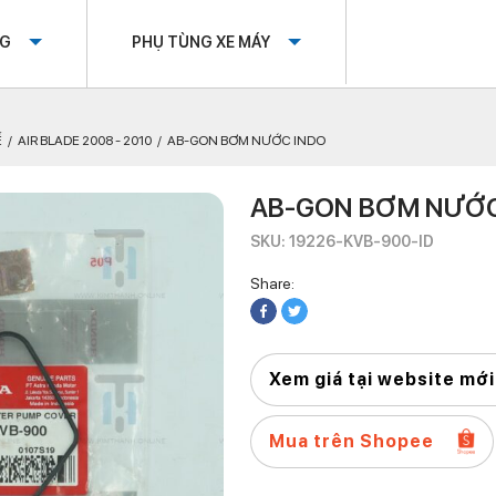
OG
PHỤ TÙNG XE MÁY
Ế
AIR BLADE 2008 - 2010
AB-GON BƠM NƯỚC INDO
AB-GON BƠM NƯỚC
SKU: 19226-KVB-900-ID
Share:
Xem giá tại website mới
Mua trên Shopee