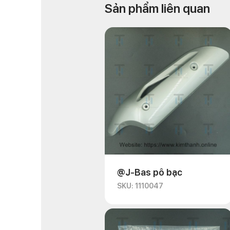
Sản phẩm liên quan
@J-Bas pô bạc
SKU: 1110047