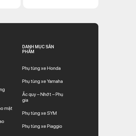
DANH MỤC SẢN
PHẨM
Phụ tùng xe Honda
Phụ tùng xe Yamaha
ăng
Ắc quy – Nhớt – Phụ
gia
ảo mật
Phụ tùng xe SYM
ao
Phụ tùng xe Piaggio