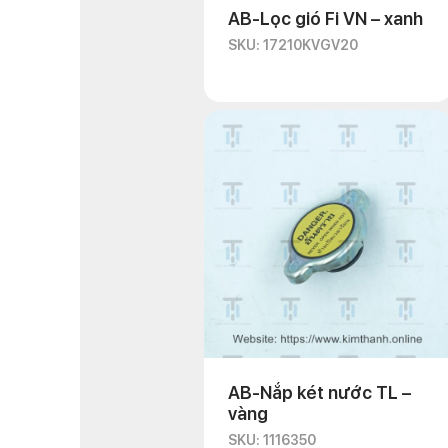
AB-Lọc gió Fi VN – xanh
SKU: 17210KVGV20
AB-Nắp két nước TL –
vàng
SKU: 1116350