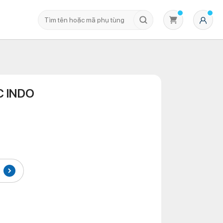
 INDO
Không có sản phẩm nào trong giỏ hàng