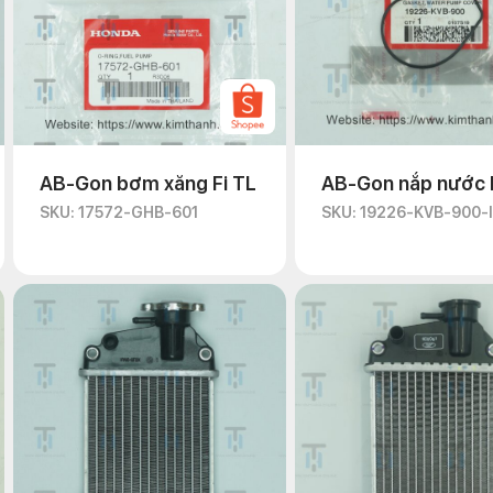
AB-Gon bơm xăng Fi TL
AB-Gon nắp nước 
SKU: 17572-GHB-601
SKU: 19226-KVB-900-