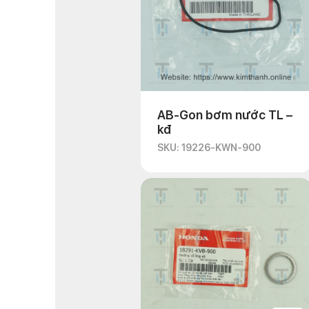
AB-Gon bơm nước TL –
kđ
SKU: 19226-KWN-900