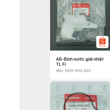
AB-Bình nước giải nhiệt
TL Fi
SKU: 19101-KVG-A30