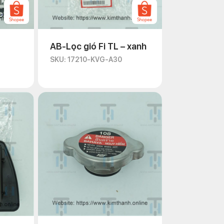
AB-Lọc gió Fi TL – xanh
SKU: 17210-KVG-A30