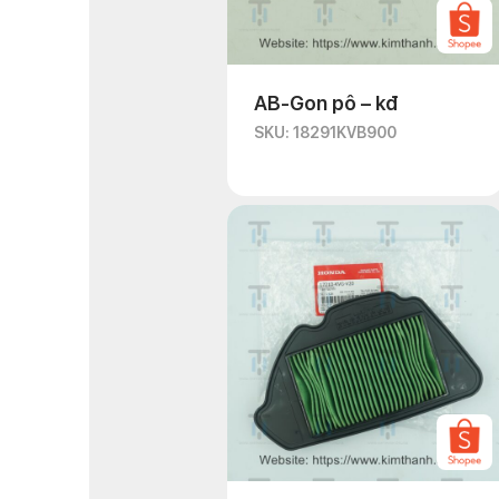
AB-Gon pô – kđ
SKU: 18291KVB900