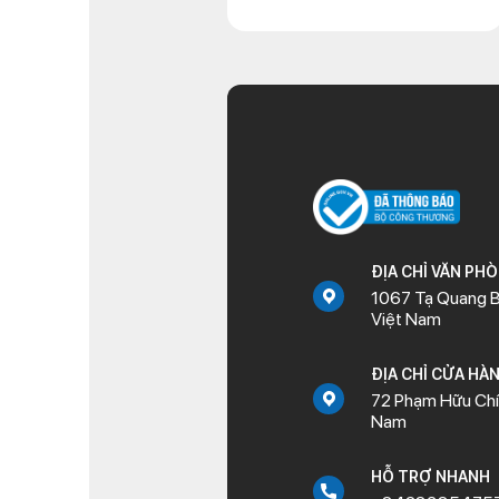
ĐỊA CHỈ VĂN PH
1067 Tạ Quang B
Việt Nam
ĐỊA CHỈ CỬA HÀ
72 Phạm Hữu Chí,
Nam
HỖ TRỢ NHANH