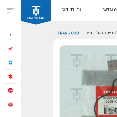
GIỚI THIỆU
CATAL
TRANG CHỦ
PHỤ TÙNG THAY TH