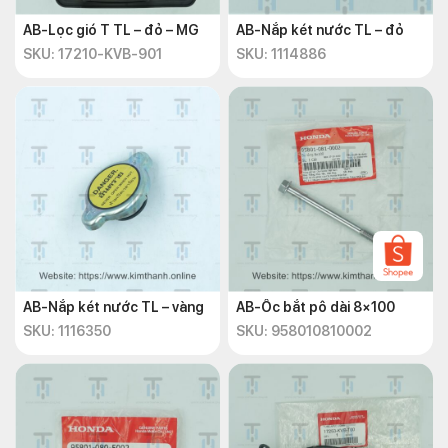
AB-Lọc gió T TL – đỏ – MG
AB-Nắp két nước TL – đỏ
SKU: 17210-KVB-901
SKU: 1114886
AB-Nắp két nước TL – vàng
AB-Ốc bắt pô dài 8×100
SKU: 1116350
SKU: 958010810002