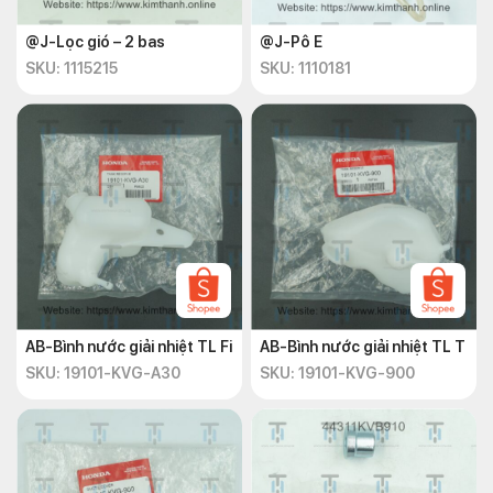
@J-Lọc gió – 2 bas
@J-Pô E
SKU: 1115215
SKU: 1110181
AB-Bình nước giải nhiệt TL Fi
AB-Bình nước giải nhiệt TL T
SKU: 19101-KVG-A30
SKU: 19101-KVG-900