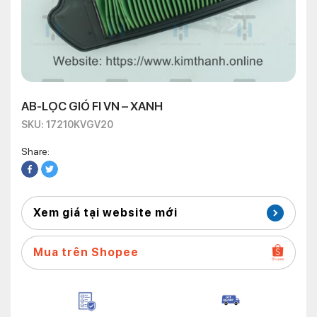
AB-LỌC GIÓ FI VN – XANH
SKU: 17210KVGV20
Share:
Xem giá tại website mới
Mua trên Shopee