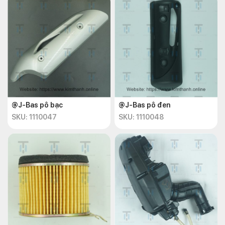
@J-Bas pô bạc
@J-Bas pô đen
SKU: 1110047
SKU: 1110048