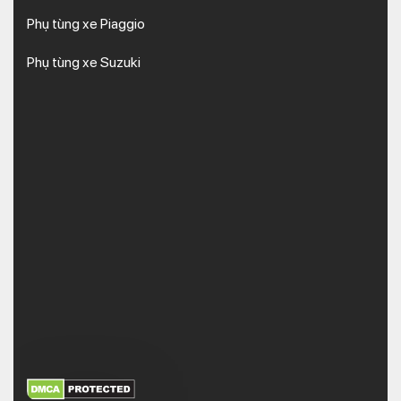
Phụ tùng xe Piaggio
Phụ tùng xe Suzuki
XEM THÊM
NHẬN MÃ BẢO MẬT