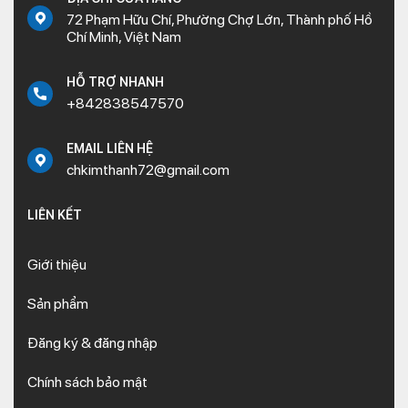
72 Phạm Hữu Chí, Phường Chợ Lớn, Thành phố Hồ
Chí Minh, Việt Nam
HỖ TRỢ NHANH
+842838547570
EMAIL LIÊN HỆ
chkimthanh72@gmail.com
LIÊN KẾT
Giới thiệu
Sản phẩm
Đăng ký & đăng nhập
Chính sách bảo mật