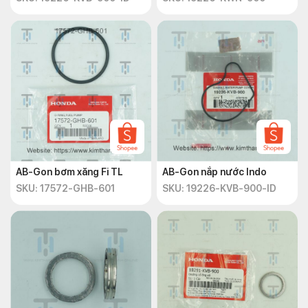
AB-Gon bơm xăng Fi TL
AB-Gon nắp nước Indo
SKU: 17572-GHB-601
SKU: 19226-KVB-900-ID