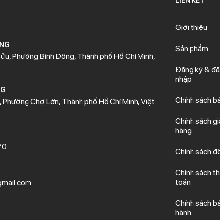
LIÊN KẾT
Giới thiệu
ÒNG
Sản phẩm
ửu, Phường Bình Đông, Thành phố Hồ Chí Minh,
Đăng ký & đ
nhập
NG
Chính sách b
 Phường Chợ Lớn, Thành phố Hồ Chí Minh, Việt
Chính sách gi
hàng
70
Chính sách đổ
Chính sách t
toán
mail.com
Chính sách b
hành