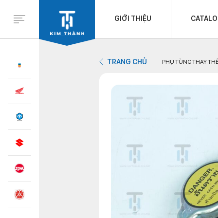
GIỚI THIỆU
CATAL
TRANG CHỦ
PHỤ TÙNG THAY TH