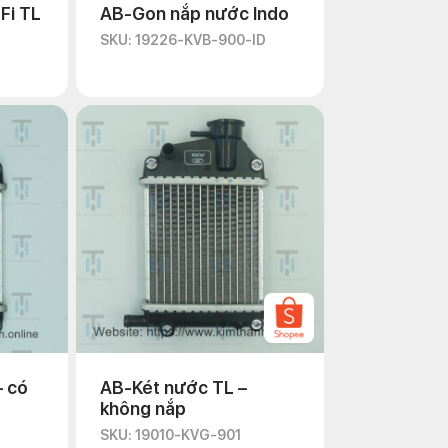
Fi TL
AB-Gon nắp nước Indo
SKU: 19226-KVB-900-ID
– có
AB-Két nước TL –
không nắp
SKU: 19010-KVG-901