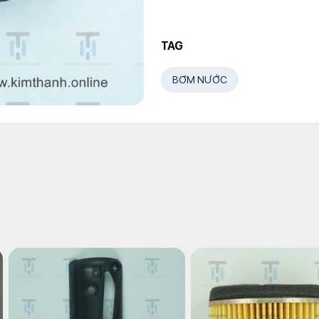
TAG
BƠM NƯỚC