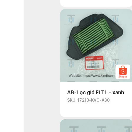
AB-Lọc gió Fi TL – xanh
SKU: 17210-KVG-A30