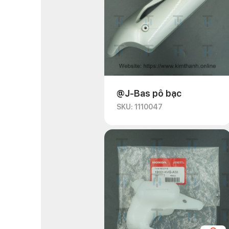
@J-Bas pô bạc
SKU: 1110047