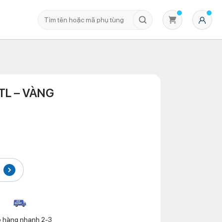
TL – VÀNG
Không có sản phẩm nào trong giỏ hàng
o hàng nhanh 2-3