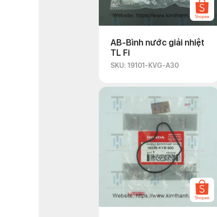
AB-Bình nước giải nhiệt
TL Fi
SKU: 19101-KVG-A30