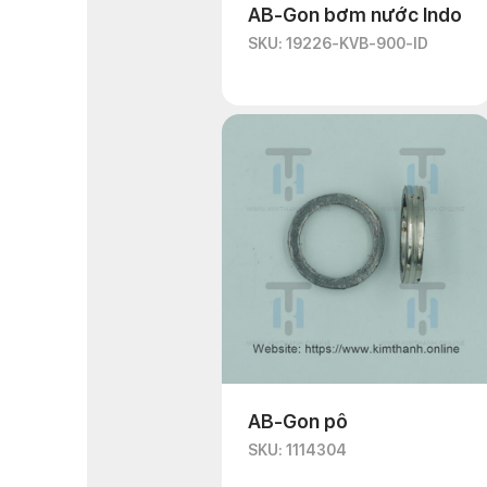
AB-Gon bơm nước Indo
SKU: 19226-KVB-900-ID
AB-Gon pô
SKU: 1114304