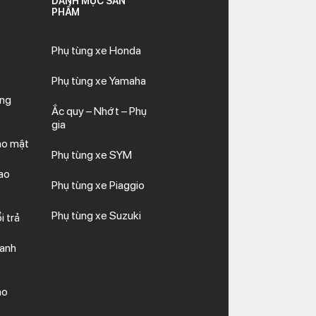
DANH MỤC SẢN
PHẨM
Phụ tùng xe Honda
Phụ tùng xe Yamaha
ăng
Ắc quy – Nhớt – Phụ
gia
ảo mật
Phụ tùng xe SYM
ao
Phụ tùng xe Piaggio
Phụ tùng xe Suzuki
i trả
hanh
ảo