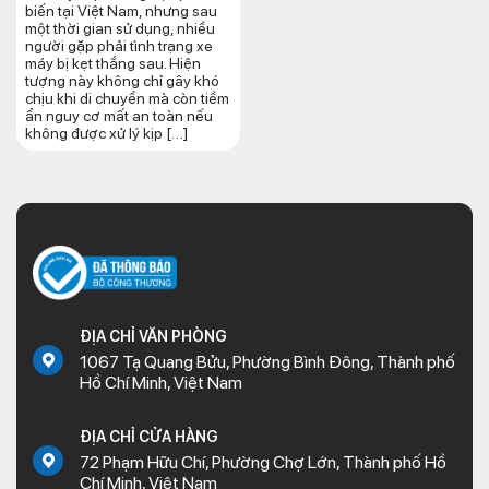
biến tại Việt Nam, nhưng sau
một thời gian sử dụng, nhiều
người gặp phải tình trạng xe
máy bị kẹt thắng sau. Hiện
tượng này không chỉ gây khó
chịu khi di chuyển mà còn tiềm
ẩn nguy cơ mất an toàn nếu
không được xử lý kịp […]
ĐỊA CHỈ VĂN PHÒNG
1067 Tạ Quang Bửu, Phường Bình Đông, Thành phố
Hồ Chí Minh, Việt Nam
ĐỊA CHỈ CỬA HÀNG
72 Phạm Hữu Chí, Phường Chợ Lớn, Thành phố Hồ
Chí Minh, Việt Nam