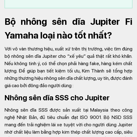
Bộ nhông sên dĩa Jupiter Fi
Yamaha loại nào tốt nhất?
Với vô vàn thương hiệu, xuất xứ trên thị trường, việc tìm đúng
bộ nhông sên dĩa Jupiter cho “xế yêu” quả thật rất khó khăn.
Nếu không tinh ý, có thể chọn phải hàng fake, hàng kém chất
lượng. Để giúp bạn tiết kiệm tối ưu, Kim Thành sẽ tổng hợp
những thương hiệu nhông sên dĩa chất lượng, uy tín, được đánh
giá cao bởi đông đảo người dùng :
Nhông sên dĩa SSS cho Jupiter
Nhông sên dĩa SSS được sản xuất tại Malaysia theo công
nghệ Nhật Bản, đủ tiêu chuẩn đạt ISO 9001. Bộ NSD SSS
mang đến trải nghiệm lái xe tuyệt vời cho người dùng Jupiter
nhờ chất liệu làm bằng hợp kim thép chất lượng cao cấp, siêu