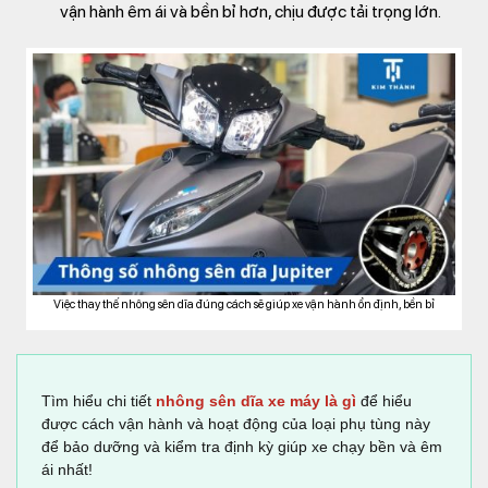
vận hành êm ái và bền bỉ hơn, chịu được tải trọng lớn.
Việc thay thế nhông sên dĩa đúng cách sẽ giúp xe vận hành ổn định, bền bỉ
Tìm hiểu chi tiết
nhông sên dĩa xe máy là gì
để hiểu
được cách vận hành và hoạt động của loại phụ tùng này
để bảo dưỡng và kiểm tra định kỳ giúp xe chạy bền và êm
ái nhất!