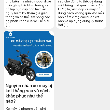
phổ biến mà nhiều người đi xe
sao cho đúng tư thế, dễ dàng
máy gặp phải. Hiện tượng xe
mà không mất quá nhiều sức?
nổ lụp bụp này còn tiềm ẩn
Đừng lo, việc đạp xe máy nổ
nguy hiểm khi tham gia giao
đúng cách không quá khó nếu
thông và có thể làm hỏng các
bạn nắm vững các bước cơ
bộ phận khác của xe. Để hiểu
bản và áp dụng đúng kỹ thuật.
[…]
Bài […]
Nguyên nhân xe máy bị
kẹt thắng sau và cách
khắc phục như thế
nào?
Xe máy là phương tiện phổ