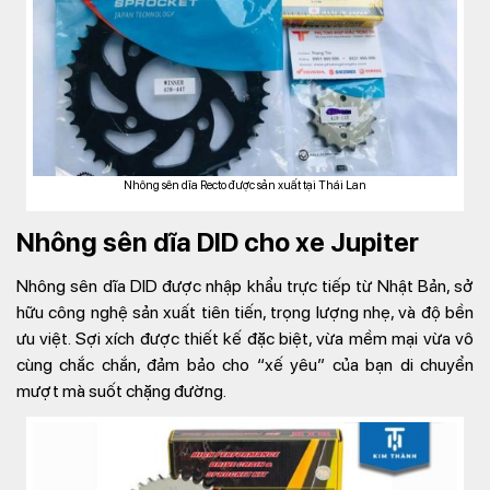
Nhông sên dĩa Recto được sản xuất tại Thái Lan
Nhông sên dĩa DID cho xe Jupiter
Nhông sên dĩa DID được nhập khẩu trực tiếp từ Nhật Bản, sở
hữu công nghệ sản xuất tiên tiến, trọng lượng nhẹ, và độ bền
ưu việt. Sợi xích được thiết kế đặc biệt, vừa mềm mại vừa vô
cùng chắc chắn, đảm bảo cho “xế yêu” của bạn di chuyển
mượt mà suốt chặng đường.