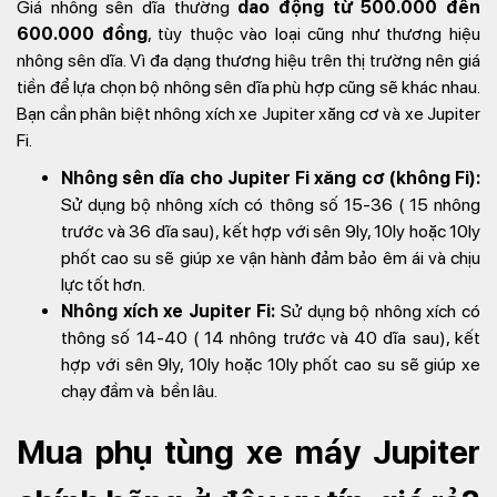
Giá nhông sên dĩa thường
dao động từ 500.000 đến
600.000 đồng
, tùy thuộc vào loại cũng như thương hiệu
nhông sên dĩa. Vì đa dạng thương hiệu trên thị trường nên giá
tiền để lựa chọn bộ nhông sên dĩa phù hợp cũng sẽ khác nhau.
Bạn cần phân biệt nhông xích xe Jupiter xăng cơ và xe Jupiter
Fi.
Nhông sên dĩa cho Jupiter Fi xăng cơ (không Fi):
Sử dụng bộ nhông xích có thông số 15-36 ( 15 nhông
trước và 36 dĩa sau), kết hợp với sên 9ly, 10ly hoặc 10ly
phốt cao su sẽ giúp xe vận hành đảm bảo êm ái và chịu
lực tốt hơn.
Nhông xích xe Jupiter Fi:
Sử dụng bộ nhông xích có
thông số 14-40 ( 14 nhông trước và 40 dĩa sau), kết
hợp với sên 9ly, 10ly hoặc 10ly phốt cao su sẽ giúp xe
chạy đầm và bền lâu.
Mua phụ tùng xe máy Jupiter