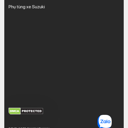
Phụ tùng xe Suzuki
XEM THÊM
NHẬN MÃ BẢO MẬT