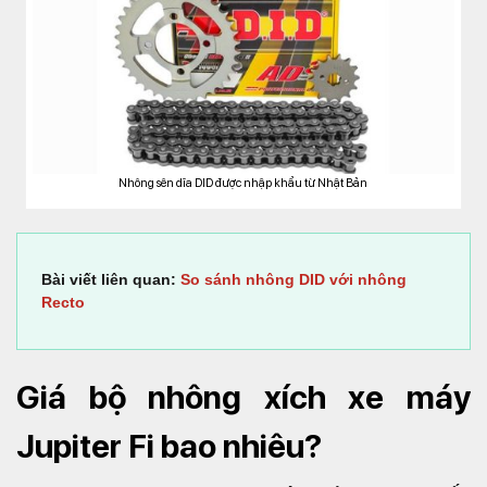
Nhông sên dĩa DID được nhập khẩu từ Nhật Bản
Bài viết liên quan:
So sánh nhông DID với nhông
Recto
Giá bộ nhông xích xe máy
Jupiter Fi bao nhiêu?