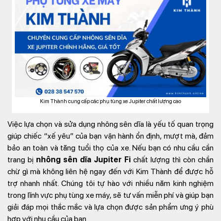
Kim Thành cung cấp các phụ tùng xe Jupiter chất lượng cao
Việc lựa chọn và sửa dụng nhông sên dĩa là yếu tố quan trọng
giúp chiếc “xế yêu” của bạn vận hành ổn định, mượt mà, đảm
bảo an toàn và tăng tuổi thọ của xe. Nếu bạn có nhu cầu cần
trang bị
nhông sên dĩa Jupiter Fi
chất lượng thì còn chần
chừ gì mà không liên hệ ngay đến với Kim Thành để được hỗ
trợ nhanh nhất. Chúng tôi tự hào với nhiều năm kinh nghiệm
trong lĩnh vực phụ tùng xe máy, sẽ tư vấn miễn phí và giúp bạn
giải đáp mọi thắc mắc và lựa chọn được sản phẩm ưng ý phù
hợp với nhu cầu của bạn.