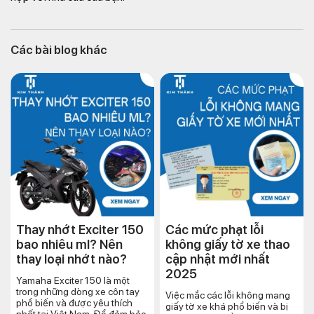
Các bài blog khác
Thay nhớt Exciter 150
Các mức phạt lỗi
bao nhiêu ml? Nên
không giấy tờ xe thao
thay loại nhớt nào?
cập nhật mới nhất
2025
Yamaha Exciter 150 là một
trong những dòng xe côn tay
Việc mắc các lỗi không mang
phổ biến và được yêu thích
giấy tờ xe khá phổ biến và bị
nhất tại Việt Nam. Để đảm bảo