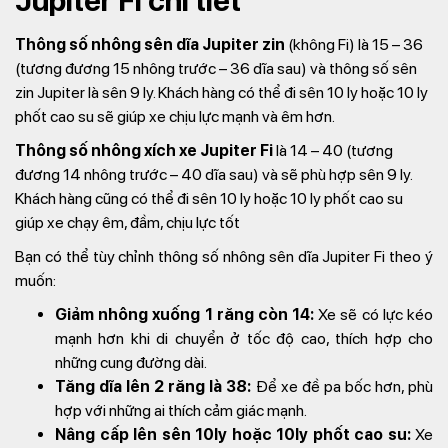
Jupiter Fi chi tiết
Thông số nhông sên dĩa Jupiter zin
(không Fi) là 15 – 36
(tương đương 15 nhông trước – 36 dĩa sau) và thông số sên
zin Jupiter là sên 9 ly. Khách hàng có thể đi sên 10 ly hoặc 10 ly
phốt cao su sẽ giúp xe chịu lực mạnh và êm hơn.
Thông số nhông xích xe Jupiter Fi
là 14 – 40 (tương
đương 14 nhông trước – 40 dĩa sau) và sẽ phù hợp sên 9 ly.
Khách hàng cũng có thể đi sên 10 ly hoặc 10 ly phốt cao su
giúp xe chạy êm, đầm, chịu lực tốt
Bạn có thể tùy chỉnh thông số nhông sên dĩa Jupiter Fi theo ý
muốn:
Giảm nhông xuống 1 răng còn 14:
Xe sẽ có lực kéo
mạnh hơn khi di chuyển ở tốc độ cao, thích hợp cho
những cung đường dài.
Tăng dĩa lên 2 răng là 38:
Để xe đề pa bốc hơn, phù
hợp với những ai thích cảm giác mạnh.
Nâng cấp lên sên 10ly hoặc 10ly phốt cao su:
Xe