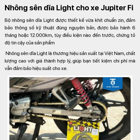
Nhông sên dĩa Light cho xe Jupiter Fi
Bộ nhông sên dĩa Light được thiết kế vừa khít chuẩn zin, đảm
bảo thông số kỹ thuật đúng nguyên bản, được bảo hành 6
tháng hoặc 12.000km, tùy điều kiện nào đến trước, chứng tỏ
độ tin cậy của sản phẩm
Nhông sên dĩa Light là thương hiệu sản xuất tại Việt Nam, chất
lượng cao với giá thành hợp lý, giúp bạn tiết kiệm chi phí mà
vẫn đảm bảo hiệu suất cho xe.