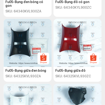
Fu05-Bụng đen bóng có
Fu05-Bụng đô có gon
gon
SKU: 64340KYL900ZC
SKU: 64340KVL930ZA
Fu05-Bụng giữa đen bóng
Fu05-Bụng giữa đô
SKU: 64325KVL930ZA
SKU: 64325KVL930ZC