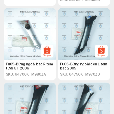
Fu05-Bững ngoài bạc R tem
Fu05-Bững ngoài đen L tem
tươi GT 2006
bạc 2005
SKU: 64700KTM980ZA
SKU: 64750KTM970ZD