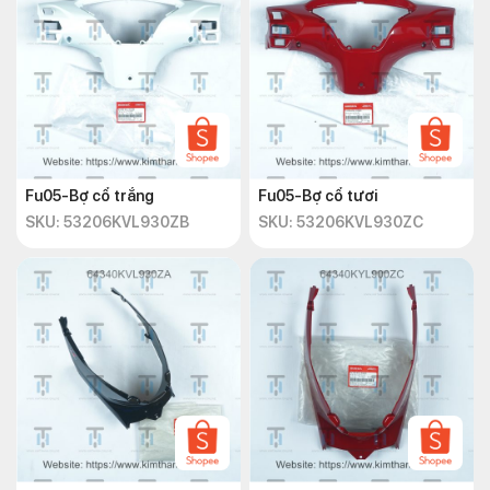
Fu05-Bợ cổ trắng
Fu05-Bợ cổ tươi
SKU: 53206KVL930ZB
SKU: 53206KVL930ZC