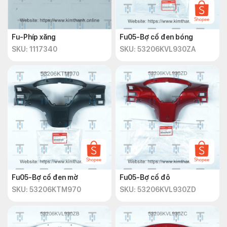
Fu-Phíp xăng
Fu05-Bợ cổ đen bóng
SKU: 1117340
SKU: 53206KVL930ZA
Fu05-Bợ cổ đen mờ
Fu05-Bợ cổ đô
SKU: 53206KTM970
SKU: 53206KVL930ZD