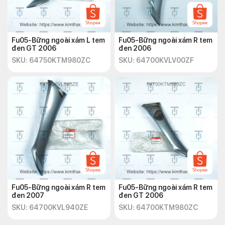
Fu05-Bững ngoài xám L tem
Fu05-Bững ngoài xám R tem
đen GT 2006
đen 2006
SKU: 64750KTM980ZC
SKU: 64700KVLV00ZF
Fu05-Bững ngoài xám R tem
Fu05-Bững ngoài xám R tem
đen 2007
đen GT 2006
SKU: 64700KVL940ZE
SKU: 64700KTM980ZC