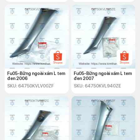
Fu05-Bững ngoài xám L tem
Fu05-Bững ngoài xám L tem
đen 2006
đen 2007
SKU: 64750KVLV00ZF
SKU: 64750KVL940ZE