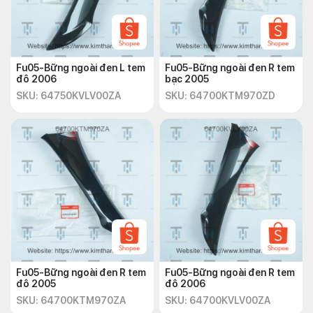
Fu05-Bững ngoài đen L tem
Fu05-Bững ngoài đen R tem
đô 2006
bạc 2005
SKU: 64750KVLV00ZA
SKU: 64700KTM970ZD
Fu05-Bững ngoài đen R tem
Fu05-Bững ngoài đen R tem
đô 2005
đô 2006
SKU: 64700KTM970ZA
SKU: 64700KVLV00ZA