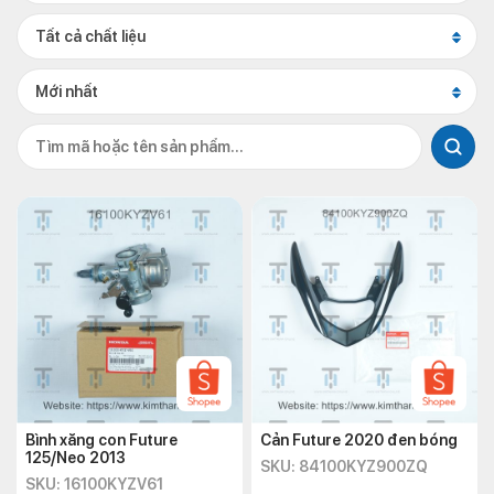
Tất cả chất liệu
Mới nhất
Bình xăng con Future
Cản Future 2020 đen bóng
125/Neo 2013
SKU: 84100KYZ900ZQ
SKU: 16100KYZV61