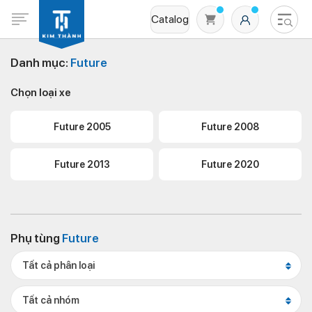
Catalog
Danh mục:
Future
Chọn loại xe
Future 2005
Future 2008
Future 2013
Future 2020
Không có sản phẩm nào trong giỏ hàng
Phụ tùng
Future
Tất cả phân loại
Tất cả nhóm