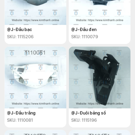
@J-Đầu bạc
@J-Đầu đen
SKU: 1115206
SKU: 1110079
@J-Đầu trắng
@J-Đuôi bảng số
SKU: 1110081
SKU: 1115196