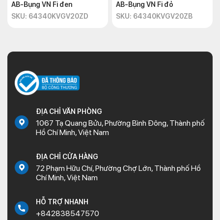
AB-Bụng VN Fi đen
AB-Bụng VN Fi đỏ
SKU: 64340KVGV20ZD
SKU: 64340KVGV20ZB
ĐỊA CHỈ VĂN PHÒNG
1067 Tạ Quang Bửu, Phường Bình Đông, Thành phố
Hồ Chí Minh, Việt Nam
ĐỊA CHỈ CỬA HÀNG
72 Phạm Hữu Chí, Phường Chợ Lớn, Thành phố Hồ
Chí Minh, Việt Nam
HỖ TRỢ NHANH
+842838547570