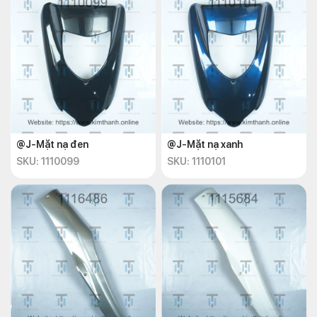
@J-Mặt nạ đen
@J-Mặt nạ xanh
SKU: 1110099
SKU: 1110101