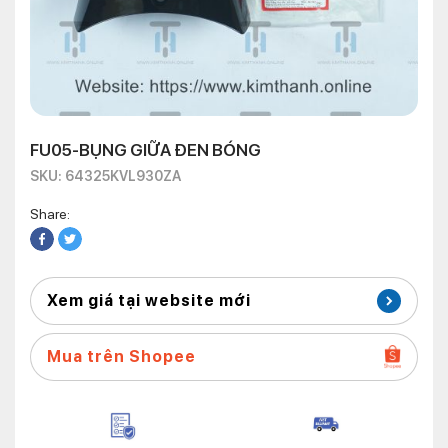
FU05-BỤNG GIỮA ĐEN BÓNG
SKU: 64325KVL930ZA
Share:
Xem giá tại website mới
Mua trên Shopee