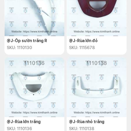
@J-Ốp sườn trắng R
@J-Rùa lớn đỏ
SKU: 1110130
SKU: 1115678
@J-Rùa lớn trắng
@J-Rùa nhỏ trắng
SKU: 1110136
SKU: 1110138