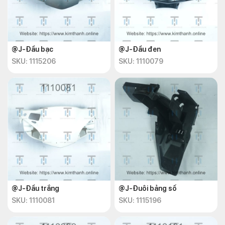
@J-Đầu bạc
@J-Đầu đen
SKU: 1115206
SKU: 1110079
@J-Đầu trắng
@J-Đuôi bảng số
SKU: 1110081
SKU: 1115196