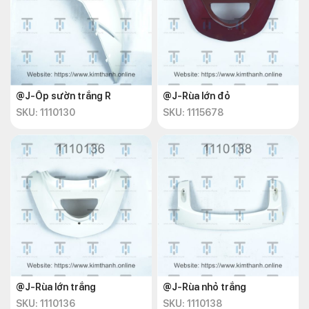
@J-Ốp sườn trắng R
@J-Rùa lớn đỏ
SKU: 1110130
SKU: 1115678
@J-Rùa lớn trắng
@J-Rùa nhỏ trắng
SKU: 1110136
SKU: 1110138