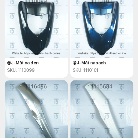
@J-Mặt nạ đen
@J-Mặt nạ xanh
SKU: 1110099
SKU: 1110101