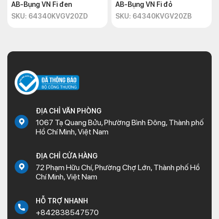
AB-Bụng VN Fi đen
AB-Bụng VN Fi đỏ
SKU: 64340KVGV20ZD
SKU: 64340KVGV20ZB
ĐỊA CHỈ VĂN PHÒNG
1067 Tạ Quang Bửu, Phường Bình Đông, Thành phố
Hồ Chí Minh, Việt Nam
ĐỊA CHỈ CỬA HÀNG
72 Phạm Hữu Chí, Phường Chợ Lớn, Thành phố Hồ
Chí Minh, Việt Nam
HỖ TRỢ NHANH
+842838547570