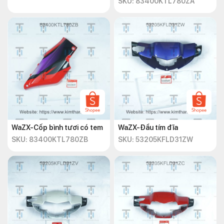
SKU: 83400KTL780ZA
WaZX-Cốp bình tươi có tem
WaZX-Đầu tím đĩa
SKU: 83400KTL780ZB
SKU: 53205KFLD31ZW