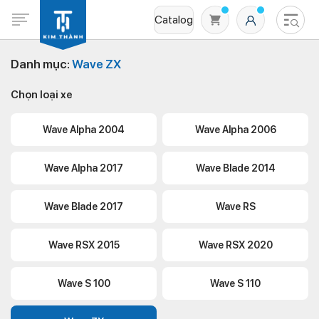
Catalog
Danh mục:
Wave ZX
Chọn loại xe
Wave Alpha 2004
Wave Alpha 2006
Wave Alpha 2017
Wave Blade 2014
Không có sản phẩm nào trong giỏ hàng
Wave Blade 2017
Wave RS
Wave RSX 2015
Wave RSX 2020
Wave S 100
Wave S 110