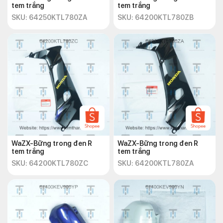
tem trắng
tem trắng
SKU: 64250KTL780ZA
SKU: 64200KTL780ZB
WaZX-Bững trong đen R
WaZX-Bững trong đen R
tem trắng
tem trắng
SKU: 64200KTL780ZC
SKU: 64200KTL780ZA