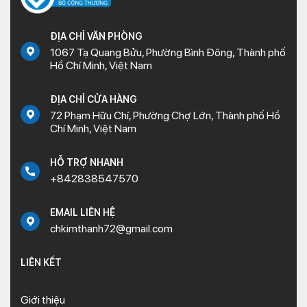
ĐỊA CHỈ VĂN PHÒNG
1067 Tạ Quang Bửu, Phường Bình Đông, Thành phố
Hồ Chí Minh, Việt Nam
ĐỊA CHỈ CỬA HÀNG
72 Phạm Hữu Chí, Phường Chợ Lớn, Thành phố Hồ
Chí Minh, Việt Nam
HỖ TRỢ NHANH
+842838547570
EMAIL LIÊN HỆ
chkimthanh72@gmail.com
LIÊN KẾT
Giới thiệu