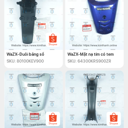
WaZX-Đuôi bảng số
WaZX-Mặt nạ tím có tem
SKU: 80100KEV900
SKU: 64300KRS900ZR