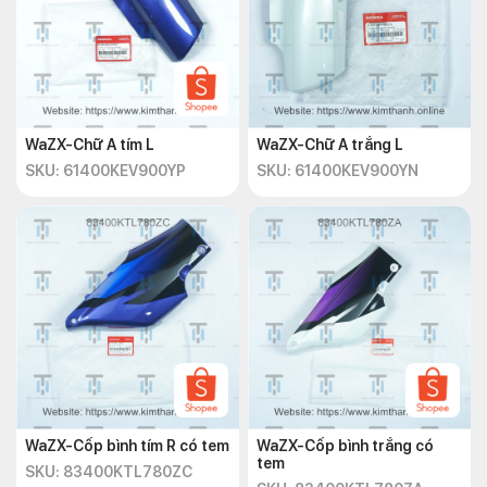
WaZX-Chữ A tím L
WaZX-Chữ A trắng L
SKU: 61400KEV900YP
SKU: 61400KEV900YN
WaZX-Cốp bình tím R có tem
WaZX-Cốp bình trắng có
tem
SKU: 83400KTL780ZC