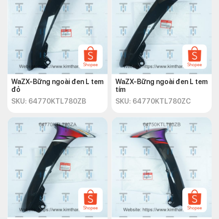
WaZX-Bững ngoài đen L tem
WaZX-Bững ngoài đen L tem
đỏ
tím
SKU: 64770KTL780ZB
SKU: 64770KTL780ZC