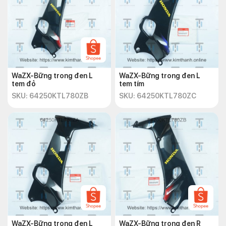
WaZX-Bững trong đen L
WaZX-Bững trong đen L
tem đỏ
tem tím
SKU: 64250KTL780ZB
SKU: 64250KTL780ZC
WaZX-Bững trong đen L
WaZX-Bững trong đen R