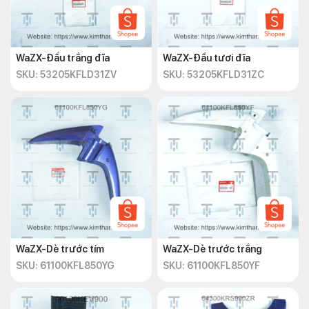
WaZX-Đầu trắng đĩa
WaZX-Đầu tươi đĩa
SKU: 53205KFLD31ZV
SKU: 53205KFLD31ZC
WaZX-Dè trước tím
WaZX-Dè trước trắng
SKU: 61100KFL850YG
SKU: 61100KFL850YF