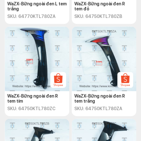
WaZX-Bững ngoài đen L tem
WaZX-Bững ngoài đen R
trắng
tem đỏ
SKU: 64770KTL780ZA
SKU: 64750KTL780ZB
WaZX-Bững ngoài đen R
WaZX-Bững ngoài đen R
tem tím
tem trắng
SKU: 64750KTL780ZC
SKU: 64750KTL780ZA