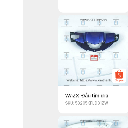
WaZX-Đầu tím đĩa
SKU: 53205KFLD31ZW