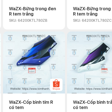
WaZX-Bững trong đen
WaZX-Bững trong
R tem trắng
R tem trắng
SKU: 64200KTL780ZB
SKU: 64200KTL780ZC
WaZX-Cốp bình tím R
WaZX-Cốp bình tr
có tem
có tem