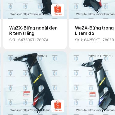
WaZX-Bững ngoài đen
WaZX-Bững trong
R tem trắng
L tem đỏ
SKU: 64750KTL780ZA
SKU: 64250KTL780ZB