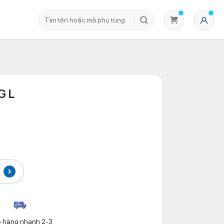
G L
Không có sản phẩm nào trong giỏ hàng
o hàng nhanh 2-3