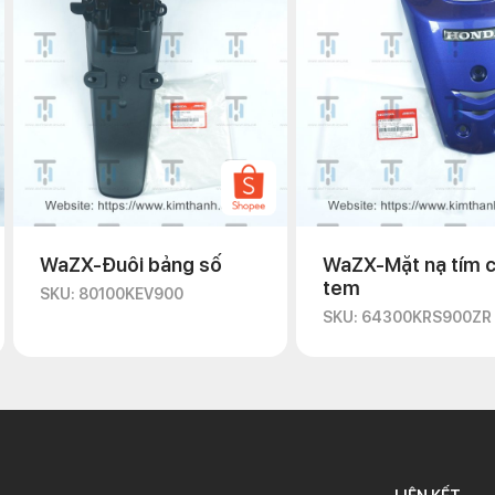
WaZX-Đuôi bảng số
WaZX-Mặt nạ tím 
tem
SKU: 80100KEV900
SKU: 64300KRS900ZR