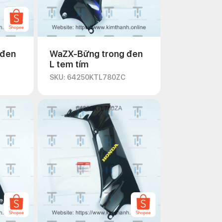
 đen
WaZX-Bững trong đen
L tem tím
SKU: 64250KTL780ZC