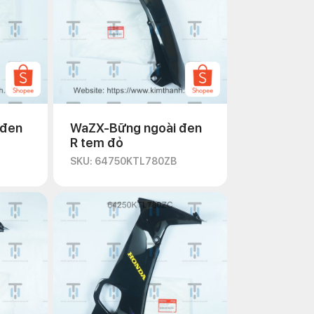
 đen
WaZX-Bững ngoài đen
R tem đỏ
SKU: 64750KTL780ZB