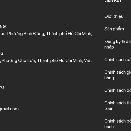
LIÊN KẾT
Giới thiệu
ÒNG
Sản phẩm
ửu, Phường Bình Đông, Thành phố Hồ Chí Minh,
Đăng ký & đ
nhập
NG
Chính sách b
 Phường Chợ Lớn, Thành phố Hồ Chí Minh, Việt
Chính sách gi
hàng
70
Chính sách đổ
Chính sách t
toán
mail.com
Chính sách b
hành