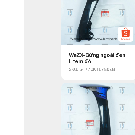
WaZX-Bững ngoài đen
L tem đỏ
SKU: 64770KTL780ZB