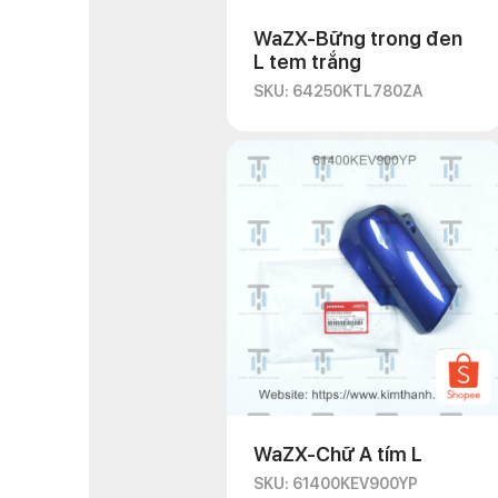
WaZX-Bững trong đen
L tem trắng
SKU: 64250KTL780ZA
WaZX-Chữ A tím L
SKU: 61400KEV900YP