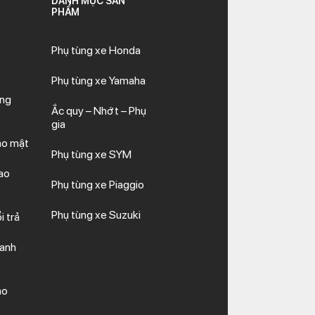
DANH MỤC SẢN
PHẨM
Phụ tùng xe Honda
Phụ tùng xe Yamaha
ăng
Ắc quy – Nhớt – Phụ
gia
ảo mật
Phụ tùng xe SYM
ao
Phụ tùng xe Piaggio
Phụ tùng xe Suzuki
i trả
hanh
ảo