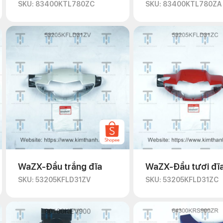
SKU: 83400KTL780ZC
SKU: 83400KTL780ZA
WaZX-Đầu trắng đĩa
WaZX-Đầu tươi đĩ
SKU: 53205KFLD31ZV
SKU: 53205KFLD31ZC