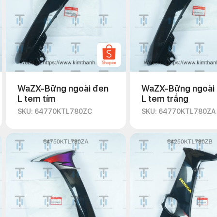
WaZX-Bững ngoài đen
WaZX-Bững ngoài
L tem tím
L tem trắng
SKU: 64770KTL780ZC
SKU: 64770KTL780ZA