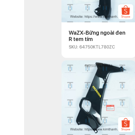
WaZX-Bững ngoài đen
R tem tím
SKU: 64750KTL780ZC