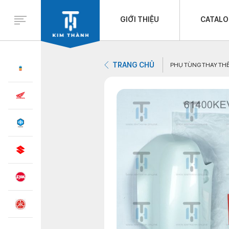
GIỚI THIỆU
CATAL
TRANG CHỦ
PHỤ TÙNG THAY TH