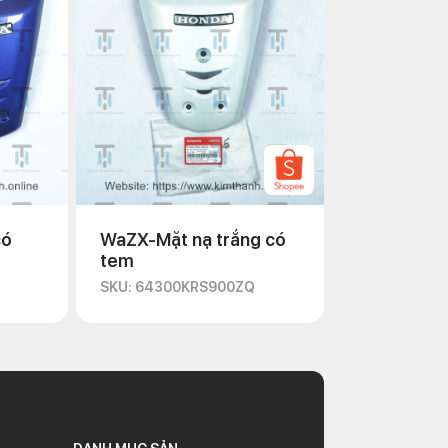
có
WaZX-Mặt nạ trắng có
tem
SKU: 64300KRS900ZQ