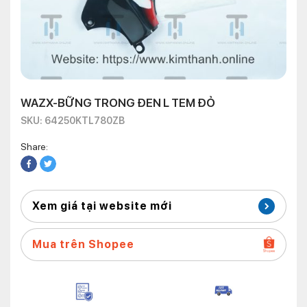
WAZX-BỮNG TRONG ĐEN L TEM ĐỎ
SKU: 64250KTL780ZB
Share:
Xem giá tại website mới
Mua trên Shopee