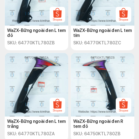
WaZX-Bững ngoài đen L tem
WaZX-Bững ngoài đen L tem
đỏ
tím
SKU: 64770KTL780ZB
SKU: 64770KTL780ZC
WaZX-Bững ngoài đen L tem
WaZX-Bững ngoài đen R
trắng
tem đỏ
SKU: 64770KTL780ZA
SKU: 64750KTL780ZB