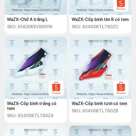
WaZX-Chữ A trắng L
WaZX-Cốp bình tím R có tem
SKU: 61400KEV900YN
SKU: 83400KTL780ZC
WaZX-Cốp bình trắng có
WaZX-Cốp bình tươi có tem
tem
SKU: 83400KTL780ZB
SKU: 83400KTL780ZA