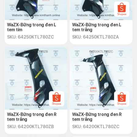
WaZX-Bững trong đen L
WaZX-Bững trong đen L
tem tím
tem trắng
SKU: 64250KTL780ZC
SKU: 64250KTL780ZA
WaZX-Bững trong đen R
WaZX-Bững trong đen R
tem trắng
tem trắng
SKU: 64200KTL780ZB
SKU: 64200KTL780ZC