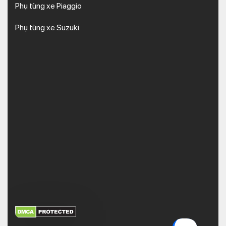
Phụ tùng xe Piaggio
Phụ tùng xe Suzuki
XEM THÊM
NHẬN MÃ BẢO MẬT