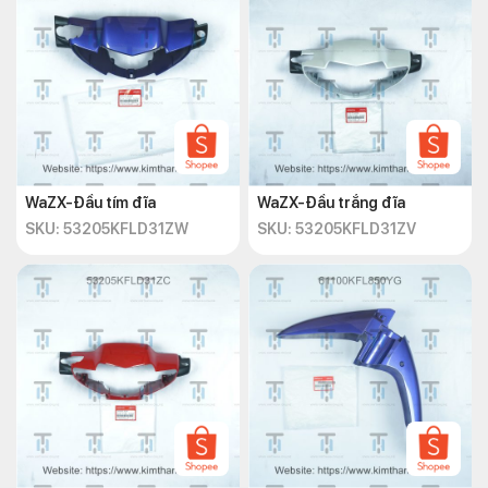
WaZX-Đầu tím đĩa
WaZX-Đầu trắng đĩa
SKU: 53205KFLD31ZW
SKU: 53205KFLD31ZV