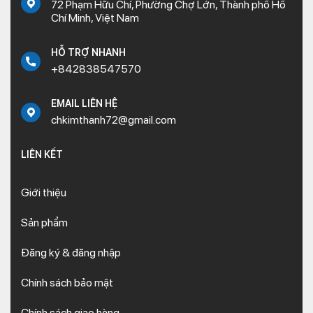
72 Phạm Hữu Chí, Phường Chợ Lớn, Thành phố Hồ
Chí Minh, Việt Nam
HỖ TRỢ NHANH
+842838547570
EMAIL LIÊN HỆ
chkimthanh72@gmail.com
LIÊN KẾT
Giới thiệu
Sản phẩm
Đăng ký & đăng nhập
Chính sách bảo mật
Chính sách giao hàng