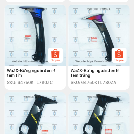
WaZX-Bững ngoài đen R
WaZX-Bững ngoài đen R
tem tím
tem trắng
SKU: 64750KTL780ZC
SKU: 64750KTL780ZA