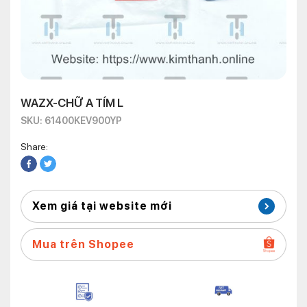
WAZX-CHỮ A TÍM L
SKU: 61400KEV900YP
Share:
Xem giá tại website mới
Mua trên Shopee