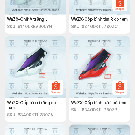
WaZX-Chữ A trắng L
WaZX-Cốp bình tím R có tem
SKU: 61400KEV900YN
SKU: 83400KTL780ZC
WaZX-Cốp bình trắng có
WaZX-Cốp bình tươi có tem
tem
SKU: 83400KTL780ZB
SKU: 83400KTL780ZA