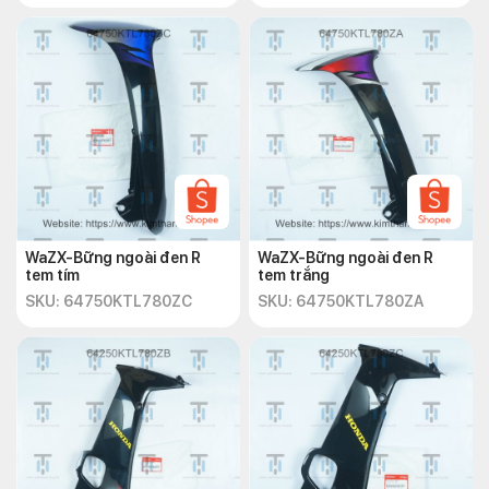
WaZX-Bững ngoài đen R
WaZX-Bững ngoài đen R
tem tím
tem trắng
SKU: 64750KTL780ZC
SKU: 64750KTL780ZA