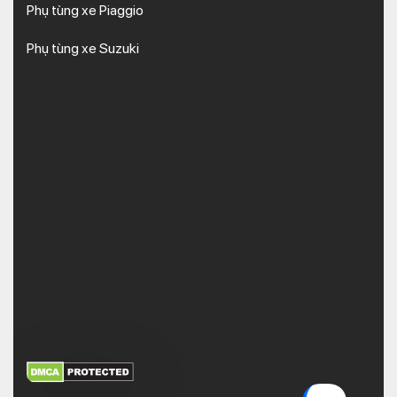
Phụ tùng xe Piaggio
Phụ tùng xe Suzuki
XEM THÊM
NHẬN MÃ BẢO MẬT