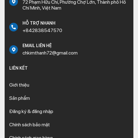
72 Phạm Hữu Chí, Phường Chợ Lớn, Thành phố Hồ
Chí Minh, Việt Nam
HỖ TRỢ NHANH
+842838547570
EMAIL LIÊN HỆ
chkimthanh72@gmail.com
LIÊN KẾT
Giới thiệu
Sản phẩm
Đăng ký & đăng nhập
Chính sách bảo mật
Chính sách giao hàng