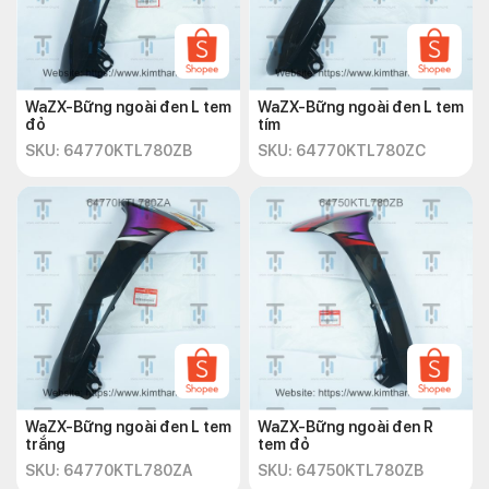
WaZX-Bững ngoài đen L tem
WaZX-Bững ngoài đen L tem
đỏ
tím
SKU: 64770KTL780ZB
SKU: 64770KTL780ZC
WaZX-Bững ngoài đen L tem
WaZX-Bững ngoài đen R
trắng
tem đỏ
SKU: 64770KTL780ZA
SKU: 64750KTL780ZB