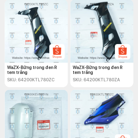
WaZX-Bững trong đen R
WaZX-Bững trong đen R
tem trắng
tem trắng
SKU: 64200KTL780ZC
SKU: 64200KTL780ZA