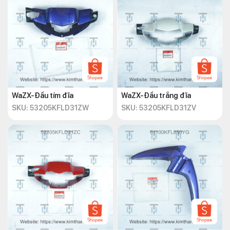
WaZX-Đầu tím đĩa
WaZX-Đầu trắng đĩa
SKU: 53205KFLD31ZW
SKU: 53205KFLD31ZV