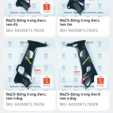
WaZX-Bững trong đen L
WaZX-Bững trong đen L
tem đỏ
tem tím
SKU: 64250KTL780ZB
SKU: 64250KTL780ZC
WaZX-Bững trong đen L
WaZX-Bững trong đen R
tem trắng
tem trắng
SKU: 64250KTL780ZA
SKU: 64200KTL780ZB