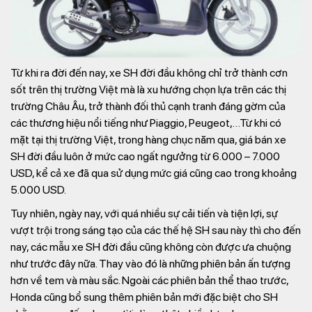
Từ khi ra đời đến nay, xe SH đời đầu không chỉ trở thành cơn
sốt trên thị trường Việt mà là xu hướng chọn lựa trên các thị
trường Châu Âu, trở thành đối thủ cạnh tranh đáng gờm của
các thương hiệu nổi tiếng như Piaggio, Peugeot,…Từ khi có
mặt tại thị trường Việt, trong hàng chục năm qua, giá bán xe
SH đời đầu luôn ở mức cao ngất ngưởng từ 6.000 – 7.000
USD, kể cả xe đã qua sử dụng mức giá cũng cao trong khoảng
5.000 USD.
Tuy nhiên, ngày nay, với quá nhiều sự cải tiến và tiện lợi, sự
vượt trội trong sáng tạo của các thế hệ SH sau này thì cho đến
nay, các mẫu xe SH đời đầu cũng không còn được ưa chuộng
như trước đây nữa. Thay vào đó là những phiên bản ấn tượng
hơn về tem và màu sắc. Ngoài các phiên bản thể thao trước,
Honda cũng bổ sung thêm phiên bản mới đặc biệt cho SH