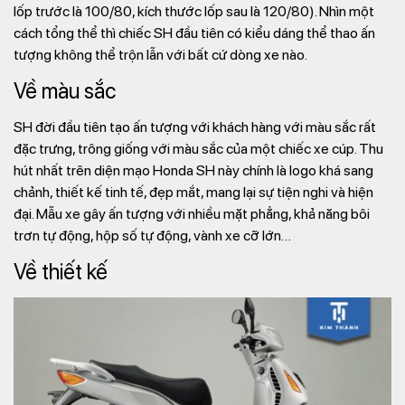
lốp trước là 100/80, kích thước lốp sau là 120/80). Nhìn một
cách tổng thể thì chiếc SH đầu tiên có kiểu dáng thể thao ấn
tượng không thể trộn lẫn với bất cứ dòng xe nào.
Về màu sắc
SH đời đầu tiên tạo ấn tượng với khách hàng với màu sắc rất
đặc trưng, trông giống với màu sắc của một chiếc xe cúp. Thu
hút nhất trên diện mạo Honda SH này chính là logo khá sang
chảnh, thiết kế tinh tế, đẹp mắt, mang lại sự tiện nghi và hiện
đại. Mẫu xe gây ấn tượng với nhiều mặt phẳng, khả năng bôi
trơn tự động, hộp số tự động, vành xe cỡ lớn…
Về thiết kế