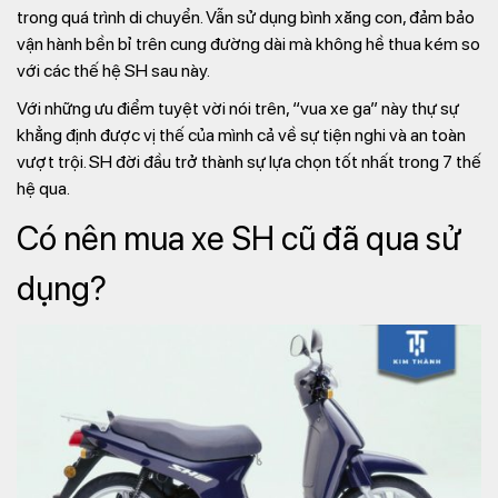
trong quá trình di chuyển. Vẫn sử dụng bình xăng con, đảm bảo
vận hành bền bỉ trên cung đường dài mà không hề thua kém so
với các thế hệ SH sau này.
Với những ưu điểm tuyệt vời nói trên, “vua xe ga” này thự sự
khẳng định được vị thế của mình cả về sự tiện nghi và an toàn
vượt trội. SH đời đầu trở thành sự lựa chọn tốt nhất trong 7 thế
hệ qua.
Có nên mua xe SH cũ đã qua sử
dụng?