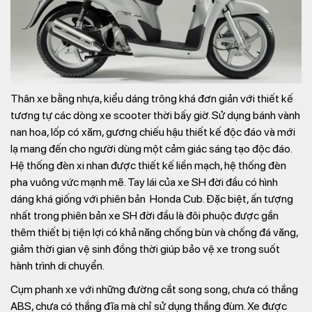
Thân xe bằng nhựa, kiểu dáng trông khá đơn giản với thiết kế
tương tự các dòng xe scooter thời bấy giờ. Sử dụng bánh vành
nan hoa, lốp có xăm, gương chiếu hậu thiết kế độc đáo và mới
lạ mang đến cho người dùng một cảm giác sáng tạo độc đáo.
Hệ thống đèn xi nhan được thiết kế liền mạch, hệ thống đèn
pha vuông vức mạnh mẽ. Tay lái của xe SH đời đầu có hình
dáng khá giống với phiên bản Honda Cub. Đặc biệt, ấn tượng
nhất trong phiên bản xe SH đời đầu là đôi phuộc được gắn
thêm thiết bị tiện lợi có khả năng chống bùn và chống đá văng,
giảm thời gian vệ sinh đồng thời giúp bảo vệ xe trong suốt
hành trình di chuyển.
Cụm phanh xe với những đường cắt song song, chưa có thắng
ABS, chưa có thắng đĩa mà chỉ sử dụng thắng đùm. Xe được