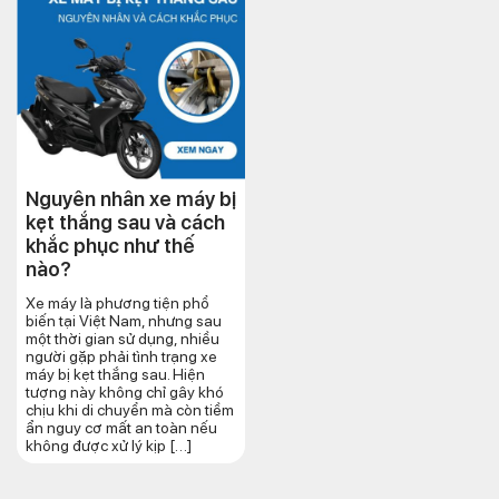
Nguyên nhân xe máy bị
kẹt thắng sau và cách
khắc phục như thế
nào?
Xe máy là phương tiện phổ
biến tại Việt Nam, nhưng sau
một thời gian sử dụng, nhiều
người gặp phải tình trạng xe
máy bị kẹt thắng sau. Hiện
tượng này không chỉ gây khó
chịu khi di chuyển mà còn tiềm
ẩn nguy cơ mất an toàn nếu
không được xử lý kịp […]