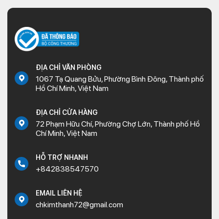
ĐỊA CHỈ VĂN PHÒNG
1067 Tạ Quang Bửu, Phường Bình Đông, Thành phố
Hồ Chí Minh, Việt Nam
ĐỊA CHỈ CỬA HÀNG
72 Phạm Hữu Chí, Phường Chợ Lớn, Thành phố Hồ
Chí Minh, Việt Nam
HỖ TRỢ NHANH
+842838547570
EMAIL LIÊN HỆ
chkimthanh72@gmail.com