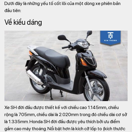
Dưới đây là những yếu tố cốt lõi của một dòng xe phiên bản
đầu tiên:
Về kiểu dáng
Xe SH đời đầu được thiết kế với chiều cao 1.145mm, chiều
rộng là 705mm, chiều dài là 2.020mm trong đó chiều dài cơ sở
là 1.335mm. Honda SH đời đầu được yêu thích bởi ưu điểm
gầm cao máy thoáng. Nổi bật hơn là kích cỡ lốp to (kích thước