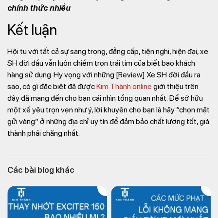
chính thức nhiều
Kết luận
Hội tụ với tất cả sự sang trọng, đẳng cấp, tiện nghi, hiện đại, xe
SH đời đầu vẫn luôn chiếm trọn trái tim của biết bao khách
hàng sử dụng. Hy vọng với những [Review] Xe SH đời đầu ra
sao, có gì đặc biệt đã được
Kim Thành online
giới thiệu trên
đây đã mang đến cho bạn cái nhìn tổng quan nhất. Để sở hữu
một xế yêu trọn vẹn như ý, lời khuyên cho bạn là hãy “chọn mặt
gửi vàng” ở những địa chỉ uy tín để đảm bảo chất lượng tốt, giá
thành phải chăng nhất.
Các bài blog khác