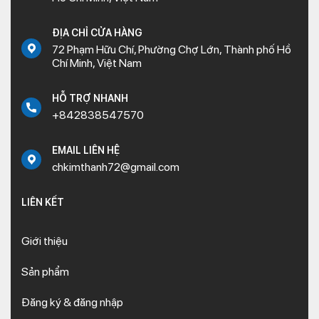
ĐỊA CHỈ CỬA HÀNG
72 Phạm Hữu Chí, Phường Chợ Lớn, Thành phố Hồ
Chí Minh, Việt Nam
HỖ TRỢ NHANH
+842838547570
EMAIL LIÊN HỆ
chkimthanh72@gmail.com
LIÊN KẾT
Giới thiệu
Sản phẩm
Đăng ký & đăng nhập