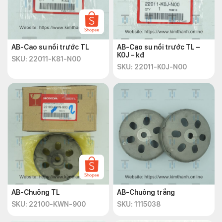
AB-Cao su nồi trước TL
AB-Cao su nồi trước TL –
K0J – kđ
SKU: 22011-K81-N00
SKU: 22011-K0J-N00
AB-Chuông TL
AB-Chuông trắng
SKU: 22100-KWN-900
SKU: 1115038