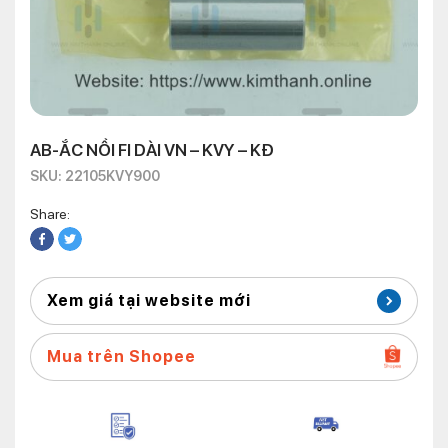
AB-ẮC NỒI FI DÀI VN – KVY – KĐ
SKU: 22105KVY900
Share:
Xem giá tại website mới
Mua trên Shopee