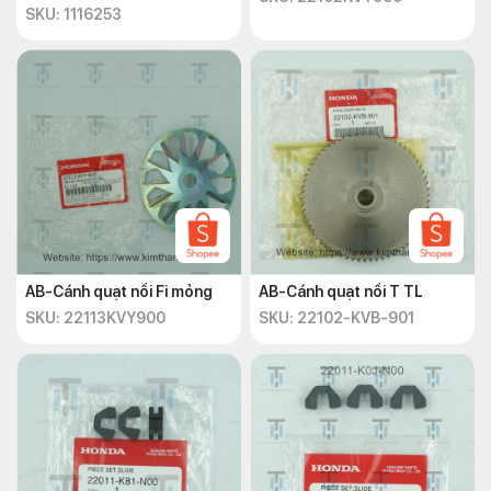
SKU: 1116253
AB-Cánh quạt nồi Fi mỏng
AB-Cánh quạt nồi T TL
SKU: 22113KVY900
SKU: 22102-KVB-901