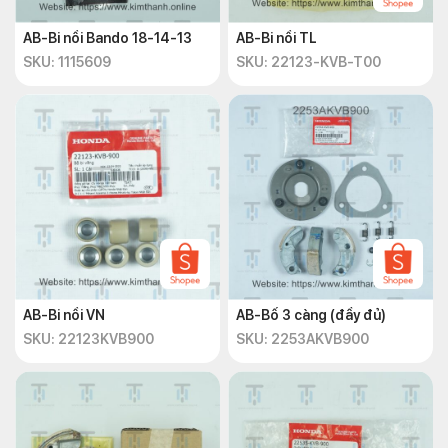
AB-Bi nồi Bando 18-14-13
AB-Bi nồi TL
SKU: 1115609
SKU: 22123-KVB-T00
AB-Bi nồi VN
AB-Bố 3 càng (đầy đủ)
SKU: 22123KVB900
SKU: 2253AKVB900