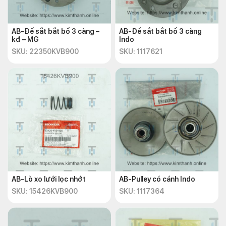
AB-Đế sắt bắt bố 3 càng –
AB-Đế sắt bắt bố 3 càng
kđ – MG
Indo
SKU: 22350KVB900
SKU: 1117621
AB-Lò xo lưới lọc nhớt
AB-Pulley có cánh Indo
SKU: 15426KVB900
SKU: 1117364