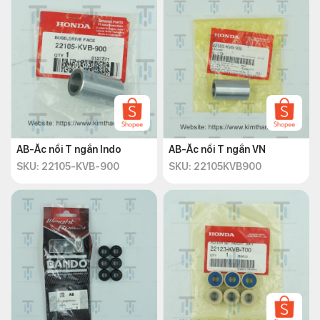
AB-Ắc nồi T ngắn Indo
AB-Ắc nồi T ngắn VN
SKU: 22105-KVB-900
SKU: 22105KVB900