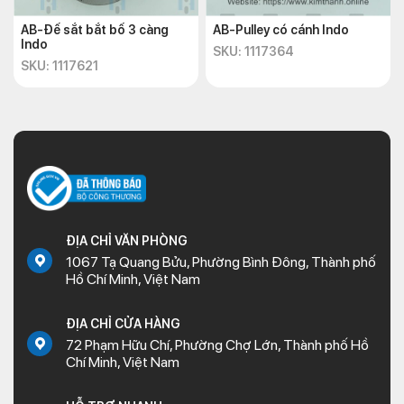
AB-Đế sắt bắt bố 3 càng
AB-Pulley có cánh Indo
Indo
SKU: 1117364
SKU: 1117621
ĐỊA CHỈ VĂN PHÒNG
1067 Tạ Quang Bửu, Phường Bình Đông, Thành phố
Hồ Chí Minh, Việt Nam
ĐỊA CHỈ CỬA HÀNG
72 Phạm Hữu Chí, Phường Chợ Lớn, Thành phố Hồ
Chí Minh, Việt Nam