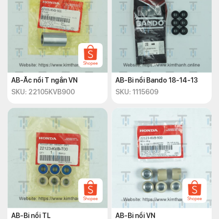
AB-Ắc nồi T ngắn VN
AB-Bi nồi Bando 18-14-13
SKU: 22105KVB900
SKU: 1115609
AB-Bi nồi TL
AB-Bi nồi VN