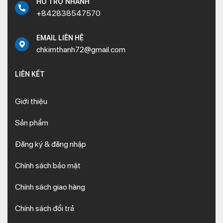
HỖ TRỢ NHANH
+842838547570
EMAIL LIÊN HỆ
chkimthanh72@gmail.com
LIÊN KẾT
Giới thiệu
Sản phẩm
Đăng ký & đăng nhập
Chính sách bảo mật
Chính sách giao hàng
Chính sách đổi trả