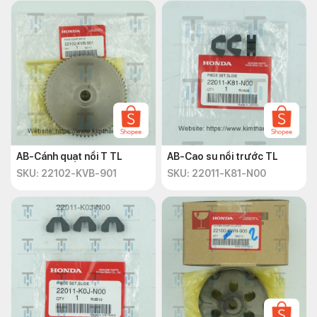
AB-Cánh quạt nồi T TL
AB-Cao su nồi trước TL
SKU: 22102-KVB-901
SKU: 22011-K81-N00