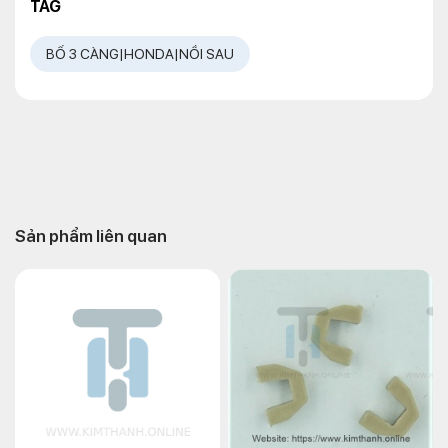
TAG
BỐ 3 CÀNG|HONDA|NỒI SAU
Sản phẩm liên quan