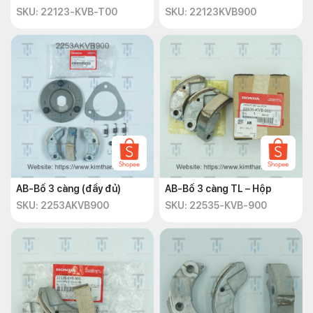
SKU: 22123-KVB-T00
SKU: 22123KVB900
AB-Bố 3 càng (đầy đủ)
AB-Bố 3 càng TL – Hộp
SKU: 2253AKVB900
SKU: 22535-KVB-900