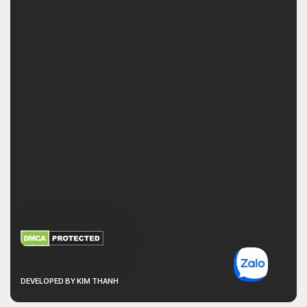
XEM THÊM
NHẬN MÃ BẢO MẬT
DEVELOPED BY KIM THANH