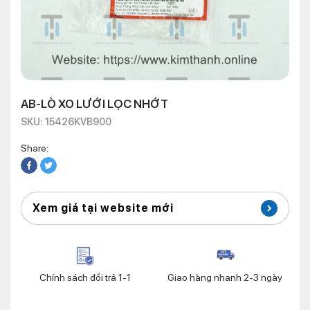
AB-LÒ XO LƯỚI LỌC NHỚT
SKU: 15426KVB900
Share:
Xem giá tại website mới
Chính sách đổi trả 1-1
Giao hàng nhanh 2-3 ngày