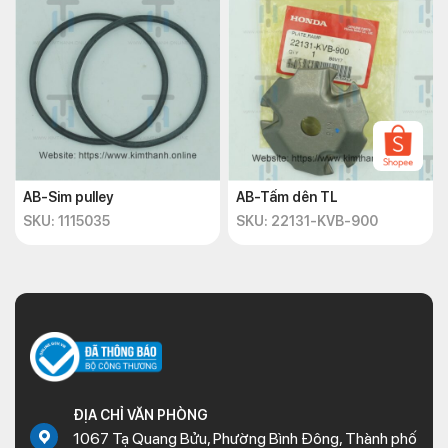
AB-Sim pulley
AB-Tấm dên TL
SKU: 1115035
SKU: 22131-KVB-900
ĐỊA CHỈ VĂN PHÒNG
1067 Tạ Quang Bửu, Phường Bình Đông, Thành phố