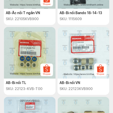
AB-Ắc nồi T ngắn VN
AB-Bi nồi Bando 18-14-13
SKU: 22105KVB900
SKU: 1115609
AB-Bi nồi TL
AB-Bi nồi VN
SKU: 22123-KVB-T00
SKU: 22123KVB900