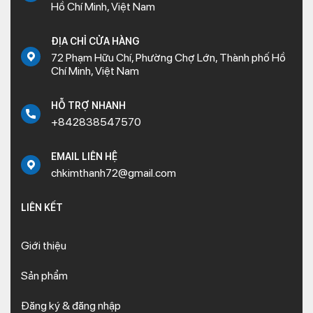
Hồ Chí Minh, Việt Nam
ĐỊA CHỈ CỬA HÀNG
72 Phạm Hữu Chí, Phường Chợ Lớn, Thành phố Hồ
Chí Minh, Việt Nam
HỖ TRỢ NHANH
+842838547570
EMAIL LIÊN HỆ
chkimthanh72@gmail.com
LIÊN KẾT
Giới thiệu
Sản phẩm
Đăng ký & đăng nhập