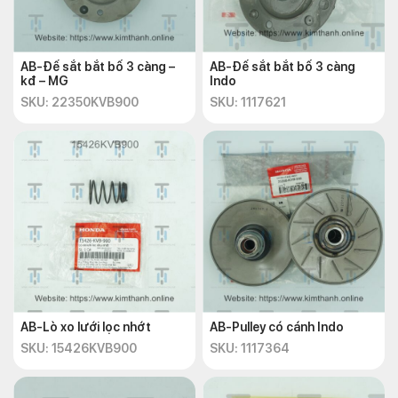
AB-Đế sắt bắt bố 3 càng –
AB-Đế sắt bắt bố 3 càng
kđ – MG
Indo
SKU: 22350KVB900
SKU: 1117621
AB-Lò xo lưới lọc nhớt
AB-Pulley có cánh Indo
SKU: 15426KVB900
SKU: 1117364