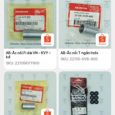
AB-Ắc nồi Fi dài VN – KVY –
AB-Ắc nồi T ngắn Indo
kđ
SKU: 22105-KVB-900
SKU: 22105KVY900