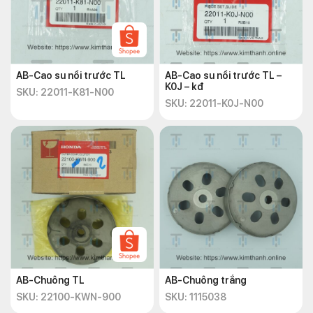
AB-Cao su nồi trước TL
AB-Cao su nồi trước TL –
K0J – kđ
SKU: 22011-K81-N00
SKU: 22011-K0J-N00
AB-Chuông TL
AB-Chuông trắng
SKU: 22100-KWN-900
SKU: 1115038