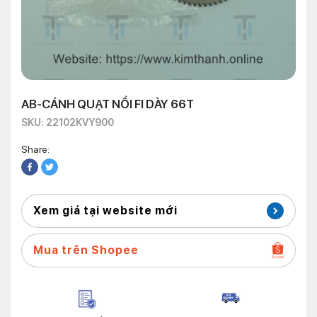
AB-CÁNH QUẠT NỒI FI DÀY 66T
SKU: 22102KVY900
Share:
Xem giá tại website mới
Mua trên Shopee