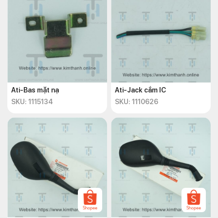
Ati-Bas mặt nạ
Ati-Jack cắm IC
SKU: 1115134
SKU: 1110626