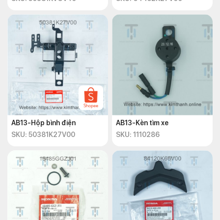
AB13-Hộp bình điện
AB13-Kèn tìm xe
SKU: 50381K27V00
SKU: 1110286