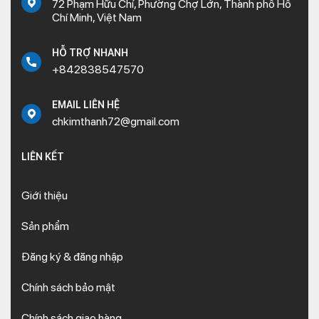
72 Phạm Hữu Chí, Phường Chợ Lớn, Thành phố Hồ
Chí Minh, Việt Nam
HỖ TRỢ NHANH
+842838547570
EMAIL LIÊN HỆ
chkimthanh72@gmail.com
LIÊN KẾT
Giới thiệu
Sản phẩm
Đăng ký & đăng nhập
Chính sách bảo mật
Chính sách giao hàng