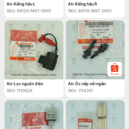
Ati-Kiếng hậu L
Ati-Kiếng hậu R
SKU: 88120-M9T-0001
SKU: 88110-M9T-0001
Ati-Lọc nguồn điện
Ati-Ốc nắp nồi ngắn
SKU: 1110629
SKU: 1114351