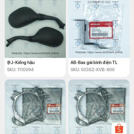
@J-Kiếng hậu
AB-Bas gài bình điện TL
SKU: 1110094
SKU: 50382-KVB-900