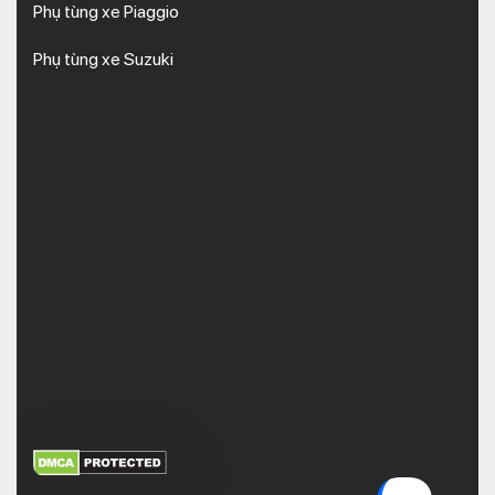
Phụ tùng xe Piaggio
Phụ tùng xe Suzuki
XEM THÊM
NHẬN MÃ BẢO MẬT