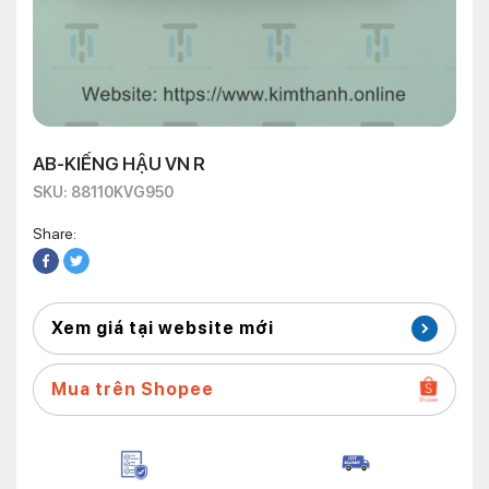
AB-KIẾNG HẬU VN R
SKU: 88110KVG950
Share:
Xem giá tại website mới
Mua trên Shopee