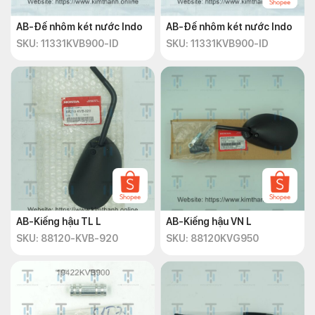
AB-Đế nhôm két nước Indo
AB-Đế nhôm két nước Indo
SKU: 11331KVB900-ID
SKU: 11331KVB900-ID
AB-Kiếng hậu TL L
AB-Kiếng hậu VN L
SKU: 88120-KVB-920
SKU: 88120KVG950