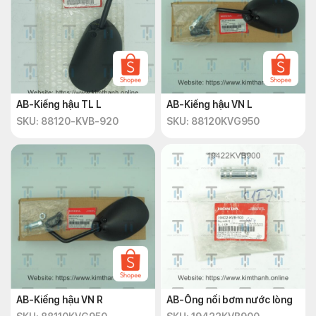
AB-Kiếng hậu TL L
AB-Kiếng hậu VN L
SKU: 88120-KVB-920
SKU: 88120KVG950
AB-Kiếng hậu VN R
AB-Ống nối bơm nước lòng