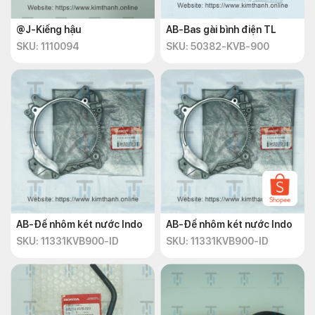
@J-Kiếng hậu
AB-Bas gài bình điện TL
SKU: 1110094
SKU: 50382-KVB-900
AB-Đế nhôm két nước Indo
AB-Đế nhôm két nước Indo
SKU: 11331KVB900-ID
SKU: 11331KVB900-ID