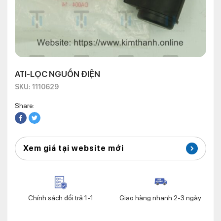
ATI-LỌC NGUỒN ĐIỆN
SKU: 1110629
Share:
Xem giá tại website mới
Chính sách đổi trả 1-1
Giao hàng nhanh 2-3 ngày