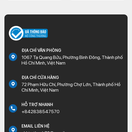
ĐỊA CHỈ VĂN PHÒNG
1067 Tạ Quang Bửu, Phường Bình Đông, Thành phố
Hồ Chí Minh, Việt Nam
ĐỊA CHỈ CỬA HÀNG
72 Phạm Hữu Chí, Phường Chợ Lớn, Thành phố Hồ
Chí Minh, Việt Nam
HỖ TRỢ NHANH
+842838547570
EMAIL LIÊN HỆ