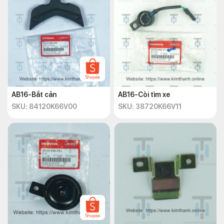
AB16-Bắt cản
AB16-Còi tìm xe
SKU: 84120K66V00
SKU: 38720K66V11