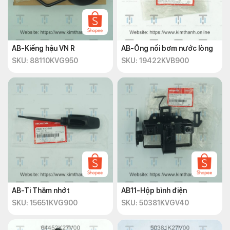
AB-Kiếng hậu VN R
AB-Ống nối bơm nước lòng
SKU: 88110KVG950
SKU: 19422KVB900
AB-Ti Thăm nhớt
AB11-Hộp bình điện
SKU: 15651KVG900
SKU: 50381KVGV40