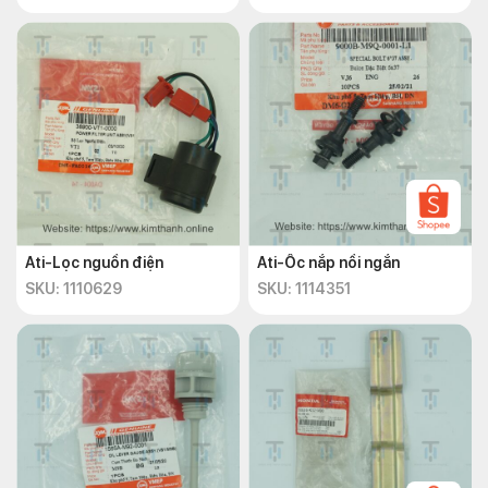
Ati-Lọc nguồn điện
Ati-Ốc nắp nồi ngắn
SKU: 1110629
SKU: 1114351