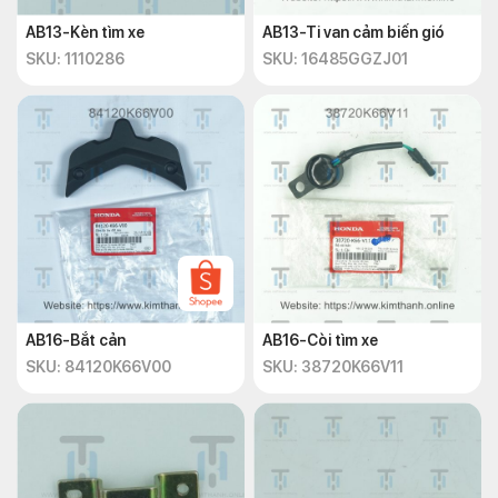
AB13-Kèn tìm xe
AB13-Ti van cảm biến gió
SKU: 1110286
SKU: 16485GGZJ01
AB16-Bắt cản
AB16-Còi tìm xe
SKU: 84120K66V00
SKU: 38720K66V11