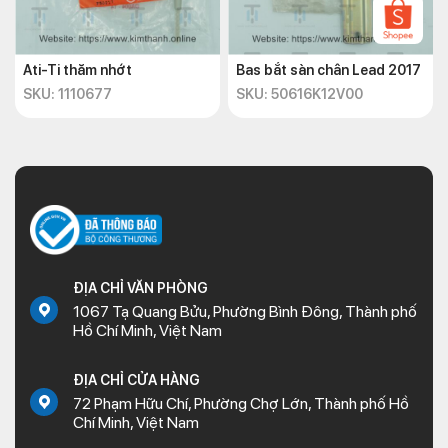
Ati-Ti thăm nhớt
Bas bắt sàn chân Lead 2017
SKU: 1110677
SKU: 50616K12V00
ĐỊA CHỈ VĂN PHÒNG
1067 Tạ Quang Bửu, Phường Bình Đông, Thành phố
Hồ Chí Minh, Việt Nam
ĐỊA CHỈ CỬA HÀNG
72 Phạm Hữu Chí, Phường Chợ Lớn, Thành phố Hồ
Chí Minh, Việt Nam