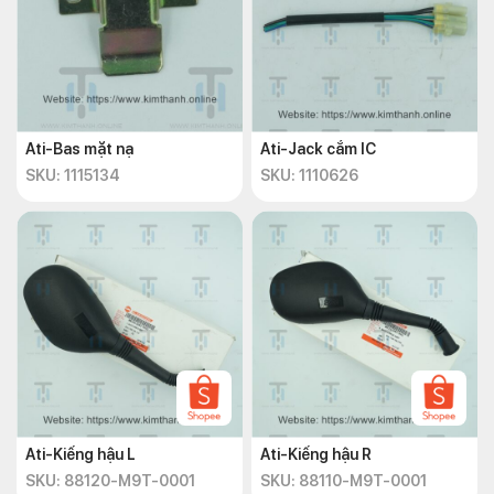
Ati-Bas mặt nạ
Ati-Jack cắm IC
SKU: 1115134
SKU: 1110626
Ati-Kiếng hậu L
Ati-Kiếng hậu R
SKU: 88120-M9T-0001
SKU: 88110-M9T-0001