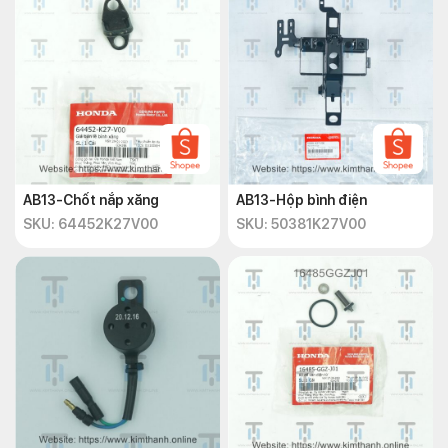
AB13-Chốt nắp xăng
AB13-Hộp bình điện
SKU: 64452K27V00
SKU: 50381K27V00