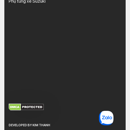
Phụ tùng xe Suzuki
XEM THÊM
NHẬN MÃ BẢO MẬT
DEVELOPED BY KIM THANH