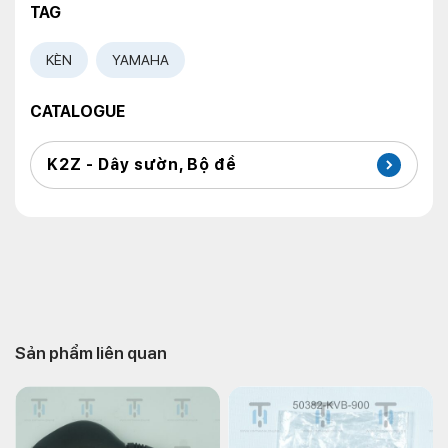
TAG
KÈN
YAMAHA
CATALOGUE
K2Z - Dây sườn, Bộ đề
Sản phẩm liên quan