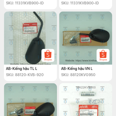
SKU: 11331KVB900-ID
SKU: 11331KVB900-ID
AB-Kiếng hậu TL L
AB-Kiếng hậu VN L
SKU: 88120-KVB-920
SKU: 88120KVG950