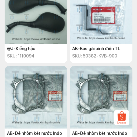
@J-Kiếng hậu
AB-Bas gài bình điện TL
SKU: 1110094
SKU: 50382-KVB-900
AB-Đế nhôm két nước Indo
AB-Đế nhôm két nước Indo