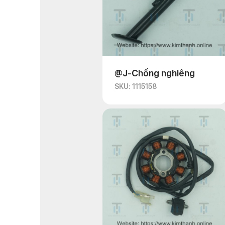
@J-Chống nghiêng
SKU: 1115158