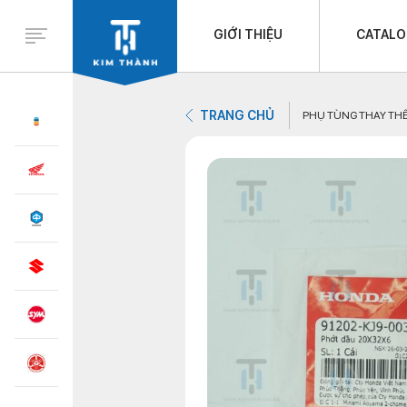
GIỚI THIỆU
CATAL
TRANG CHỦ
PHỤ TÙNG THAY TH