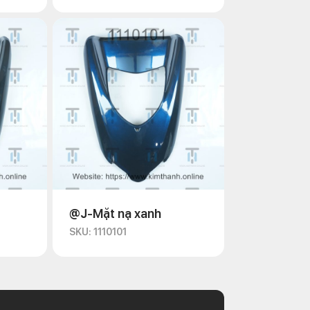
@J-Mặt nạ xanh
SKU: 1110101