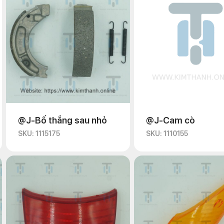
@J-Bố thắng sau nhỏ
@J-Cam cò
SKU: 1115175
SKU: 1110155