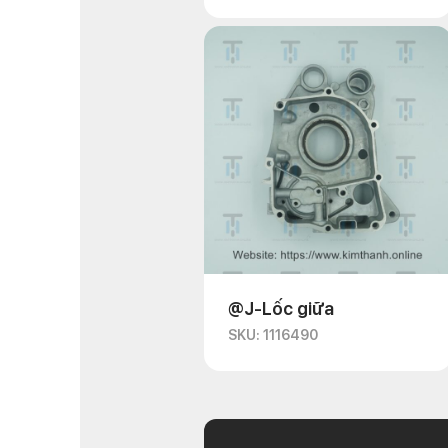
@J-Lốc giữa
SKU: 1116490