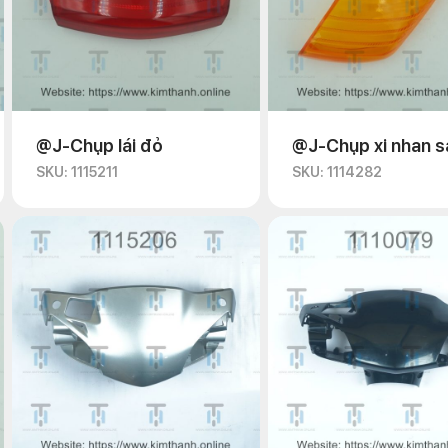
@J-Chụp lái đỏ
@J-Chụp xi nhan s
SKU: 1115211
SKU: 1114282