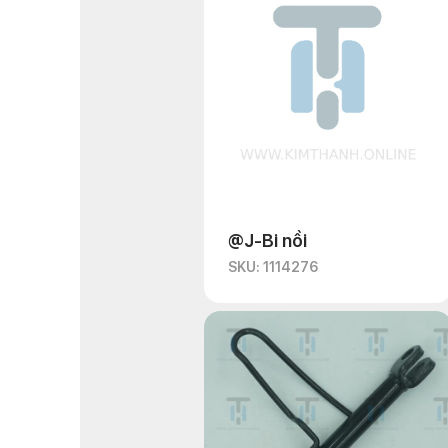
@J-Bi nồi
SKU: 1114276