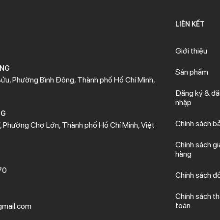
LIÊN KẾT
Giới thiệu
ÒNG
Sản phẩm
ửu, Phường Bình Đông, Thành phố Hồ Chí Minh,
Đăng ký & đ
nhập
NG
Chính sách b
 Phường Chợ Lớn, Thành phố Hồ Chí Minh, Việt
Chính sách gi
hàng
70
Chính sách đổ
Chính sách t
toán
mail.com