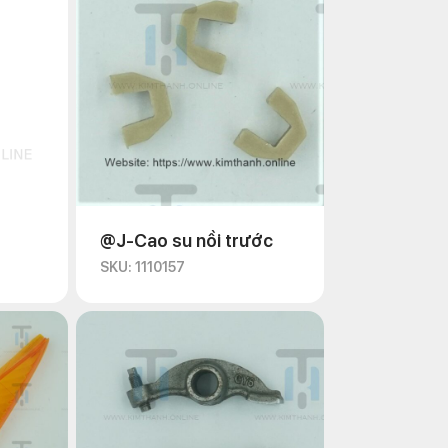
@J-Cao su nồi trước
SKU: 1110157