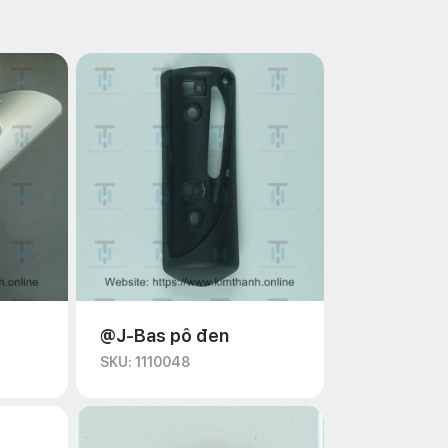
@J-Bas pô đen
SKU: 1110048