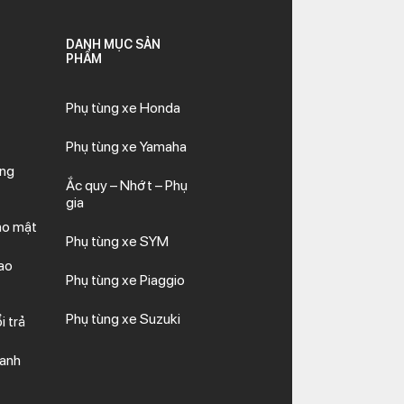
DANH MỤC SẢN
PHẨM
Phụ tùng xe Honda
Phụ tùng xe Yamaha
ăng
Ắc quy – Nhớt – Phụ
gia
ảo mật
Phụ tùng xe SYM
ao
Phụ tùng xe Piaggio
Phụ tùng xe Suzuki
i trả
hanh