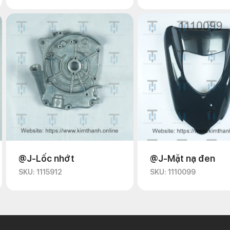
@J-Lốc nhớt
@J-Mặt nạ đen
SKU: 1115912
SKU: 1110099