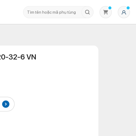
20-32-6 VN
Không có sản phẩm nào trong giỏ hàng