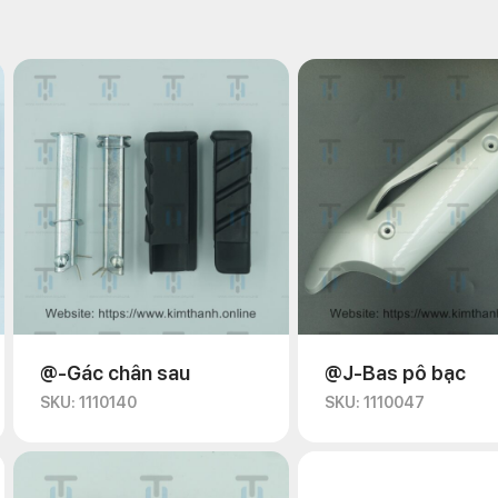
@-Gác chân sau
@J-Bas pô bạc
SKU: 1110140
SKU: 1110047