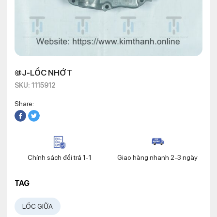
@J-LỐC NHỚT
SKU: 1115912
Share:
Chính sách đổi trả 1-1
Giao hàng nhanh 2-3 ngày
TAG
LỐC GIỮA