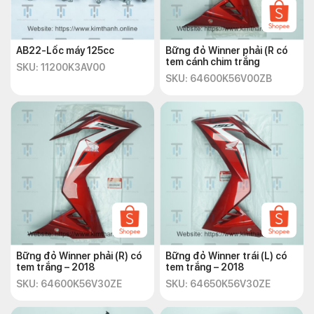
AB22-Lốc máy 125cc
Bững đỏ Winner phải (R có
tem cánh chim trắng
SKU: 11200K3AV00
SKU: 64600K56V00ZB
Bững đỏ Winner phải (R) có
Bững đỏ Winner trái (L) có
tem trắng – 2018
tem trắng – 2018
SKU: 64600K56V30ZE
SKU: 64650K56V30ZE