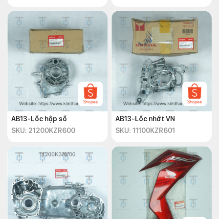
AB13-Lốc hộp số
AB13-Lốc nhớt VN
SKU: 21200KZR600
SKU: 11100KZR601