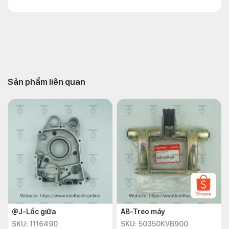
Sản phẩm liên quan
@J-Lốc giữa
AB-Treo máy
SKU: 1116490
SKU: 50350KVB900