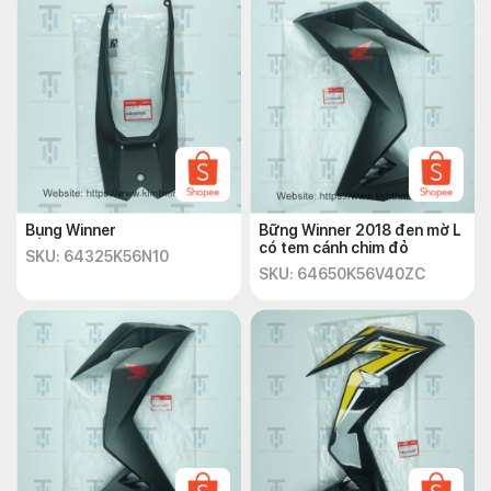
Bụng Winner
Bững Winner 2018 đen mờ L
có tem cánh chim đỏ
SKU: 64325K56N10
SKU: 64650K56V40ZC