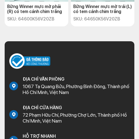
Bững Winner mực mờ phải
Bững Winner mực mờ trái (L)
(R) có tem cánh chim trắng
có tem cánh chim trắng
SKU: 64600K56V20ZB
SKU: 64650K56V20ZB
ĐỊA CHỈ VĂN PHÒNG
1067 Tạ Quang Bửu, Phường Bình Đông, Thành phố
Hồ Chí Minh, Việt Nam
ĐỊA CHỈ CỬA HÀNG
72 Phạm Hữu Chí, Phường Chợ Lớn, Thành phố Hồ
Chí Minh, Việt Nam
HỖ TRỢ NHANH