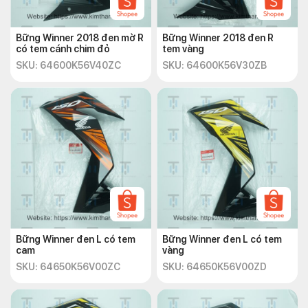
Bững Winner 2018 đen mờ R
Bững Winner 2018 đen R
có tem cánh chim đỏ
tem vàng
SKU: 64600K56V40ZC
SKU: 64600K56V30ZB
Bững Winner đen L có tem
Bững Winner đen L có tem
cam
vàng
SKU: 64650K56V00ZC
SKU: 64650K56V00ZD