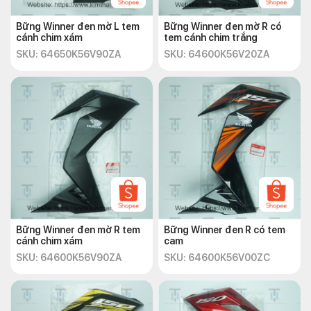
Bững Winner đen mờ L tem
Bững Winner đen mờ R có
cánh chim xám
tem cánh chim trắng
SKU: 64650K56V90ZA
SKU: 64600K56V20ZA
Bững Winner đen mờ R tem
Bững Winner đen R có tem
cánh chim xám
cam
SKU: 64600K56V90ZA
SKU: 64600K56V00ZC