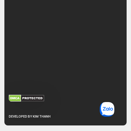
XEM THÊM
NHẬN MÃ BẢO MẬT
DEVELOPED BY KIM THANH