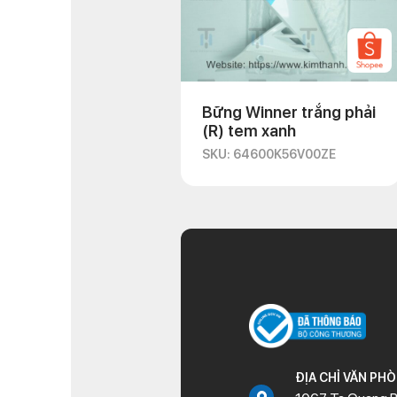
Bững Winner trắng phải
(R) tem xanh
SKU: 64600K56V00ZE
ĐỊA CHỈ VĂN PH