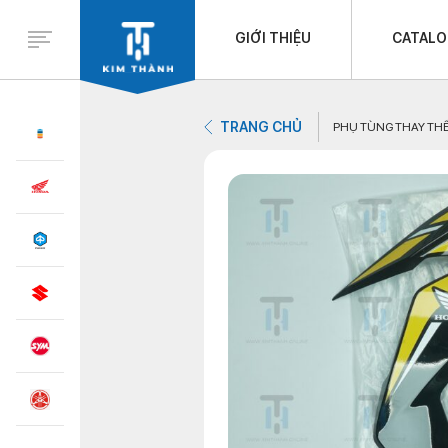
GIỚI THIỆU
CATAL
TRANG CHỦ
PHỤ TÙNG THAY TH