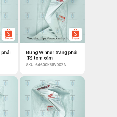
 phải
Bững Winner trắng phải
(R) tem xám
SKU: 64600K56V00ZA