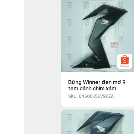
Bững Winner đen mờ R
tem cánh chim xám
SKU: 64600K56V90ZA