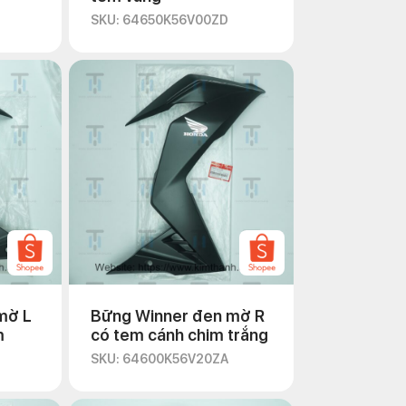
SKU: 64650K56V00ZD
mờ L
Bững Winner đen mờ R
m
có tem cánh chim trắng
SKU: 64600K56V20ZA