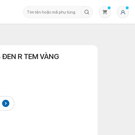
 ĐEN R TEM VÀNG
Không có sản phẩm nào trong giỏ hàng