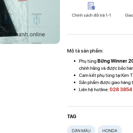
Chính sách đổi trả 1-1
Gia
Mô tả sản phẩm:
Phụ tùng
Bững Winner 2
chính hãng và được bảo hành
Cam kết phụ tùng tại Kim
Sản phẩm được giao hàng 
Liên hệ hotline:
028 3854
TAG
DÀN MÀU
HONDA