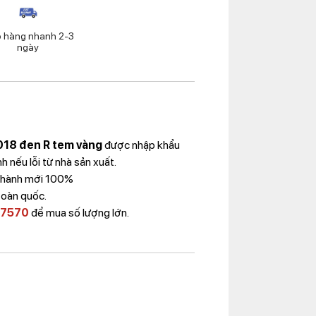
o hàng nhanh 2-3
ngày
018 đen R tem vàng
được nhập khẩu
 nếu lỗi từ nhà sản xuất.
 Thành mới 100%
toàn quốc.
 7570
để mua số lượng lớn.