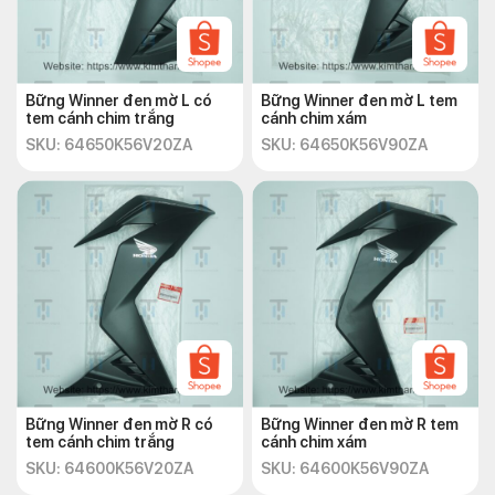
Bững Winner đen mờ L có
Bững Winner đen mờ L tem
tem cánh chim trắng
cánh chim xám
SKU: 64650K56V20ZA
SKU: 64650K56V90ZA
Bững Winner đen mờ R có
Bững Winner đen mờ R tem
tem cánh chim trắng
cánh chim xám
SKU: 64600K56V20ZA
SKU: 64600K56V90ZA