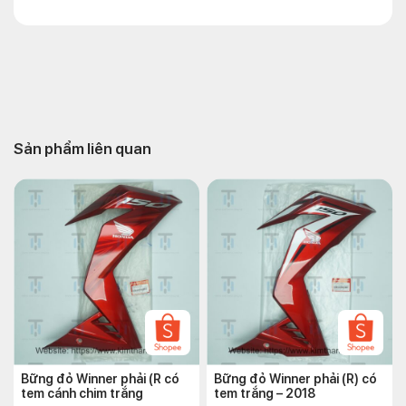
Sản phẩm liên quan
Bững đỏ Winner phải (R có
Bững đỏ Winner phải (R) có
tem cánh chim trắng
tem trắng – 2018