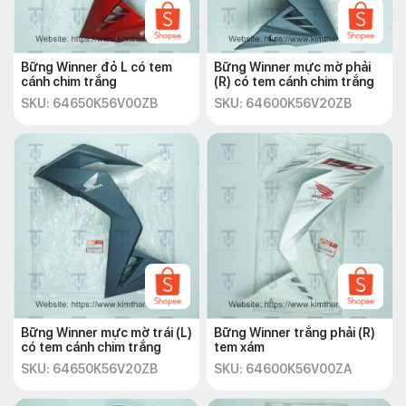
Bững Winner đỏ L có tem
Bững Winner mực mờ phải
cánh chim trắng
(R) có tem cánh chim trắng
SKU: 64650K56V00ZB
SKU: 64600K56V20ZB
Bững Winner mực mờ trái (L)
Bững Winner trắng phải (R)
có tem cánh chim trắng
tem xám
SKU: 64650K56V20ZB
SKU: 64600K56V00ZA