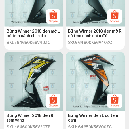
Bững Winner 2018 đen mờ L
Bững Winner 2018 đen mờ R
có tem cánh chim đỏ
có tem cánh chim đỏ
SKU: 64650K56V40ZC
SKU: 64600K56V40ZC
Bững Winner 2018 đen R
Bững Winner đen L có tem
tem vàng
cam
SKU: 64600K56V30ZB
SKU: 64650K56V00ZC