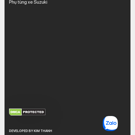
Phụ tùng xe Suzuki
XEM THÊM
NHẬN MÃ BẢO MẬT
DEVELOPED BY KIM THANH