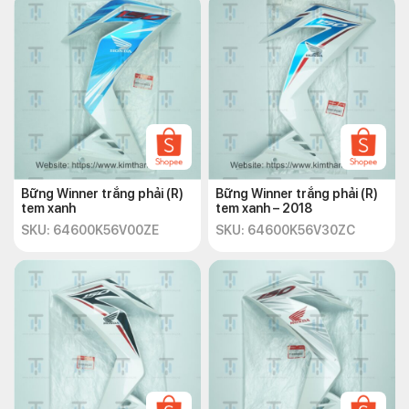
Bững Winner trắng phải (R)
Bững Winner trắng phải (R)
tem xanh
tem xanh – 2018
SKU: 64600K56V00ZE
SKU: 64600K56V30ZC