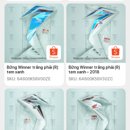
Bững Winner trắng phải (R)
Bững Winner trắng phải (R)
tem xanh
tem xanh – 2018
SKU: 64600K56V00ZE
SKU: 64600K56V30ZC