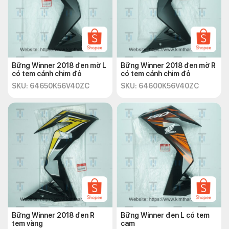
Bững Winner 2018 đen mờ L
Bững Winner 2018 đen mờ R
có tem cánh chim đỏ
có tem cánh chim đỏ
SKU: 64650K56V40ZC
SKU: 64600K56V40ZC
Bững Winner 2018 đen R
Bững Winner đen L có tem
tem vàng
cam