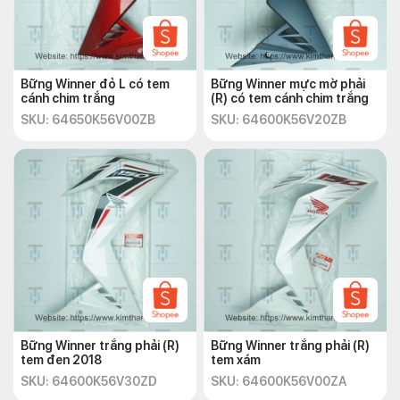
Bững Winner đỏ L có tem
Bững Winner mực mờ phải
cánh chim trắng
(R) có tem cánh chim trắng
SKU: 64650K56V00ZB
SKU: 64600K56V20ZB
Bững Winner trắng phải (R)
Bững Winner trắng phải (R)
tem đen 2018
tem xám
SKU: 64600K56V30ZD
SKU: 64600K56V00ZA