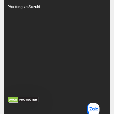
Phụ tùng xe Suzuki
XEM THÊM
NHẬN MÃ BẢO MẬT