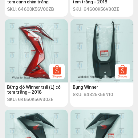
tem cánh chim trắng
tem trắng – 2018
SKU: 64600K56V00ZB
SKU: 64600K56V30ZE
Bững đỏ Winner trái (L) có
Bụng Winner
tem trắng – 2018
SKU: 64325K56N10
SKU: 64650K56V30ZE