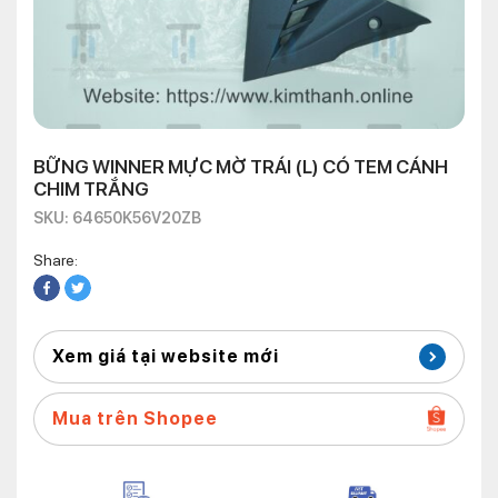
BỮNG WINNER MỰC MỜ TRÁI (L) CÓ TEM CÁNH
CHIM TRẮNG
SKU: 64650K56V20ZB
Share:
Xem giá tại website mới
Mua trên Shopee