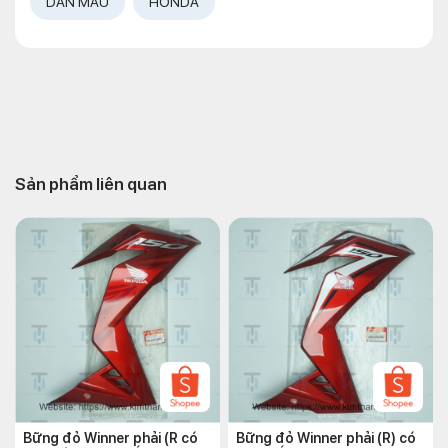
DÀN MÀU
HONDA
Sản phẩm liên quan
Bững đỏ Winner phải (R có
Bững đỏ Winner phải (R) có