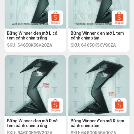
Bững Winner đen mờ L có
Bững Winner đen mờ L tem
tem cánh chim trắng
cánh chim xám
SKU: 64650K56V20ZA
SKU: 64650K56V90ZA
Bững Winner đen mờ R có
Bững Winner đen mờ R tem
tem cánh chim trắng
cánh chim xám
SKU: 64600K56V20ZA
SKU: 64600K56V90ZA