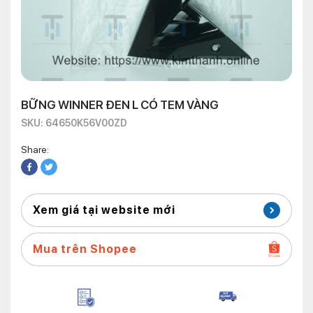
BỮNG WINNER ĐEN L CÓ TEM VÀNG
SKU: 64650K56V00ZD
Share:
Xem giá tại website mới
Mua trên Shopee