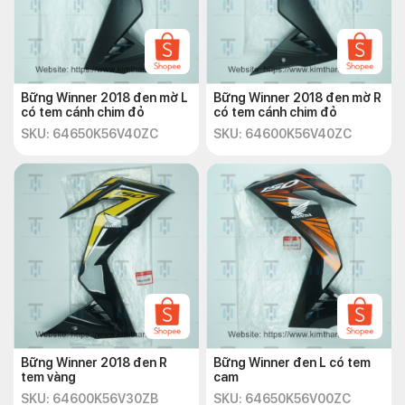
Bững Winner 2018 đen mờ L
Bững Winner 2018 đen mờ R
có tem cánh chim đỏ
có tem cánh chim đỏ
SKU: 64650K56V40ZC
SKU: 64600K56V40ZC
Bững Winner 2018 đen R
Bững Winner đen L có tem
tem vàng
cam
SKU: 64600K56V30ZB
SKU: 64650K56V00ZC