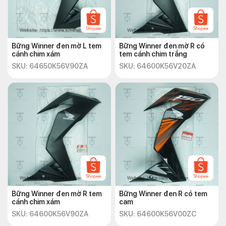
Bững Winner đen mờ L tem
Bững Winner đen mờ R có
cánh chim xám
tem cánh chim trắng
SKU: 64650K56V90ZA
SKU: 64600K56V20ZA
Bững Winner đen mờ R tem
Bững Winner đen R có tem
cánh chim xám
cam
SKU: 64600K56V90ZA
SKU: 64600K56V00ZC