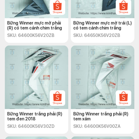
Bững Winner mực mờ phải
Bững Winner mực mờ trái (L)
(R) có tem cánh chim trắng
có tem cánh chim trắng
SKU: 64600K56V20ZB
SKU: 64650K56V20ZB
Bững Winner trắng phải (R)
Bững Winner trắng phải (R)
tem đen 2018
tem xám
SKU: 64600K56V30ZD
SKU: 64600K56V00ZA