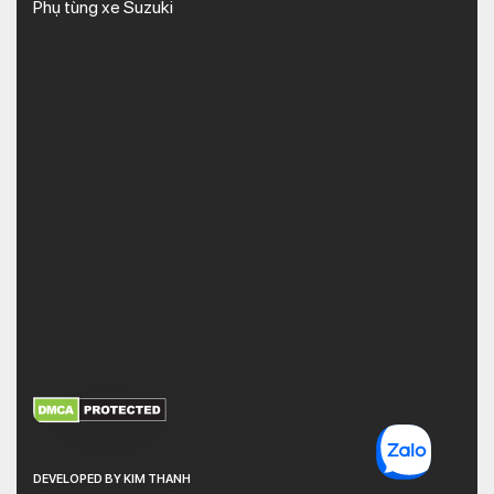
Phụ tùng xe Suzuki
XEM THÊM
NHẬN MÃ BẢO MẬT
DEVELOPED BY KIM THANH