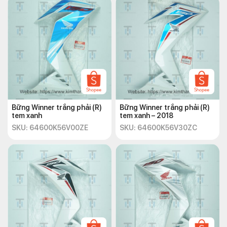
Bững Winner trắng phải (R)
Bững Winner trắng phải (R)
tem xanh
tem xanh – 2018
SKU: 64600K56V00ZE
SKU: 64600K56V30ZC