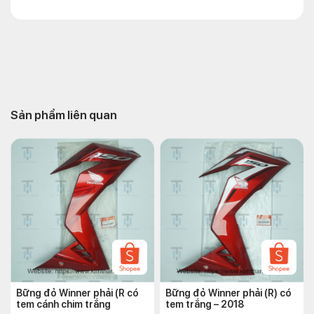
Sản phẩm liên quan
Bững đỏ Winner phải (R có
Bững đỏ Winner phải (R) có
tem cánh chim trắng
tem trắng – 2018