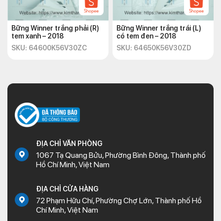
Bững Winner trắng phải (R)
Bững Winner trắng trái (L)
tem xanh – 2018
có tem đen – 2018
SKU: 64600K56V30ZC
SKU: 64650K56V30ZD
ĐỊA CHỈ VĂN PHÒNG
1067 Tạ Quang Bửu, Phường Bình Đông, Thành phố
Hồ Chí Minh, Việt Nam
ĐỊA CHỈ CỬA HÀNG
72 Phạm Hữu Chí, Phường Chợ Lớn, Thành phố Hồ
Chí Minh, Việt Nam