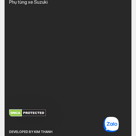
Phụ tùng xe Suzuki
XEM THÊM
NHẬN MÃ BẢO MẬT
DEVELOPED BY KIM THANH