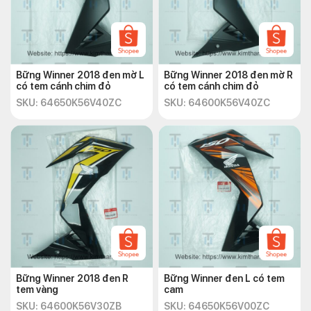
Bững Winner 2018 đen mờ L
Bững Winner 2018 đen mờ R
có tem cánh chim đỏ
có tem cánh chim đỏ
SKU: 64650K56V40ZC
SKU: 64600K56V40ZC
Bững Winner 2018 đen R
Bững Winner đen L có tem
tem vàng
cam
SKU: 64600K56V30ZB
SKU: 64650K56V00ZC