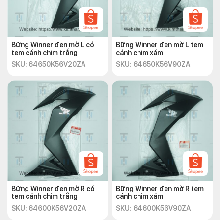
Bững Winner đen mờ L có
Bững Winner đen mờ L tem
tem cánh chim trắng
cánh chim xám
SKU: 64650K56V20ZA
SKU: 64650K56V90ZA
Bững Winner đen mờ R có
Bững Winner đen mờ R tem
tem cánh chim trắng
cánh chim xám
SKU: 64600K56V20ZA
SKU: 64600K56V90ZA