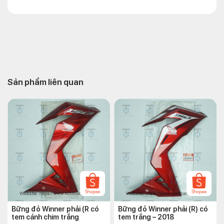
Sản phẩm liên quan
Bững đỏ Winner phải (R có
Bững đỏ Winner phải (R) có
tem cánh chim trắng
tem trắng – 2018