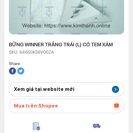
BỮNG WINNER TRẮNG TRÁI (L) CÓ TEM XÁM
SKU: 64650K56V00ZA
Share:
Xem giá tại website mới
Mua trên Shopee