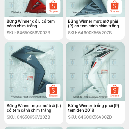
Bững Winner đỏ L có tem
Bững Winner mực mờ phải
cánh chim trắng
(R) có tem cánh chim trắng
SKU: 64650K56V00ZB
SKU: 64600K56V20ZB
Bững Winner mực mờ trái (L)
Bững Winner trắng phải (R)
có tem cánh chim trắng
tem đen 2018
SKU: 64650K56V20ZB
SKU: 64600K56V30ZD