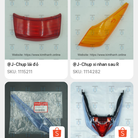
@J-Chụp lái đỏ
@J-Chụp xi nhan sau R
SKU: 1115211
SKU: 1114282