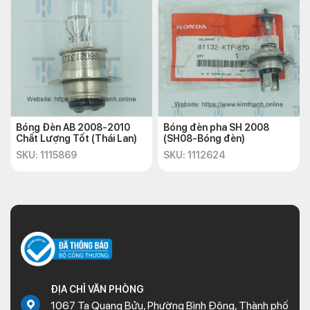
Bóng Đèn AB 2008-2010
Bóng đèn pha SH 2008
Chất Lượng Tốt (Thái Lan)
(SH08-Bóng đèn)
SKU: 1115869
SKU: 1112624
ĐỊA CHỈ VĂN PHÒNG
1067 Tạ Quang Bửu, Phường Bình Đông, Thành phố