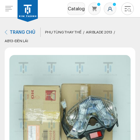
Catalog
TRANG CHỦ
PHỤ TÙNG THAY THẾ
AIR BLADE 2013
AB13-ĐÈN LÁI
Không có sản phẩm nào trong giỏ hàng