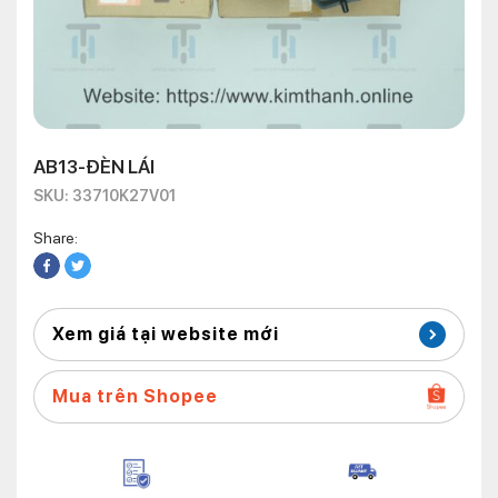
AB13-ĐÈN LÁI
SKU: 33710K27V01
Share:
Xem giá tại website mới
Mua trên Shopee