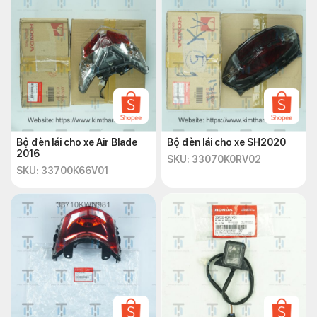
Bộ đèn lái cho xe Air Blade
Bộ đèn lái cho xe SH2020
2016
SKU: 33070K0RV02
SKU: 33700K66V01