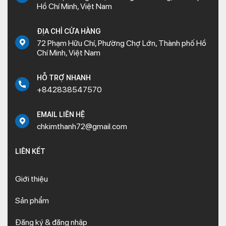
Hồ Chí Minh, Việt Nam
ĐỊA CHỈ CỬA HÀNG
72 Phạm Hữu Chí, Phường Chợ Lớn, Thành phố Hồ
Chí Minh, Việt Nam
HỖ TRỢ NHANH
+842838547570
EMAIL LIÊN HỆ
chkimthanh72@gmail.com
LIÊN KẾT
Giới thiệu
Sản phẩm
Đăng ký & đăng nhập