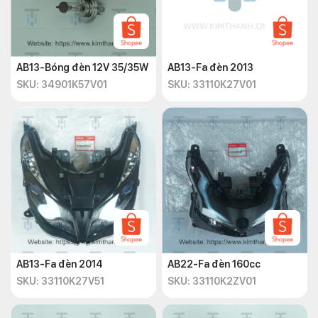
AB13-Bóng đèn 12V 35/35W
AB13-Fa đèn 2013
SKU: 34901K57V01
SKU: 33110K27V01
AB13-Fa đèn 2014
AB22-Fa đèn 160cc
SKU: 33110K27V51
SKU: 33110K2ZV01