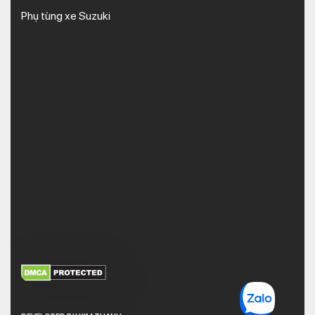
Phụ tùng xe Suzuki
XEM THÊM
NHẬN MÃ BẢO MẬT