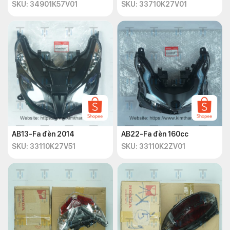
SKU: 34901K57V01
SKU: 33710K27V01
AB13-Fa đèn 2014
AB22-Fa đèn 160cc
SKU: 33110K27V51
SKU: 33110K2ZV01