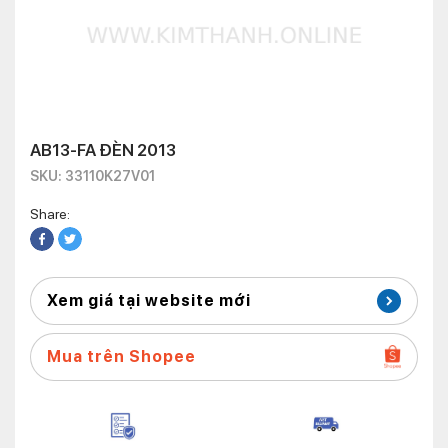
AB13-FA ĐÈN 2013
SKU: 33110K27V01
Share:
Xem giá tại website mới
Mua trên Shopee