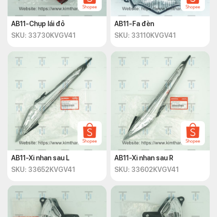
AB11-Chụp lái đỏ
AB11-Fa đèn
SKU: 33730KVGV41
SKU: 33110KVGV41
AB11-Xi nhan sau L
AB11-Xi nhan sau R
SKU: 33652KVGV41
SKU: 33602KVGV41