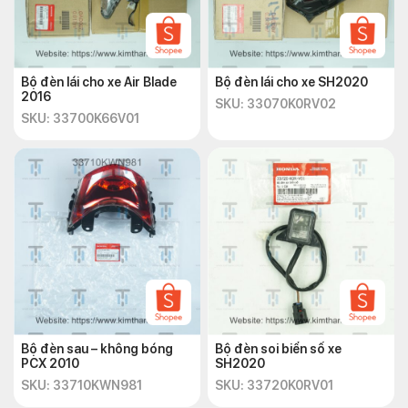
Bộ đèn lái cho xe Air Blade
Bộ đèn lái cho xe SH2020
2016
SKU: 33070K0RV02
SKU: 33700K66V01
Bộ đèn sau – không bóng
Bộ đèn soi biển số xe
PCX 2010
SH2020
SKU: 33710KWN981
SKU: 33720K0RV01