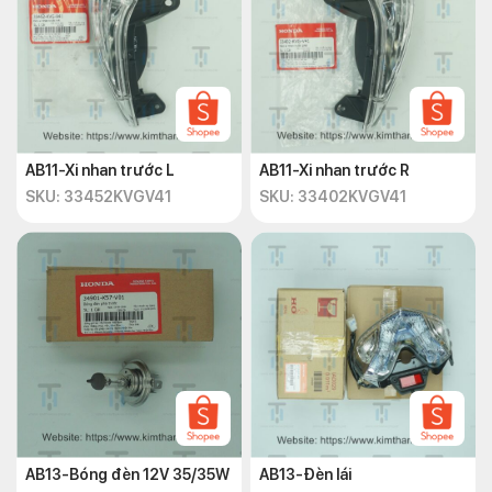
AB11-Xi nhan trước L
AB11-Xi nhan trước R
SKU: 33452KVGV41
SKU: 33402KVGV41
AB13-Bóng đèn 12V 35/35W
AB13-Đèn lái