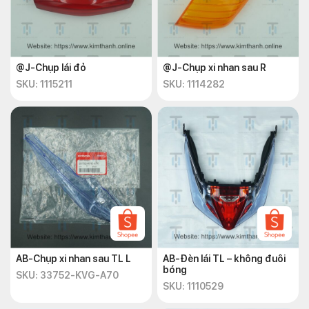
@J-Chụp lái đỏ
@J-Chụp xi nhan sau R
SKU: 1115211
SKU: 1114282
AB-Chụp xi nhan sau TL L
AB-Đèn lái TL – không đuôi
bóng
SKU: 33752-KVG-A70
SKU: 1110529