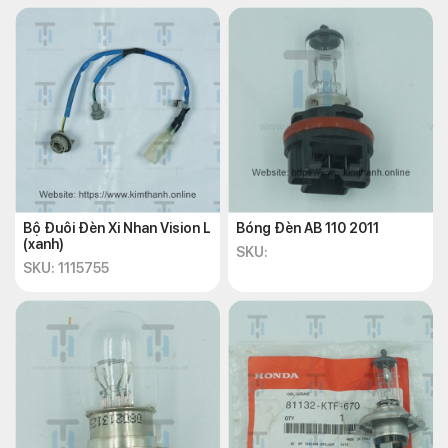
Bộ Đuôi Đèn Xi Nhan Vision L
Bóng Đèn AB 110 2011
(xanh)
SKU:
SKU: 1115755