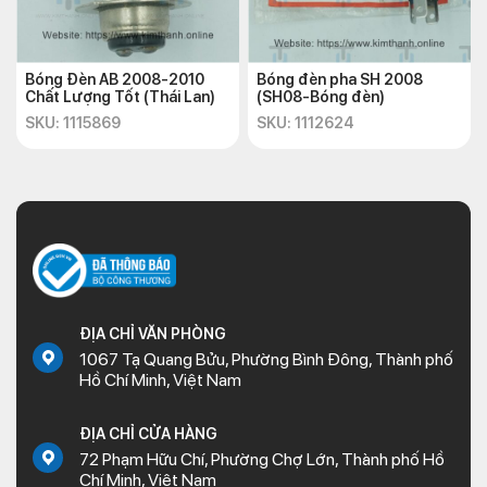
Bóng Đèn AB 2008-2010
Bóng đèn pha SH 2008
Chất Lượng Tốt (Thái Lan)
(SH08-Bóng đèn)
SKU: 1115869
SKU: 1112624
ĐỊA CHỈ VĂN PHÒNG
1067 Tạ Quang Bửu, Phường Bình Đông, Thành phố
Hồ Chí Minh, Việt Nam
ĐỊA CHỈ CỬA HÀNG
72 Phạm Hữu Chí, Phường Chợ Lớn, Thành phố Hồ
Chí Minh, Việt Nam