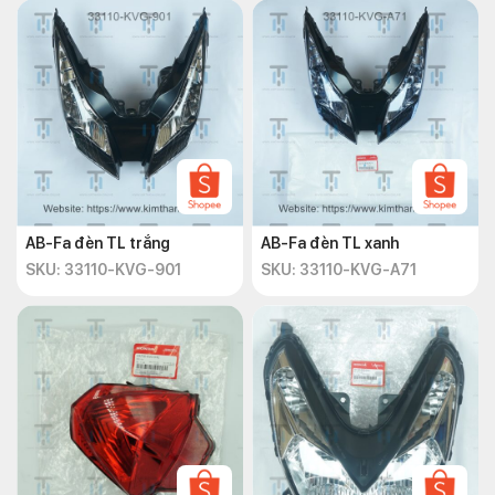
AB-Fa đèn TL trắng
AB-Fa đèn TL xanh
SKU: 33110-KVG-901
SKU: 33110-KVG-A71