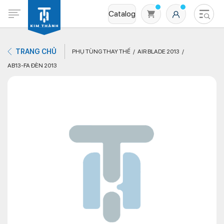
Catalog
TRANG CHỦ
PHỤ TÙNG THAY THẾ
AIR BLADE 2013
AB13-FA ĐÈN 2013
Không có sản phẩm nào trong giỏ hàng