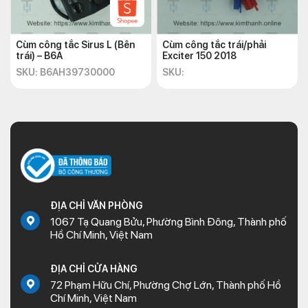
Cùm công tắc Sirus L (Bên
Cùm công tắc trái/phải
trái) – B6A
Exciter 150 2018
SKU: B6AH39730000
SKU:
ĐỊA CHỈ VĂN PHÒNG
1067 Tạ Quang Bửu, Phường Bình Đông, Thành phố
Hồ Chí Minh, Việt Nam
ĐỊA CHỈ CỬA HÀNG
72 Phạm Hữu Chí, Phường Chợ Lớn, Thành phố Hồ
Chí Minh, Việt Nam