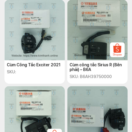
Cùm Công Tắc Exciter 2021
Cùm công tắc Sirius R (Bên
phải) – B6A
SKU:
SKU: B6AH39750000