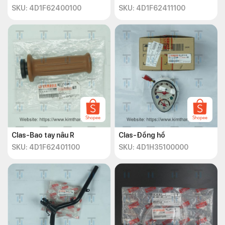
SKU: 4D1F62400100
SKU: 4D1F62411100
Clas-Bao tay nâu R
Clas-Đồng hồ
SKU: 4D1F62401100
SKU: 4D1H35100000