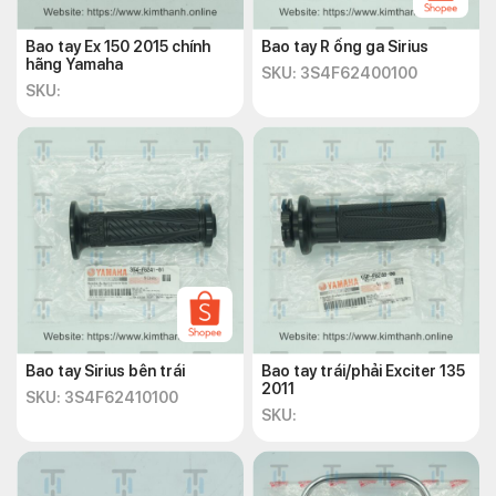
Bao tay Ex 150 2015 chính
Bao tay R ống ga Sirius
hãng Yamaha
SKU: 3S4F62400100
SKU:
Bao tay Sirius bên trái
Bao tay trái/phải Exciter 135
2011
SKU: 3S4F62410100
SKU: