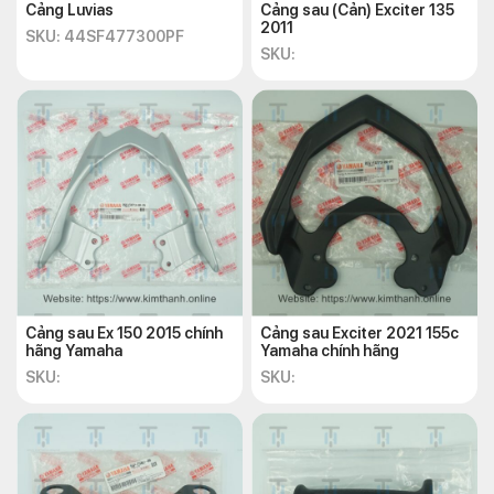
Cảng Luvias
Cảng sau (Cản) Exciter 135
2011
SKU: 44SF477300PF
SKU:
Cảng sau Ex 150 2015 chính
Cảng sau Exciter 2021 155c
hãng Yamaha
Yamaha chính hãng
SKU:
SKU: