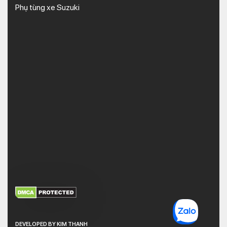
Phụ tùng xe Suzuki
XEM THÊM
NHẬN MÃ BẢO MẬT
DEVELOPED BY KIM THANH