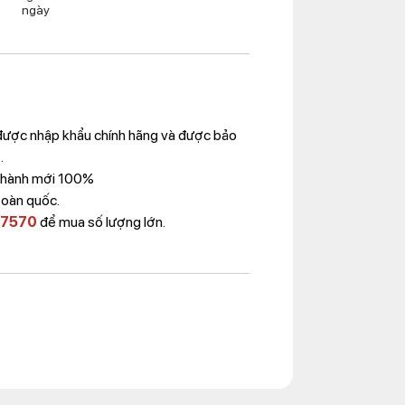
ngày
ược nhập khẩu chính hãng và được bảo
.
 Thành mới 100%
toàn quốc.
 7570
để mua số lượng lớn.