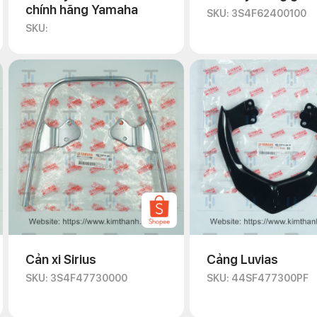
chính hãng Yamaha
SKU: 3S4F62400100
SKU:
Cản xi Sirius
Cảng Luvias
SKU: 3S4F47730000
SKU: 44SF477300PF