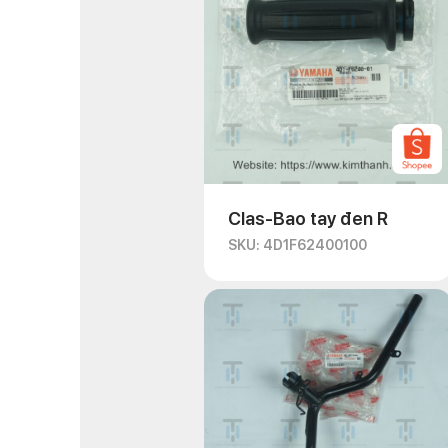
Clas-Bao tay đen R
SKU: 4D1F62400100