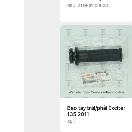
SKU: 2TDF61100000
Bao tay trái/phải Exciter
135 2011
SKU: