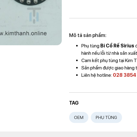
Mô tả sản phẩm:
Phụ tùng
Bi Cổ Rế Sirius
đ
hành nếu lỗi từ nhà sản xuất
Cam kết phụ tùng tại Kim
Sản phẩm được giao hàng 
Liên hệ hotline:
028 3854
TAG
OEM
PHỤ TÙNG