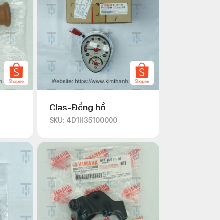
R
Clas-Đồng hồ
SKU: 4D1H35100000