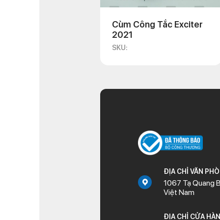
Cùm Công Tắc Exciter
2021
SKU:
ĐỊA CHỈ VĂN PH
1067 Tạ Quang B
Việt Nam
ĐỊA CHỈ CỬA HÀ