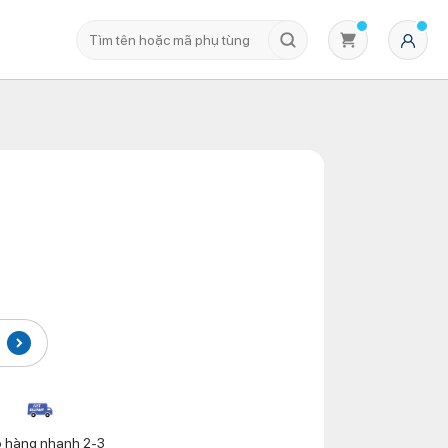
Không có sản phẩm nào trong giỏ hàng
o hàng nhanh 2-3