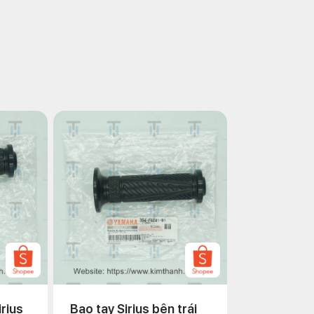
irius
Bao tay Sirius bên trái