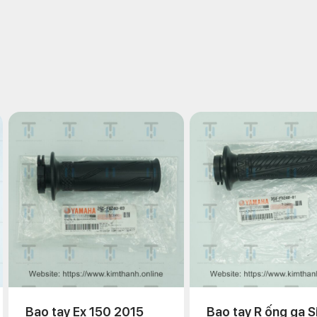
Bao tay Ex 150 2015
Bao tay R ống ga S