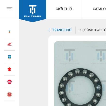
GIỚI THIỆU
CATAL
TRANG CHỦ
PHỤ TÙNG THAY TH