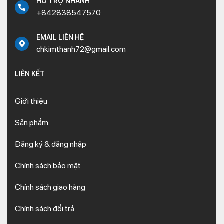
HỖ TRỢ NHANH
+842838547570
EMAIL LIÊN HỆ
chkimthanh72@gmail.com
LIÊN KẾT
Giới thiệu
Sản phẩm
Đăng ký & đăng nhập
Chính sách bảo mật
Chính sách giao hàng
Chính sách đổi trả