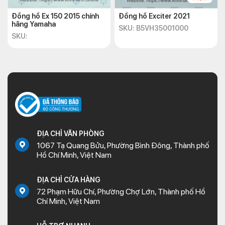
Đồng hồ Ex 150 2015 chính
Đồng hồ Exciter 2021
hãng Yamaha
SKU: B5VH35001000
SKU:
ĐỊA CHỈ VĂN PHÒNG
1067 Tạ Quang Bửu, Phường Bình Đông, Thành phố
Hồ Chí Minh, Việt Nam
ĐỊA CHỈ CỬA HÀNG
72 Phạm Hữu Chí, Phường Chợ Lớn, Thành phố Hồ
Chí Minh, Việt Nam