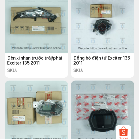
Đèn xi nhan trước trái/phải
Đồng hồ điện tử Exciter 135
Exciter 135 2011
2011
SKU:
SKU: