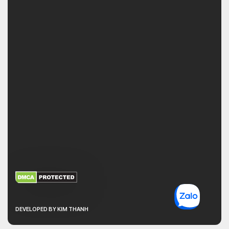
XEM THÊM
NHẬN MÃ BẢO MẬT
DEVELOPED BY KIM THANH