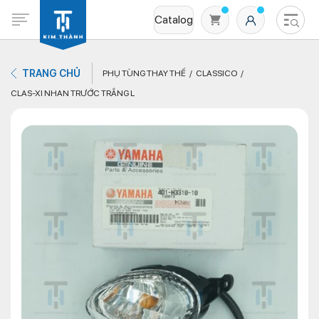
Catalog
TRANG CHỦ
PHỤ TÙNG THAY THẾ
CLASSICO
CLAS-XI NHAN TRƯỚC TRẮNG L
Không có sản phẩm nào trong giỏ hàng