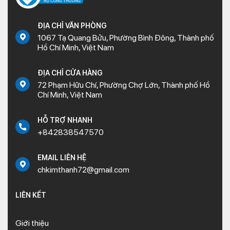
ĐỊA CHỈ VĂN PHÒNG
1067 Tạ Quang Bửu, Phường Bình Đông, Thành phố
Hồ Chí Minh, Việt Nam
ĐỊA CHỈ CỬA HÀNG
72 Phạm Hữu Chí, Phường Chợ Lớn, Thành phố Hồ
Chí Minh, Việt Nam
HỖ TRỢ NHANH
+842838547570
EMAIL LIÊN HỆ
chkimthanh72@gmail.com
LIÊN KẾT
Giới thiệu