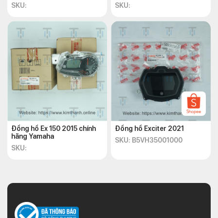
SKU:
SKU:
Đồng hồ Ex 150 2015 chính
Đồng hồ Exciter 2021
hãng Yamaha
SKU: B5VH35001000
SKU: