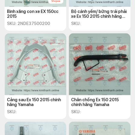
Bình xăng con xe EX 150cc
Bộ cánh yếm/ bững trái phải
2015
xe Ex 150 2015 chính hãng
Yamaha
SKU: 2NDE37500200
SKU:
Cảng sau Ex 150 2015 chính
Chân chống Ex 150 2015
hãng Yamaha
chính hãng Yamaha
SKU:
SKU: