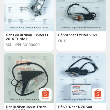
Đèn Led Xi Nhan Jupiter Fi
Đèn xi nhan Exciter 2021
2014 Trước L
SKU:
SKU: 1PBH33100000
Đèn Xi Nhan Janus Trước
Đèn Xi Nhan NVX Sau L