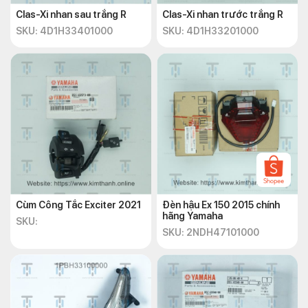
Clas-Xi nhan sau trắng R
Clas-Xi nhan trước trắng R
SKU: 4D1H33401000
SKU: 4D1H33201000
Cùm Công Tắc Exciter 2021
Đèn hậu Ex 150 2015 chính
hãng Yamaha
SKU:
SKU: 2NDH47101000