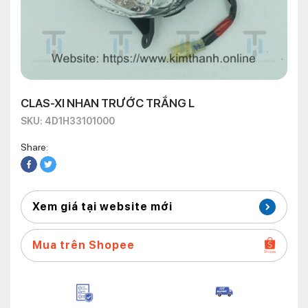
CLAS-XI NHAN TRƯỚC TRẮNG L
SKU: 4D1H33101000
Share:
Xem giá tại website mới
Mua trên Shopee