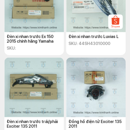
Đèn xi nhan trước Ex 150
Đèn xi nhan trước Luvias L
2015 chính hãng Yamaha
SKU: 44SH43010000
SKU:
Đèn xi nhan trước trái/phải
Đồng hồ điện tử Exciter 135
Exciter 135 2011
2011