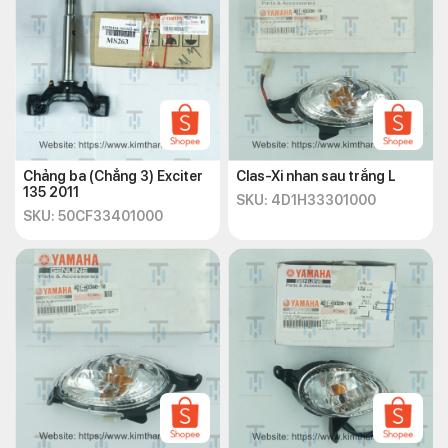
Chảng ba (Chẳng 3) Exciter
Clas-Xi nhan sau trắng L
135 2011
SKU: 4D1H33301000
SKU: 50CF33401000