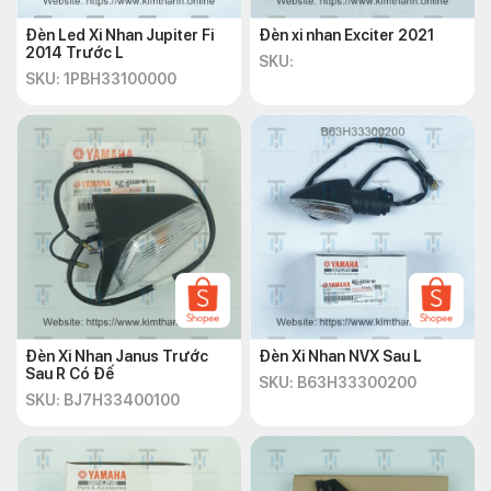
Đèn Led Xi Nhan Jupiter Fi
Đèn xi nhan Exciter 2021
2014 Trước L
SKU:
SKU: 1PBH33100000
Đèn Xi Nhan Janus Trước
Đèn Xi Nhan NVX Sau L
Sau R Có Đế
SKU: B63H33300200
SKU: BJ7H33400100