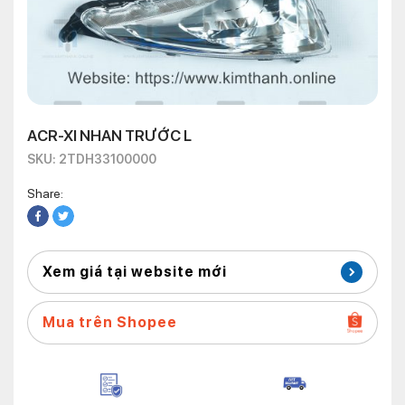
ACR-XI NHAN TRƯỚC L
SKU: 2TDH33100000
Share:
Xem giá tại website mới
Mua trên Shopee