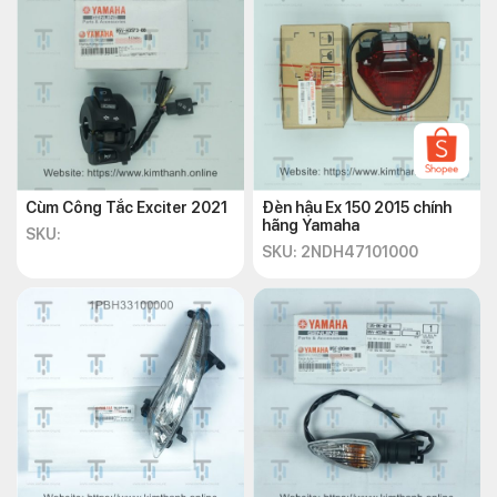
Cùm Công Tắc Exciter 2021
Đèn hậu Ex 150 2015 chính
hãng Yamaha
SKU:
SKU: 2NDH47101000