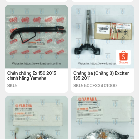
Chân chống Ex 150 2015
Chảng ba (Chẳng 3) Exciter
chính hãng Yamaha
135 2011
SKU:
SKU: 50CF33401000