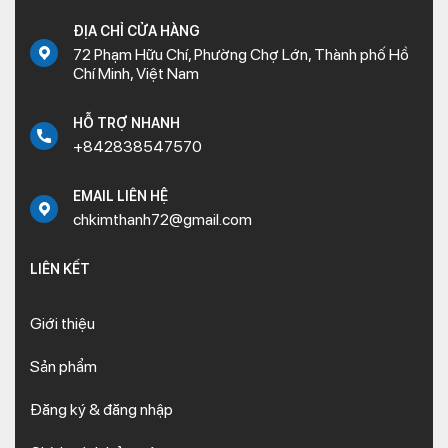
ĐỊA CHỈ CỬA HÀNG
72 Phạm Hữu Chí, Phường Chợ Lớn, Thành phố Hồ
Chí Minh, Việt Nam
HỖ TRỢ NHANH
+842838547570
EMAIL LIÊN HỆ
chkimthanh72@gmail.com
LIÊN KẾT
Giới thiệu
Sản phẩm
Đăng ký & đăng nhập