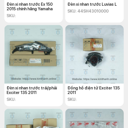
Đèn xi nhan trước Ex 150
Đèn xi nhan trước Luvias L
2015 chính hãng Yamaha
SKU: 44SH43010000
SKU:
Đèn xi nhan trước trái/phải
Đồng hồ điện tử Exciter 135
Exciter 135 2011
2011
SKU:
SKU: