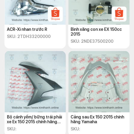
ACR-Xi nhan trước R
Bình xăng con xe EX 150cc
2015
SKU: 2TDH33200000
SKU: 2NDE37500200
Bộ cánh yếm/ bững trái phải
Cảng sau Ex 150 2015 chính
xe Ex 150 2015 chính hãng
hãng Yamaha
Yamaha
SKU:
SKU: