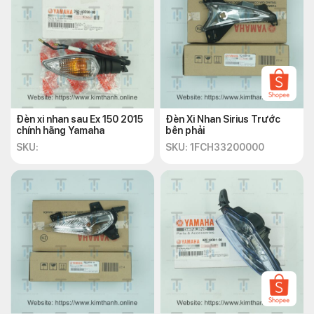
Đèn xi nhan sau Ex 150 2015
Đèn Xi Nhan Sirius Trước
chính hãng Yamaha
bên phải
SKU:
SKU: 1FCH33200000