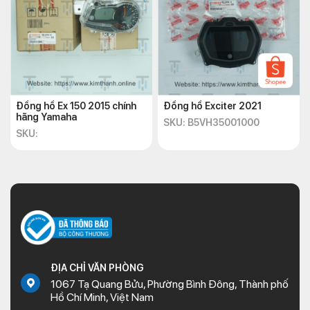
Đồng hồ Ex 150 2015 chính
Đồng hồ Exciter 2021
hãng Yamaha
SKU: B5VH35001000
SKU:
ĐỊA CHỈ VĂN PHÒNG
1067 Tạ Quang Bửu, Phường Bình Đông, Thành phố
Hồ Chí Minh, Việt Nam