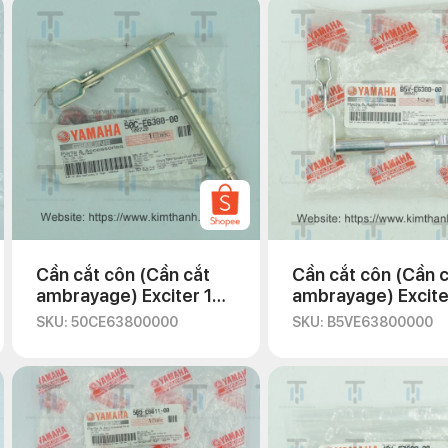
Cần cắt côn (Cần cắt
Cần cắt côn (Cần 
ambrayage) Exciter 135
ambrayage) Excite
2011
2021
SKU: 50CE63800000
SKU: B5VE63800000