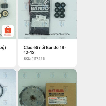
/bộ)
Clas-Bi nồi Bando 18-
12-12
SKU: 1117276