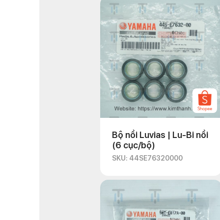
Bộ nồi Luvias | Lu-Bi nồi
(6 cục/bộ)
SKU: 44SE76320000