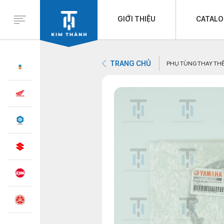
GIỚI THIỆU
CATAL
TRANG CHỦ
PHỤ TÙNG THAY TH