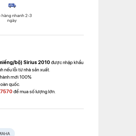
o hàng nhanh 2-3
ngày
3 miếng/bộ) Sirius 2010
được nhập khẩu
 nếu lỗi từ nhà sản xuất.
 Thành mới 100%
toàn quốc.
 7570
để mua số lượng lớn.
MAHA