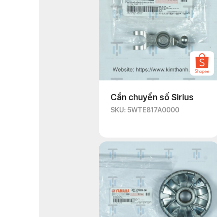
Cần chuyển số Sirius
SKU: 5WTE817A0000