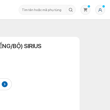
IẾNG/BỘ) SIRIUS
Không có sản phẩm nào trong giỏ hàng