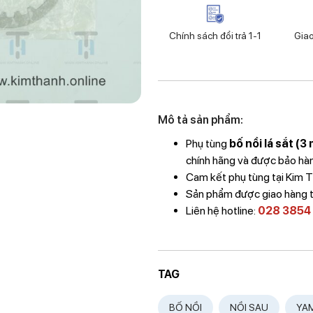
Chính sách đổi trả 1-1
Gia
Mô tả sản phẩm:
Phụ tùng
bố nồi lá sắt (
chính hãng và được bảo hành
Cam kết phụ tùng tại Kim
Sản phẩm được giao hàng 
Liên hệ hotline:
028 3854
TAG
BỐ NỒI
NỒI SAU
YA