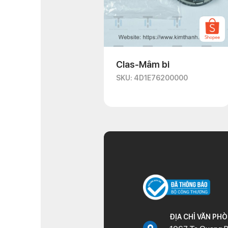
Clas-Mâm bi
SKU: 4D1E76200000
ĐỊA CHỈ VĂN PH