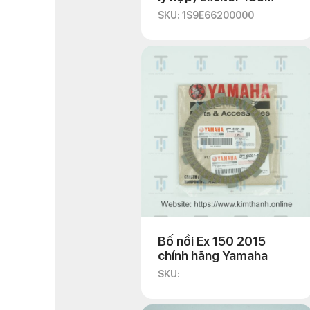
2010
SKU: 1S9E66200000
Bố nồi Ex 150 2015
chính hãng Yamaha
SKU: