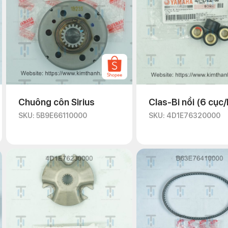
Chuông côn Sirius
Clas-Bi nồi (6 cục
SKU: 5B9E66110000
SKU: 4D1E76320000