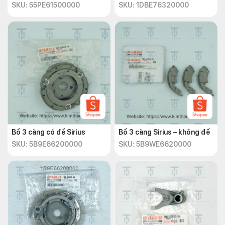
SKU: 55PE61500000
SKU: 1DBE76320000
Bố 3 càng có đế Sirius
Bố 3 càng Sirius – không đế
SKU: 5B9E66200000
SKU: 5B9WE6620000