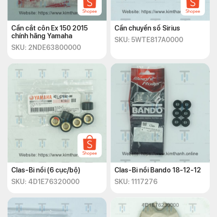
Cần cắt côn Ex 150 2015
Cần chuyển số Sirius
chính hãng Yamaha
SKU: 5WTE817A0000
SKU: 2NDE63800000
Clas-Bi nồi (6 cục/bộ)
Clas-Bi nồi Bando 18-12-12
SKU: 4D1E76320000
SKU: 1117276