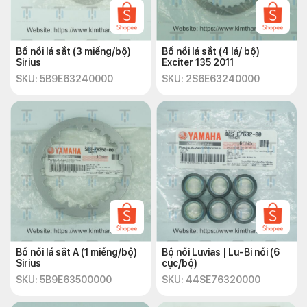
Bố nồi lá sắt (3 miếng/bộ)
Bố nồi lá sắt (4 lá/ bộ)
Sirius
Exciter 135 2011
SKU: 5B9E63240000
SKU: 2S6E63240000
Bố nồi lá sắt A (1 miếng/bộ)
Bộ nồi Luvias | Lu-Bi nồi (6
Sirius
cục/bộ)
SKU: 5B9E63500000
SKU: 44SE76320000