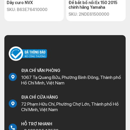
Dây curo NVX
Đế bắt bố nồi Ex 150 2015
chính hãng Yamaha
SKU: B63E76410000
SKU: 2NDE61500000
ĐỊA CHỈ VĂN PHÒNG
1067 Tạ Quang Bửu, Phường Bình Đông, Thành phố
Hồ Chí Minh, Việt Nam
ĐỊA CHỈ CỬA HÀNG
72 Phạm Hữu Chí, Phường Chợ Lớn, Thành phố Hồ
Chí Minh, Việt Nam
HỖ TRỢ NHANH