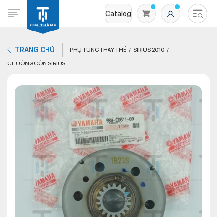
Catalog
TRANG CHỦ
PHỤ TÙNG THAY THẾ
SIRIUS 2010
CHUÔNG CÔN SIRIUS
Không có sản phẩm nào trong giỏ hàng