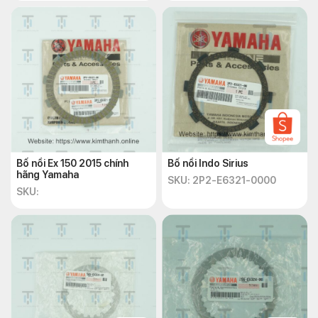
Bố nồi Ex 150 2015 chính
Bố nồi Indo Sirius
hãng Yamaha
SKU: 2P2-E6321-0000
SKU: