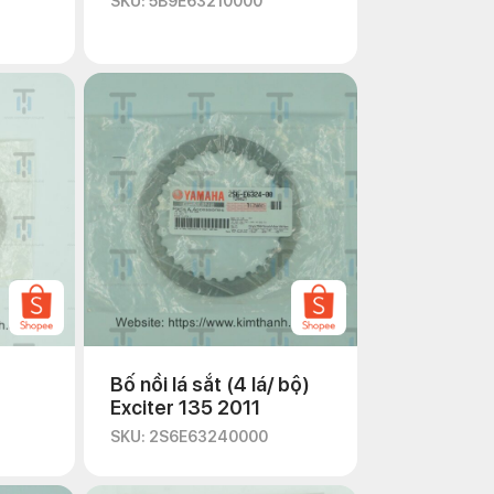
SKU: 5B9E63210000
Bố nồi lá sắt (4 lá/ bộ)
Exciter 135 2011
SKU: 2S6E63240000