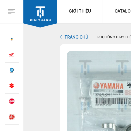
GIỚI THIỆU
CATAL
TRANG CHỦ
PHỤ TÙNG THAY TH