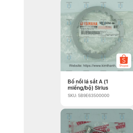
Bố nồi lá sắt A (1
miếng/bộ) Sirius
SKU: 5B9E63500000