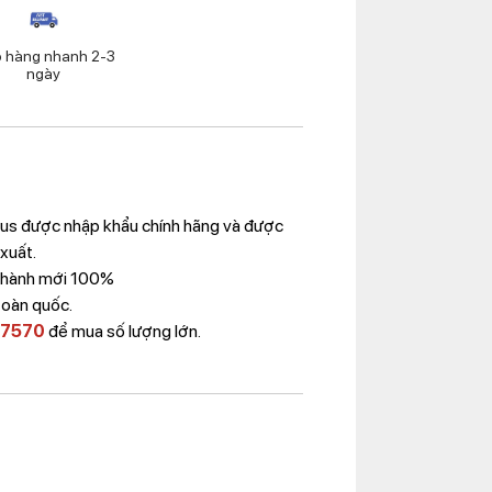
o hàng nhanh 2-3
ngày
ius
được nhập khẩu chính hãng và được
 xuất.
 Thành mới 100%
toàn quốc.
 7570
để mua số lượng lớn.