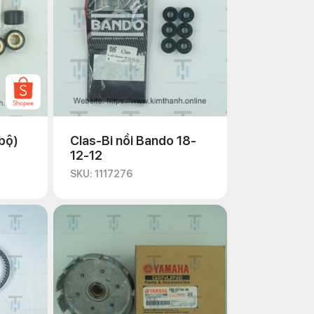
/bộ)
Clas-Bi nồi Bando 18-
12-12
SKU: 1117276