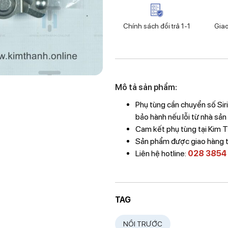
Chính sách đổi trả 1-1
Gia
Mô tả sản phẩm:
Phụ tùng
cần chuyển số Sir
bảo hành nếu lỗi từ nhà sản
Cam kết phụ tùng tại Kim
Sản phẩm được giao hàng 
Liên hệ hotline:
028 3854
TAG
NỒI TRƯỚC