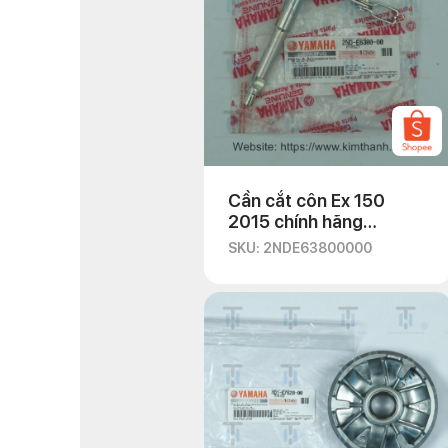
Cần cắt côn Ex 150
2015 chính hãng
Yamaha
SKU: 2NDE63800000