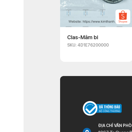
Clas-Mâm bi
SKU: 4D1E76200000
ĐỊA CHỈ VĂN PH