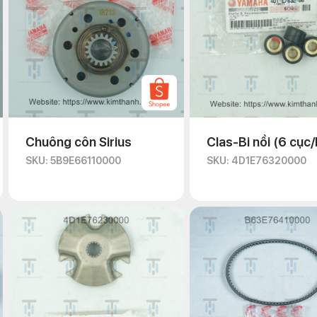
Chuông côn Sirius
Clas-Bi nồi (6 cục
SKU: 5B9E66110000
SKU: 4D1E76320000