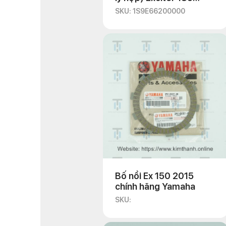
2010
SKU: 1S9E66200000
Bố nồi Ex 150 2015
chính hãng Yamaha
SKU: