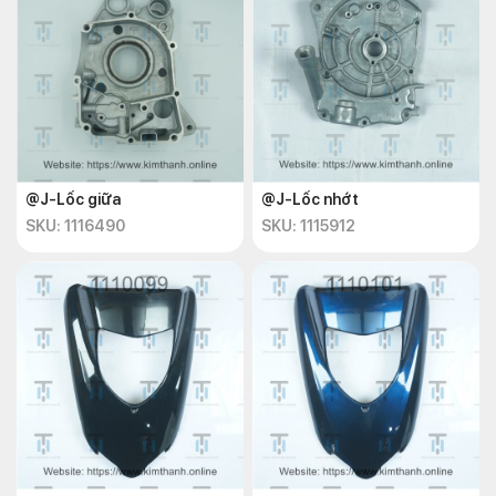
@J-Lốc giữa
@J-Lốc nhớt
SKU: 1116490
SKU: 1115912