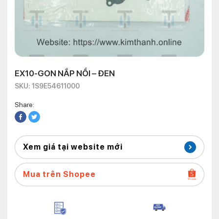
EX10-GON NẮP NỒI – ĐEN
SKU: 1S9E54611000
Share:
Xem giá tại website mới
Mua trên Shopee