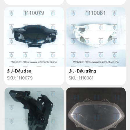
@J-Đầu đen
@J-Đầu trắng
SKU: 1110079
SKU: 1110081