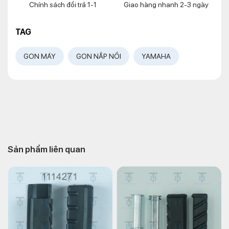
Chính sách đổi trả 1-1
Giao hàng nhanh 2-3 ngày
TAG
GON MÁY
GON NẮP NỒI
YAMAHA
Sản phẩm liên quan