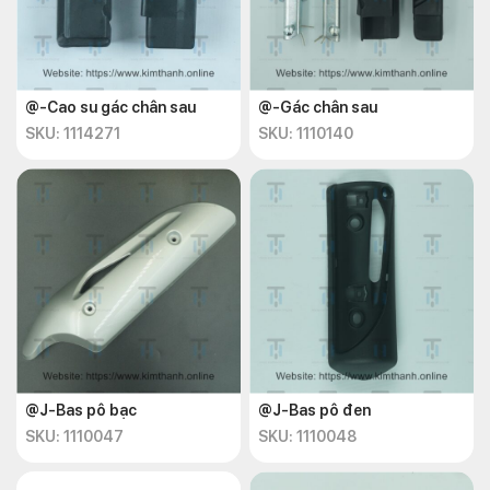
@-Cao su gác chân sau
@-Gác chân sau
SKU: 1114271
SKU: 1110140
@J-Bas pô bạc
@J-Bas pô đen
SKU: 1110047
SKU: 1110048