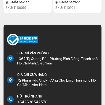
@J-Mặt nạ đen
@J-Mặt nạ xanh
SKU: 1110099
SKU: 1110101
ĐỊA CHỈ VĂN PHÒNG
1067 Tạ Quang Bửu, Phường Bình Đông, Thành phố
Hồ Chí Minh, Việt Nam
ĐỊA CHỈ CỬA HÀNG
72 Phạm Hữu Chí, Phường Chợ Lớn, Thành phố Hồ
Chí Minh, Việt Nam
HỖ TRỢ NHANH
+842838547570