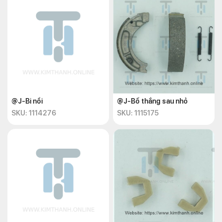
@J-Bi nồi
@J-Bố thắng sau nhỏ
SKU: 1114276
SKU: 1115175