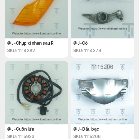
@J-Chụp xi nhan sau R
@J-Cò
SKU: 1114282
SKU: 1114279
@J-Cuộn lửa
@J-Đầu bạc
SKU: 1115923
SKU: 1115206