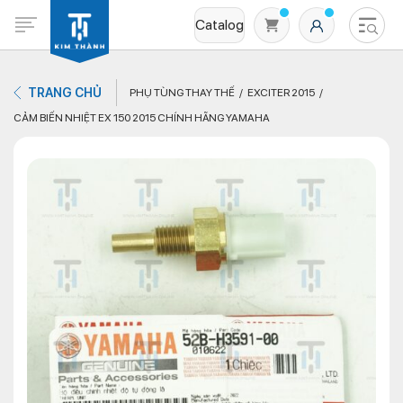
Catalog
TRANG CHỦ
PHỤ TÙNG THAY THẾ
EXCITER 2015
CẢM BIẾN NHIỆT EX 150 2015 CHÍNH HÃNG YAMAHA
Không có sản phẩm nào trong giỏ hàng