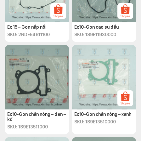
Ex 15 – Gon nắp nồi
Ex10-Gon cao su đầu
SKU: 2NDE54611100
SKU: 1S9E11930000
Ex10-Gon chân nòng – đen –
Ex10-Gon chân nòng – xanh
kđ
SKU: 1S9E13510000
SKU: 1S9E13511000