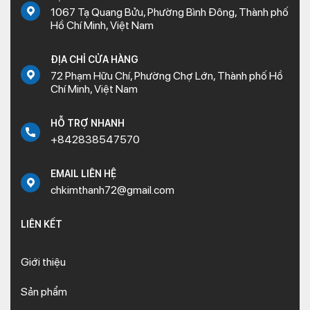
1067 Tạ Quang Bửu, Phường Bình Đông, Thành phố
Hồ Chí Minh, Việt Nam
ĐỊA CHỈ CỬA HÀNG
72 Phạm Hữu Chí, Phường Chợ Lớn, Thành phố Hồ
Chí Minh, Việt Nam
HỖ TRỢ NHANH
+842838547570
EMAIL LIÊN HỆ
chkimthanh72@gmail.com
LIÊN KẾT
Giới thiệu
Sản phẩm