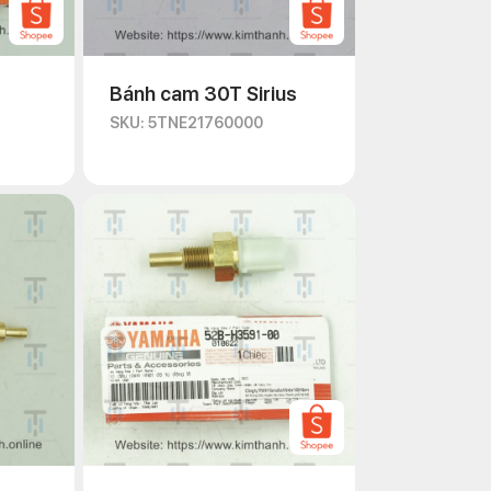
Bánh cam 30T Sirius
SKU: 5TNE21760000