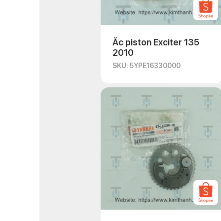
Ắc piston Exciter 135
2010
SKU: 5YPE16330000