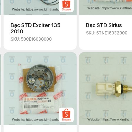
Bạc STD Exciter 135
Bạc STD Sirius
2010
SKU: 5TNE16032000
SKU: 50CE16030000