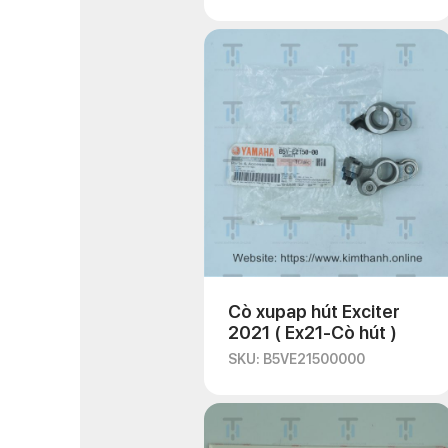
Cò xupap hút Exciter
2021 ( Ex21-Cò hút )
SKU: B5VE21500000