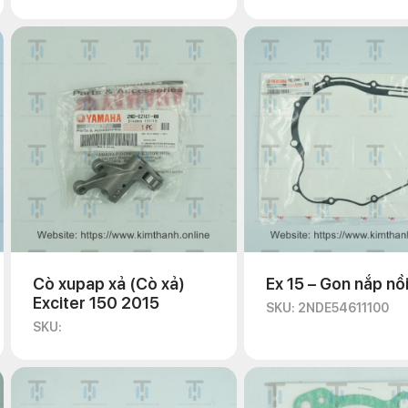
Cò xupap xả (Cò xả)
Ex 15 – Gon nắp nồ
Exciter 150 2015
SKU: 2NDE54611100
SKU: