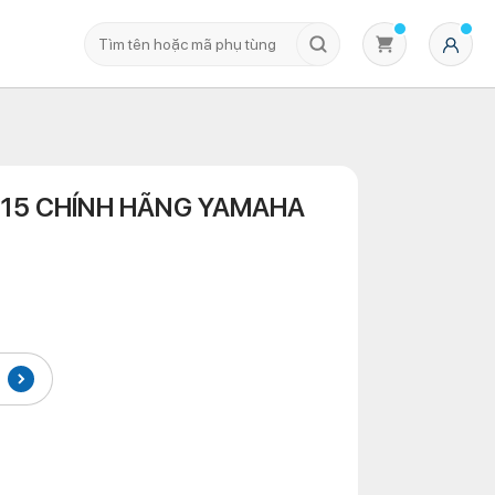
015 CHÍNH HÃNG YAMAHA
Không có sản phẩm nào trong giỏ hàng