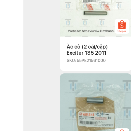
Ắc cò (2 cái/cặp)
Exciter 135 2011
SKU: 55PE21561000