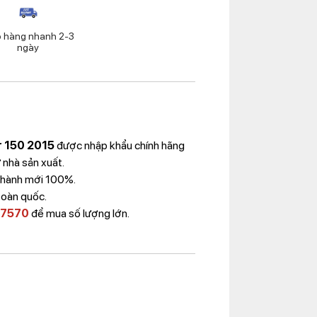
o hàng nhanh 2-3
ngày
r 150 2015
được nhập khẩu chính hãng
 nhà sản xuất.
Thành mới 100%.
toàn quốc.
 7570
để mua số lượng lớn.