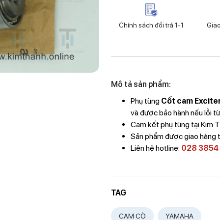
Chính sách đổi trả 1-1
Gia
Mô tả sản phẩm:
Phụ tùng
Cốt cam Excite
và được bảo hành nếu lỗi từ
Cam kết phụ tùng tại Kim 
Sản phẩm được giao hàng 
Liên hệ hotline:
028 3854
TAG
CAM CÒ
YAMAHA