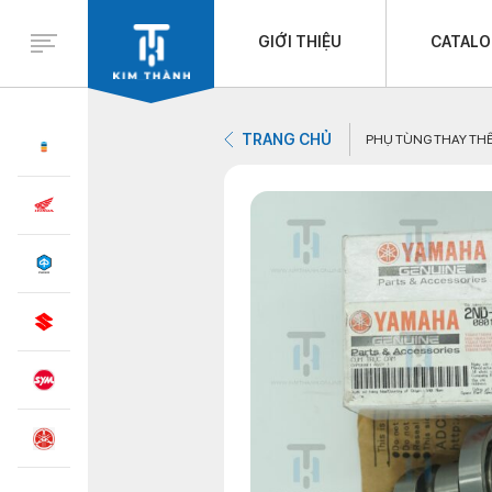
GIỚI THIỆU
CATAL
TRANG CHỦ
PHỤ TÙNG THAY TH