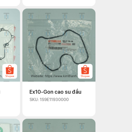
i
Ex10-Gon cao su đầu
SKU: 1S9E11930000