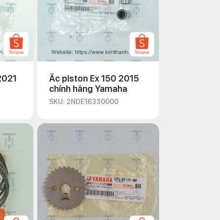
2021
Ắc piston Ex 150 2015
chính hãng Yamaha
SKU: 2NDE16330000