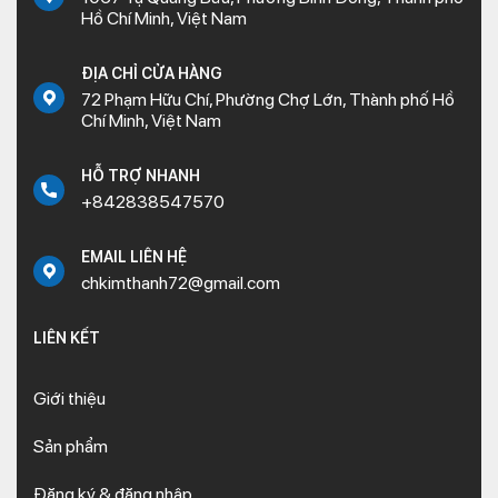
Hồ Chí Minh, Việt Nam
ĐỊA CHỈ CỬA HÀNG
72 Phạm Hữu Chí, Phường Chợ Lớn, Thành phố Hồ
Chí Minh, Việt Nam
HỖ TRỢ NHANH
+842838547570
EMAIL LIÊN HỆ
chkimthanh72@gmail.com
LIÊN KẾT
Giới thiệu
Sản phẩm
Đăng ký & đăng nhập