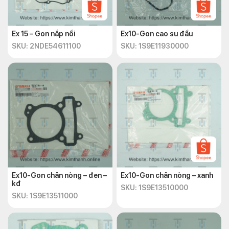
Ex 15 – Gon nắp nồi
Ex10-Gon cao su đầu
SKU: 2NDE54611100
SKU: 1S9E11930000
Ex10-Gon chân nòng – đen –
Ex10-Gon chân nòng – xanh
kđ
SKU: 1S9E13510000
SKU: 1S9E13511000