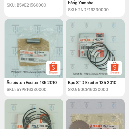
hãng Yamaha
SKU: B5VE21560000
SKU: 2NDE16330000
Ắc piston Exciter 135 2010
Bạc STD Exciter 135 2010
SKU: 5YPE16330000
SKU: 50CE16030000