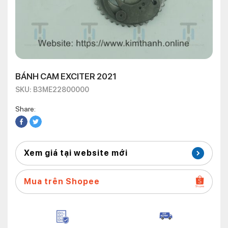
BÁNH CAM EXCITER 2021
SKU: B3ME22800000
Share:
Xem giá tại website mới
Mua trên Shopee