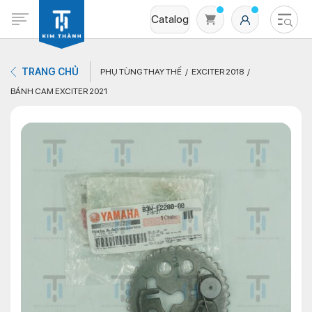
Catalog
TRANG CHỦ
PHỤ TÙNG THAY THẾ
EXCITER 2018
BÁNH CAM EXCITER 2021
Không có sản phẩm nào trong giỏ hàng