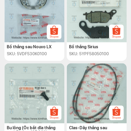
Bố thắng sau Nouvo LX
Bố thắng Sirius
SKU: 5VDF530K0100
SKU: 5YPF58050100
Bu lông (Ốc bắt dĩa thắng
Clas-Dây thắng sau