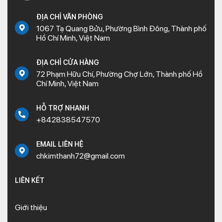
ĐỊA CHỈ VĂN PHÒNG
1067 Tạ Quang Bửu, Phường Bình Đông, Thành phố
Hồ Chí Minh, Việt Nam
ĐỊA CHỈ CỬA HÀNG
72 Phạm Hữu Chí, Phường Chợ Lớn, Thành phố Hồ
Chí Minh, Việt Nam
HỖ TRỢ NHANH
+842838547570
EMAIL LIÊN HỆ
chkimthanh72@gmail.com
LIÊN KẾT
Giới thiệu