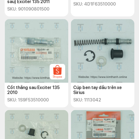
sau) Exciter 135 2011
SKU: 4D1F63510000
SKU: 901090801500
Cốt thắng sau Exciter 135
Cúp ben tay dầu trên xe
2010
Sirius
SKU: 1S9F53510000
SKU: 1113042