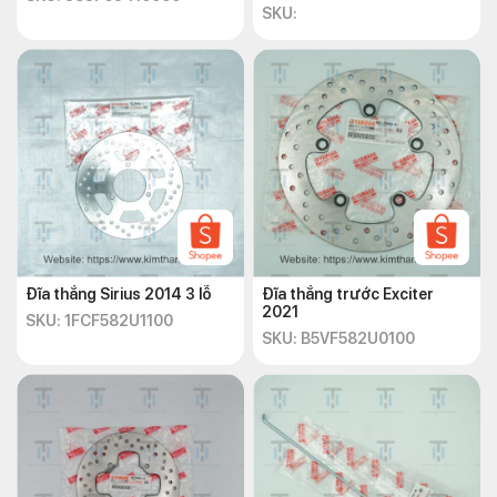
SKU:
Đĩa thắng Sirius 2014 3 lỗ
Đĩa thắng trước Exciter
2021
SKU: 1FCF582U1100
SKU: B5VF582U0100