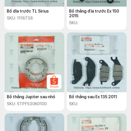
Bố dĩa trước TL Sirius
Bố thắng đĩa trước Ex 150
2015
SKU: 1116738
SKU:
Bố thắng Jupiter sau nhỏ
Bố thắng sau Ex 135 2011
SKU: 5TPF530K0100
SKU: