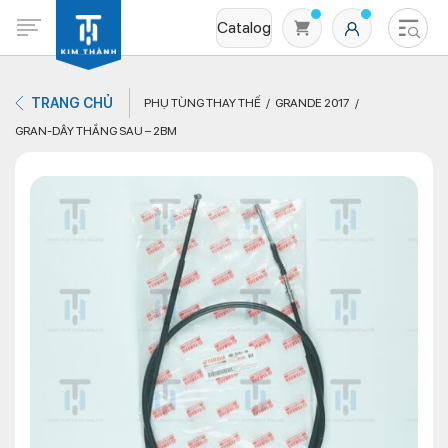
Catalog
TRANG CHỦ
PHỤ TÙNG THAY THẾ
GRANDE 2017
GRAN-DÂY THẮNG SAU – 2BM
Không có sản phẩm nào trong giỏ hàng