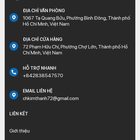
ĐỊA CHỈ VĂN PHÒNG
1067 Tạ Quang Bửu, Phường Bình Đông, Thành phố
Hồ Chí Minh, Việt Nam
ĐỊA CHỈ CỬA HÀNG
72 Phạm Hữu Chí, Phường Chợ Lớn, Thành phố Hồ
Chí Minh, Việt Nam
HỖ TRỢ NHANH
+842838547570
EMAIL LIÊN HỆ
chkimthanh72@gmail.com
LIÊN KẾT
Giới thiệu