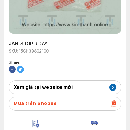
JAN-STOP R DÂY
SKU: 15CH39802100
Share:
Xem giá tại website mới
Mua trên Shopee