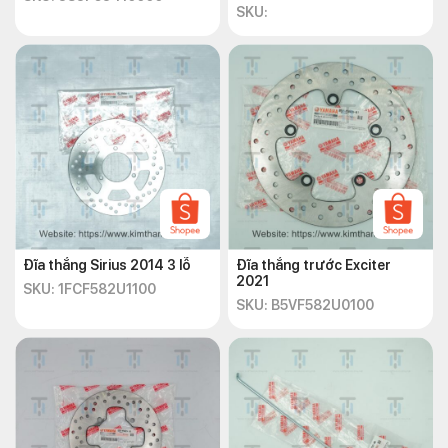
SKU:
Đĩa thắng Sirius 2014 3 lỗ
Đĩa thắng trước Exciter
2021
SKU: 1FCF582U1100
SKU: B5VF582U0100