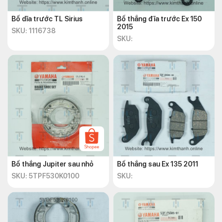
Bố dĩa trước TL Sirius
Bố thắng đĩa trước Ex 150
2015
SKU: 1116738
SKU:
Bố thắng Jupiter sau nhỏ
Bố thắng sau Ex 135 2011
SKU: 5TPF530K0100
SKU: