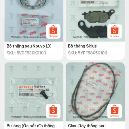
Bố thắng sau Nouvo LX
Bố thắng Sirius
SKU: 5VDF530K0100
SKU: 5YPF58050100
Bu lông (Ốc bắt dĩa thắng
Clas-Dây thắng sau