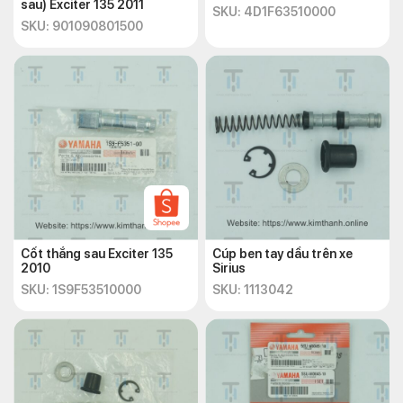
sau) Exciter 135 2011
SKU: 4D1F63510000
SKU: 901090801500
Cốt thắng sau Exciter 135
Cúp ben tay dầu trên xe
2010
Sirius
SKU: 1S9F53510000
SKU: 1113042