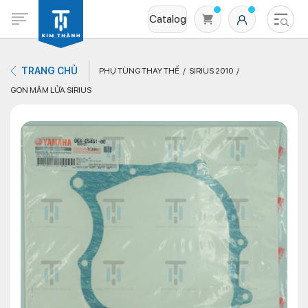
Catalog
TRANG CHỦ
PHỤ TÙNG THAY THẾ
SIRIUS 2010
GON MÂM LỬA SIRIUS
Không có sản phẩm nào trong giỏ hàng