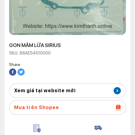
GON MÂM LỬA SIRIUS
SKU: B6AE54510000
Share:
Xem giá tại website mới
Mua trên Shopee