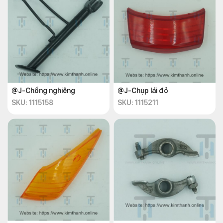
@J-Chống nghiêng
@J-Chụp lái đỏ
SKU: 1115158
SKU: 1115211