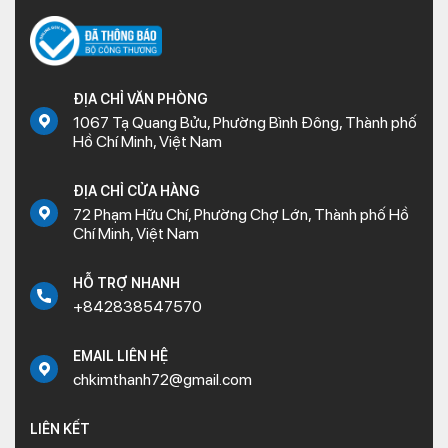
ĐỊA CHỈ VĂN PHÒNG
1067 Tạ Quang Bửu, Phường Bình Đông, Thành phố
Hồ Chí Minh, Việt Nam
ĐỊA CHỈ CỬA HÀNG
72 Phạm Hữu Chí, Phường Chợ Lớn, Thành phố Hồ
Chí Minh, Việt Nam
HỖ TRỢ NHANH
+842838547570
EMAIL LIÊN HỆ
chkimthanh72@gmail.com
LIÊN KẾT