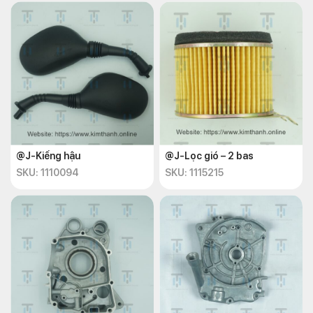
@J-Kiếng hậu
@J-Lọc gió – 2 bas
SKU: 1110094
SKU: 1115215