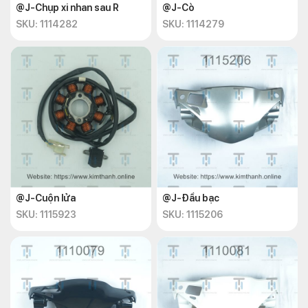
@J-Chụp xi nhan sau R
@J-Cò
SKU: 1114282
SKU: 1114279
@J-Cuộn lửa
@J-Đầu bạc
SKU: 1115923
SKU: 1115206