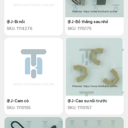
@J-Bi nồi
@J-Bố thắng sau nhỏ
SKU: 1114276
SKU: 1115175
@J-Cam cò
@J-Cao su nồi trước
SKU: 1110155
SKU: 1110157