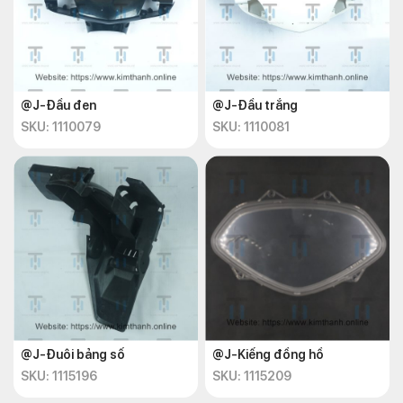
@J-Đầu đen
@J-Đầu trắng
SKU: 1110079
SKU: 1110081
@J-Đuôi bảng số
@J-Kiếng đồng hồ
SKU: 1115196
SKU: 1115209