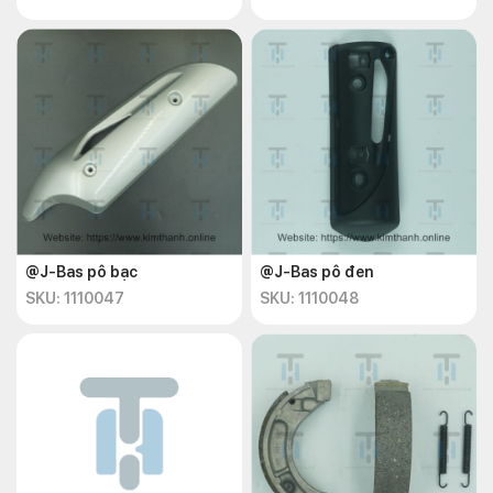
@J-Bas pô bạc
@J-Bas pô đen
SKU: 1110047
SKU: 1110048