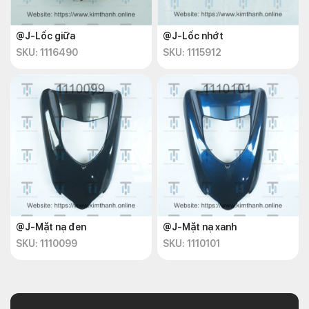
@J-Lốc giữa
@J-Lốc nhớt
SKU: 1116490
SKU: 1115912
@J-Mặt nạ đen
@J-Mặt nạ xanh
SKU: 1110099
SKU: 1110101