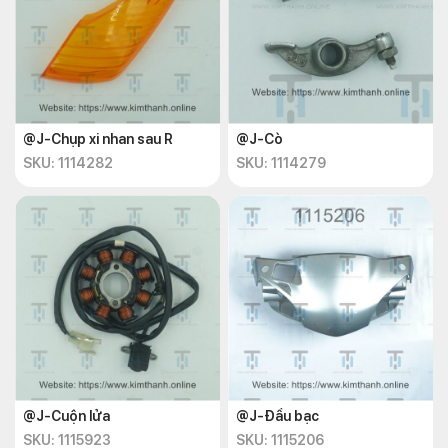
@J-Chụp xi nhan sau R
@J-Cò
SKU: 1114282
SKU: 1114279
@J-Cuộn lửa
@J-Đầu bạc
SKU: 1115923
SKU: 1115206