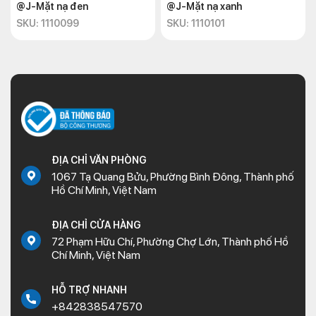
@J-Mặt nạ đen
@J-Mặt nạ xanh
SKU: 1110099
SKU: 1110101
ĐỊA CHỈ VĂN PHÒNG
1067 Tạ Quang Bửu, Phường Bình Đông, Thành phố
Hồ Chí Minh, Việt Nam
ĐỊA CHỈ CỬA HÀNG
72 Phạm Hữu Chí, Phường Chợ Lớn, Thành phố Hồ
Chí Minh, Việt Nam
HỖ TRỢ NHANH
+842838547570