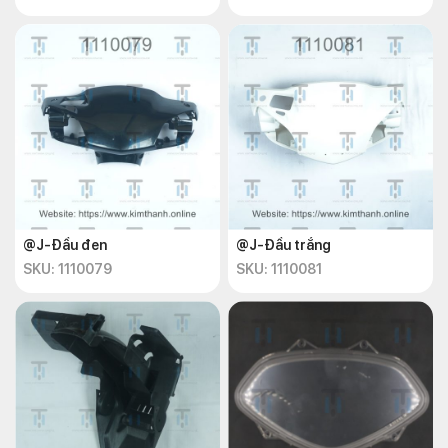
@J-Đầu đen
@J-Đầu trắng
SKU: 1110079
SKU: 1110081