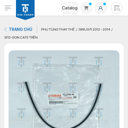
Catalog
TRANG CHỦ
PHỤ TÙNG THAY THẾ
SIRIUS FI 2012 - 2014
SI13-GON CATE TRÊN
Không có sản phẩm nào trong giỏ hàng