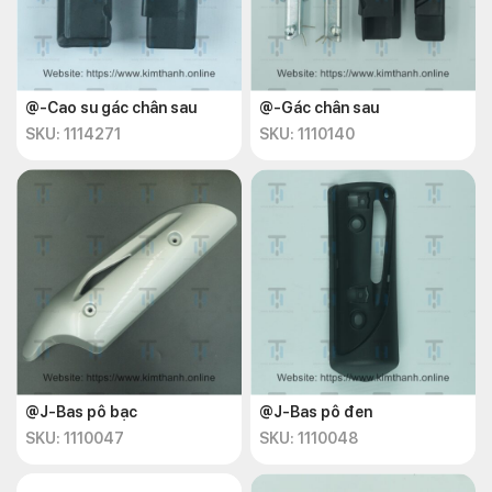
@-Cao su gác chân sau
@-Gác chân sau
SKU: 1114271
SKU: 1110140
@J-Bas pô bạc
@J-Bas pô đen
SKU: 1110047
SKU: 1110048