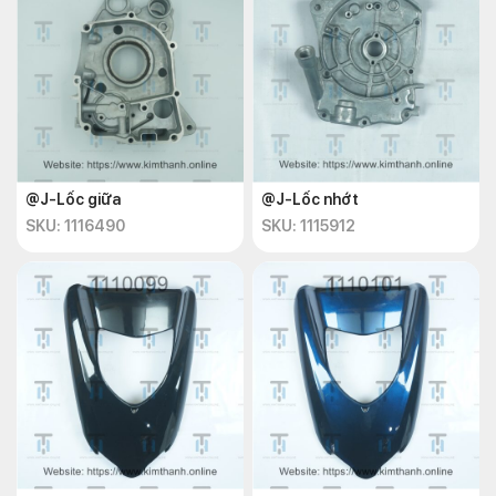
@J-Lốc giữa
@J-Lốc nhớt
SKU: 1116490
SKU: 1115912