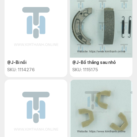
@J-Bi nồi
@J-Bố thắng sau nhỏ
SKU: 1114276
SKU: 1115175