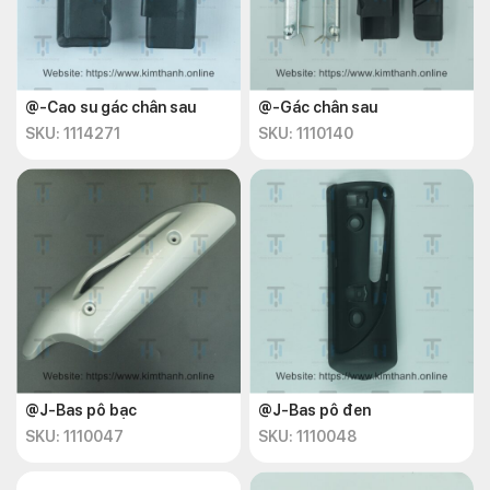
@-Cao su gác chân sau
@-Gác chân sau
SKU: 1114271
SKU: 1110140
@J-Bas pô bạc
@J-Bas pô đen
SKU: 1110047
SKU: 1110048