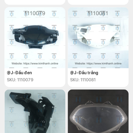
@J-Đầu đen
@J-Đầu trắng
SKU: 1110079
SKU: 1110081