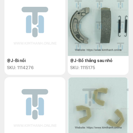
@J-Bi nồi
@J-Bố thắng sau nhỏ
SKU: 1114276
SKU: 1115175