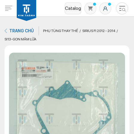
Catalog
TRANG CHỦ
PHỤ TÙNG THAY THẾ
SIRIUS FI 2012 - 2014
SI13-GON MÂM LỬA
Không có sản phẩm nào trong giỏ hàng