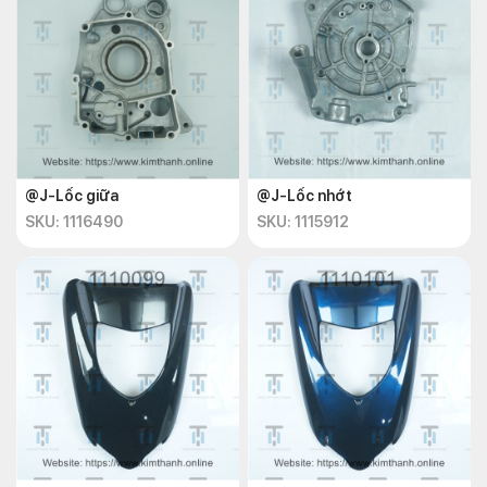
@J-Lốc giữa
@J-Lốc nhớt
SKU: 1116490
SKU: 1115912