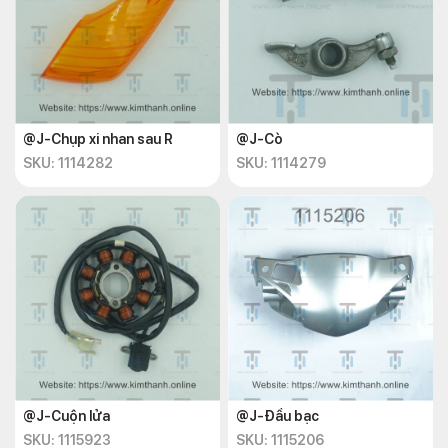
@J-Chụp xi nhan sau R
@J-Cò
SKU: 1114282
SKU: 1114279
@J-Cuộn lửa
@J-Đầu bạc
SKU: 1115923
SKU: 1115206