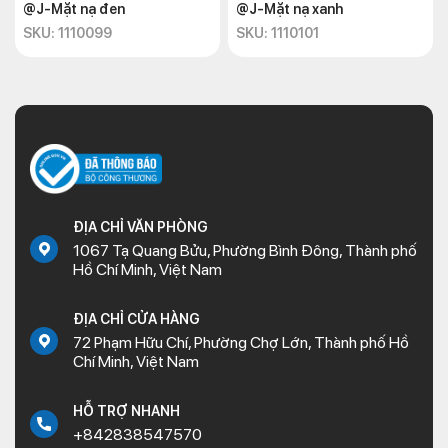
@J-Mặt nạ đen
@J-Mặt nạ xanh
SKU: 1110099
SKU: 1110101
ĐỊA CHỈ VĂN PHÒNG
1067 Tạ Quang Bửu, Phường Bình Đông, Thành phố
Hồ Chí Minh, Việt Nam
ĐỊA CHỈ CỬA HÀNG
72 Phạm Hữu Chí, Phường Chợ Lớn, Thành phố Hồ
Chí Minh, Việt Nam
HỖ TRỢ NHANH
+842838547570