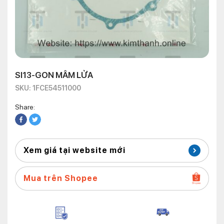
SI13-GON MÂM LỬA
SKU: 1FCE54511000
Share:
Xem giá tại website mới
Mua trên Shopee