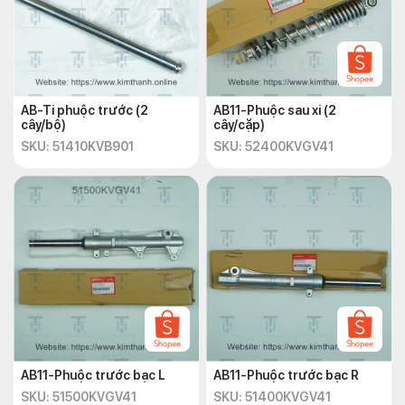
AB-Ti phuộc trước (2
AB11-Phuộc sau xi (2
cây/bộ)
cây/cặp)
SKU: 51410KVB901
SKU: 52400KVGV41
AB11-Phuộc trước bạc L
AB11-Phuộc trước bạc R
SKU: 51500KVGV41
SKU: 51400KVGV41