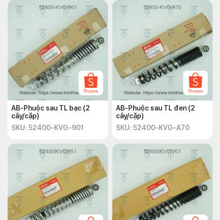
AB-Phuộc sau TL bạc (2
AB-Phuộc sau TL đen (2
cây/cặp)
cây/cặp)
SKU: 52400-KVG-901
SKU: 52400-KVG-A70