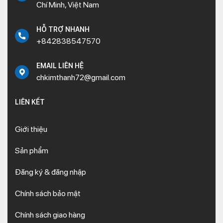
Chí Minh, Việt Nam
HỖ TRỢ NHANH
+842838547570
EMAIL LIÊN HỆ
chkimthanh72@gmail.com
LIÊN KẾT
Giới thiệu
Sản phẩm
Đăng ký & đăng nhập
Chính sách bảo mật
Chính sách giao hàng