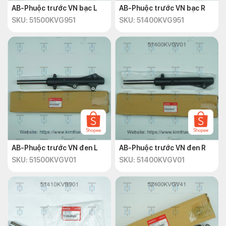
AB-Phuộc trước VN bạc L
AB-Phuộc trước VN bạc R
SKU: 51500KVG951
SKU: 51400KVG951
AB-Phuộc trước VN đen L
AB-Phuộc trước VN đen R
SKU: 51500KVGV01
SKU: 51400KVGV01