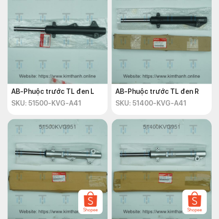
AB-Phuộc trước TL đen L
AB-Phuộc trước TL đen R
SKU: 51500-KVG-A41
SKU: 51400-KVG-A41