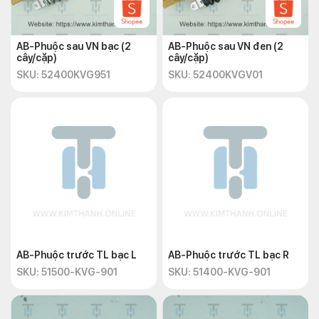
AB-Phuộc sau VN bạc (2
AB-Phuộc sau VN đen (2
cây/cặp)
cây/cặp)
SKU: 52400KVG951
SKU: 52400KVGV01
AB-Phuộc trước TL bạc L
AB-Phuộc trước TL bạc R
SKU: 51500-KVG-901
SKU: 51400-KVG-901