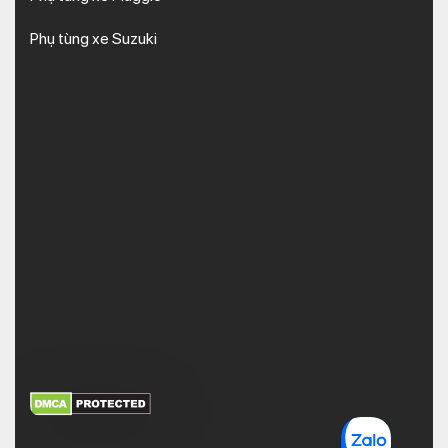
Phụ tùng xe Suzuki
XEM THÊM
NHẬN MÃ BẢO MẬT