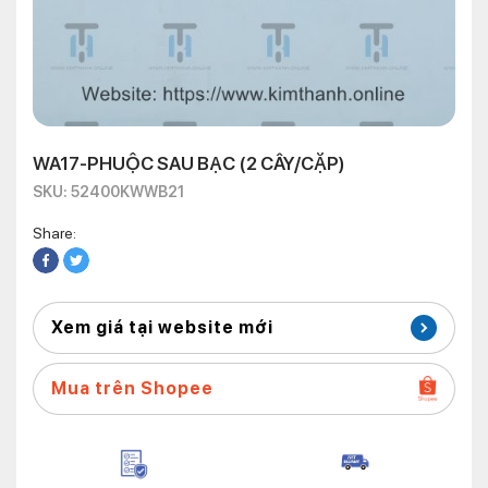
WA17-PHUỘC SAU BẠC (2 CÂY/CẶP)
SKU: 52400KWWB21
Share:
Xem giá tại website mới
Mua trên Shopee